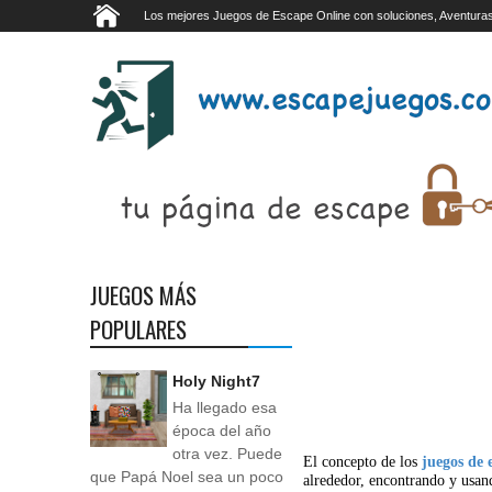
Los mejores Juegos de Escape Online con soluciones, Aventuras
JUEGOS MÁS
POPULARES
Holy Night7
Ha llegado esa
época del año
otra vez. Puede
El concepto de los
juegos de 
que Papá Noel sea un poco
alrededor, encontrando y usan