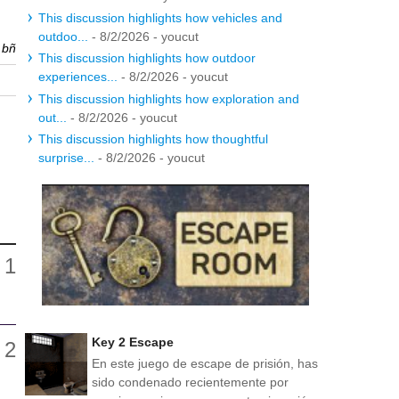
This discussion highlights how vehicles and
outdoo...
- 8/2/2026
- youcut
r
bñ
This discussion highlights how outdoor
experiences...
- 8/2/2026
- youcut
This discussion highlights how exploration and
out...
- 8/2/2026
- youcut
This discussion highlights how thoughtful
surprise...
- 8/2/2026
- youcut
Key 2 Escape
En este juego de escape de prisión, has
sido condenado recientemente por