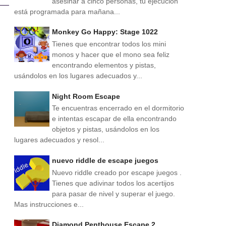
asesinar a cinco personas, tu ejecución
está programada para mañana...
Monkey Go Happy: Stage 1022
Tienes que encontrar todos los mini
monos y hacer que el mono sea feliz
encontrando elementos y pistas,
usándolos en los lugares adecuados y...
Night Room Escape
Te encuentras encerrado en el dormitorio
e intentas escapar de ella encontrando
objetos y pistas, usándolos en los
lugares adecuados y resol...
nuevo riddle de escape juegos
Nuevo riddle creado por escape juegos .
Tienes que adivinar todos los acertijos
para pasar de nivel y superar el juego.
Mas instrucciones e...
Diamond Penthouse Escape 2