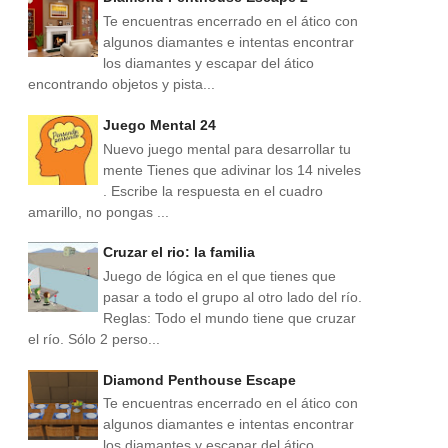
Te encuentras encerrado en el ático con
algunos diamantes e intentas encontrar
los diamantes y escapar del ático
encontrando objetos y pista...
Juego Mental 24
Nuevo juego mental para desarrollar tu
mente Tienes que adivinar los 14 niveles
. Escribe la respuesta en el cuadro
amarillo, no pongas ...
Cruzar el rio: la familia
Juego de lógica en el que tienes que
pasar a todo el grupo al otro lado del río.
Reglas: Todo el mundo tiene que cruzar
el río. Sólo 2 perso...
Diamond Penthouse Escape
Te encuentras encerrado en el ático con
algunos diamantes e intentas encontrar
los diamantes y escapar del ático