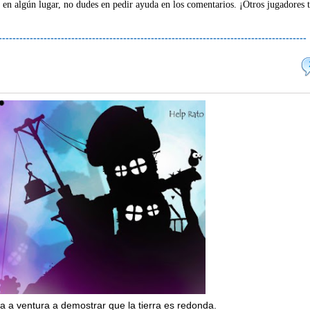
 en algún lugar, no dudes en pedir ayuda en los comentarios. ¡Otros jugadores 
-----------------------------------------------------------------------------------------
 a ventura a demostrar que la tierra es redonda.