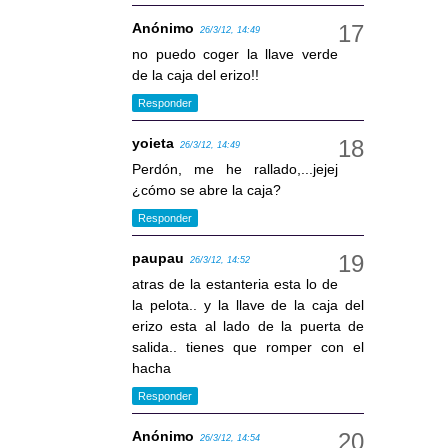
Anónimo
26/3/12, 14:49
no puedo coger la llave verde
de la caja del erizo!!
Responder
yoieta
26/3/12, 14:49
Perdón, me he rallado,...jejej
¿cómo se abre la caja?
Responder
paupau
26/3/12, 14:52
atras de la estanteria esta lo de
la pelota.. y la llave de la caja del
erizo esta al lado de la puerta de
salida.. tienes que romper con el
hacha
Responder
Anónimo
26/3/12, 14:54