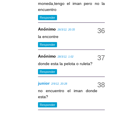
moneda,tengo el iman pero no la
encuentro
Responder
Anónimo
26/3/12, 20:35
la encontre
Responder
Anónimo
28/3/12, 1:02
donde esta la pelota o ruleta?
Responder
junior
2/9/12, 20:28
no encuentro el iman donde
esta?
Responder