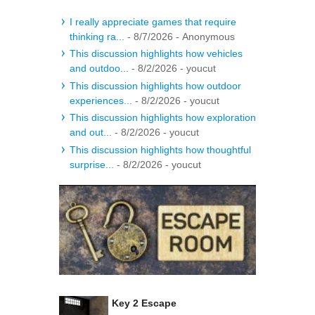
I really appreciate games that require
thinking ra...
- 8/7/2026
- Anonymous
This discussion highlights how vehicles
and outdoo...
- 8/2/2026
- youcut
This discussion highlights how outdoor
experiences...
- 8/2/2026
- youcut
This discussion highlights how exploration
and out...
- 8/2/2026
- youcut
This discussion highlights how thoughtful
surprise...
- 8/2/2026
- youcut
Key 2 Escape