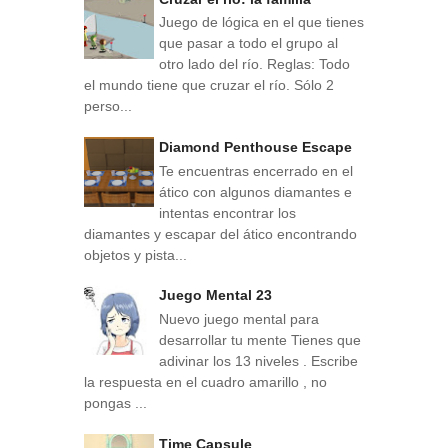
Juego de lógica en el que tienes
que pasar a todo el grupo al
otro lado del río. Reglas: Todo
el mundo tiene que cruzar el río. Sólo 2
perso...
Diamond Penthouse Escape
Te encuentras encerrado en el
ático con algunos diamantes e
intentas encontrar los
diamantes y escapar del ático encontrando
objetos y pista...
Juego Mental 23
Nuevo juego mental para
desarrollar tu mente Tienes que
adivinar los 13 niveles . Escribe
la respuesta en el cuadro amarillo , no
pongas ...
Time Capsule