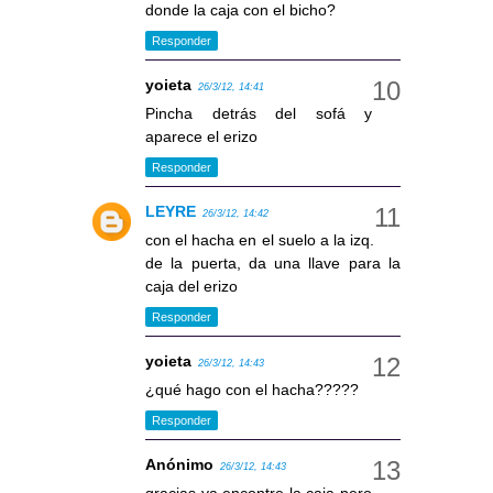
donde la caja con el bicho?
Responder
yoieta
26/3/12, 14:41
Pincha detrás del sofá y
aparece el erizo
Responder
LEYRE
26/3/12, 14:42
con el hacha en el suelo a la izq.
de la puerta, da una llave para la
caja del erizo
Responder
yoieta
26/3/12, 14:43
¿qué hago con el hacha?????
Responder
Anónimo
26/3/12, 14:43