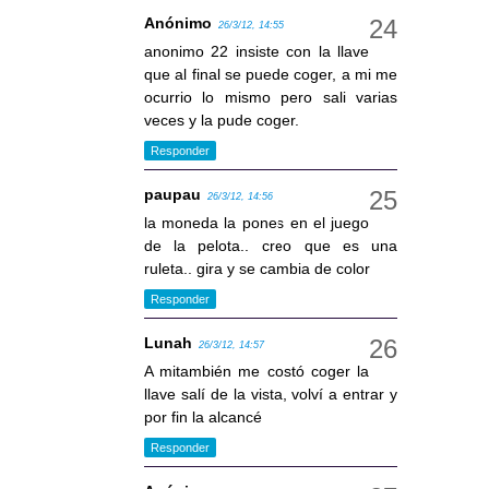
Anónimo
26/3/12, 14:55
anonimo 22 insiste con la llave
que al final se puede coger, a mi me
ocurrio lo mismo pero sali varias
veces y la pude coger.
Responder
paupau
26/3/12, 14:56
la moneda la pones en el juego
de la pelota.. creo que es una
ruleta.. gira y se cambia de color
Responder
Lunah
26/3/12, 14:57
A mitambién me costó coger la
llave salí de la vista, volví a entrar y
por fin la alcancé
Responder