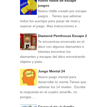
nuevo riddle de escape
juegos
Nuevo riddle creado por escape
juegos . Tienes que adivinar
todos los acertijos para pasar de nivel y
superar el juego. Mas instrucciones e...
Diamond Penthouse Escape 2
Te encuentras encerrado en el
ático con algunos diamantes e
intentas encontrar los
diamantes y escapar del ático encontrando
objetos y pista...
Juego Mental 24
Nuevo juego mental para
desarrollar tu mente Tienes que
adivinar los 14 niveles . Escribe
la respuesta en el cuadro amarillo, no
pongas ...
Cruzar el rio: la familia