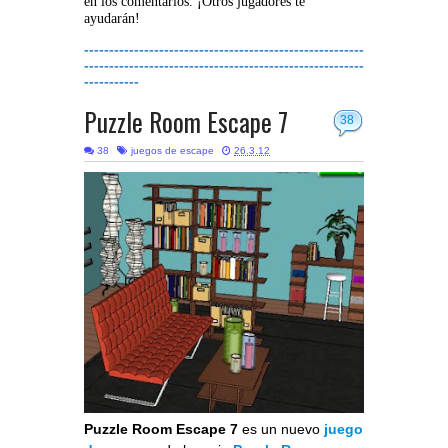
en los comentarios. ¡Otros jugadores te
ayudarán!
--------------------------------------------------------
--------------------------------------------------------
-----------
Puzzle Room Escape 7
38
38
juegos de escape
26.3.12
Puzzle Room Escape 7
es un nuevo
juego