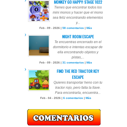
MONKEY GO HAPPY: STAGE 1022
Tienes que encontrar todos los
mini monos y hacer que el mono
sea feliz encontrando elementos
y...
Feb - 09 - 2026 |
58 comentarios
|
Más
NIGHT ROOM ESCAPE
Te encuentras encerrado en el
dormitorio e intentas escapar de
ella encontrando objetos y
pistas,...
Feb - 09 - 2026 |
31 comentarios
|
Más
FIND THE RED TRACTOR KEY
ESCAPE
Quieres transportar heno con tu
tractor rojo, pero falta la llave.
Para encontrarla, encuentra...
Feb - 04 - 2026 |
6 comentarios
|
Más