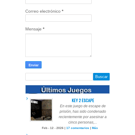
Correo electrónico
*
Mensaje
*
KEY 2 ESCAPE
En este juego de escape de
prisión, has sido condenado
recientemente por asesinar a
cinco personas,...
Feb - 12 - 2026 |
17 comentarios
|
Más