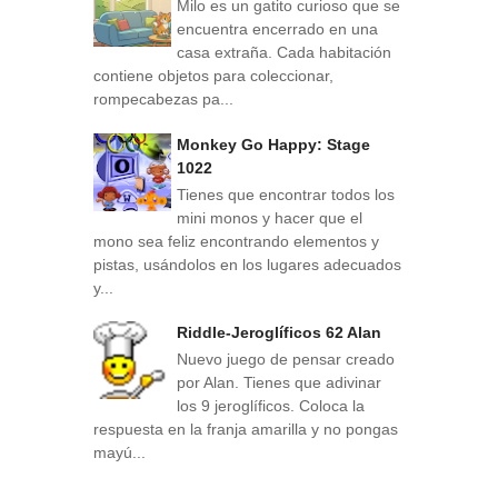
Milo es un gatito curioso que se
encuentra encerrado en una
casa extraña. Cada habitación
contiene objetos para coleccionar,
rompecabezas pa...
Monkey Go Happy: Stage
1022
Tienes que encontrar todos los
mini monos y hacer que el
mono sea feliz encontrando elementos y
pistas, usándolos en los lugares adecuados
y...
Riddle-Jeroglíficos 62 Alan
Nuevo juego de pensar creado
por Alan. Tienes que adivinar
los 9 jeroglíficos. Coloca la
respuesta en la franja amarilla y no pongas
mayú...