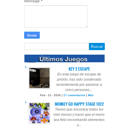
Mensaje
*
KEY 2 ESCAPE
En este juego de escape de
prisión, has sido condenado
recientemente por asesinar a
cinco personas,...
Feb - 12 - 2026 |
17 comentarios
|
Más
MONKEY GO HAPPY: STAGE 1022
Tienes que encontrar todos los
mini monos y hacer que el mono
sea feliz encontrando elementos
y...