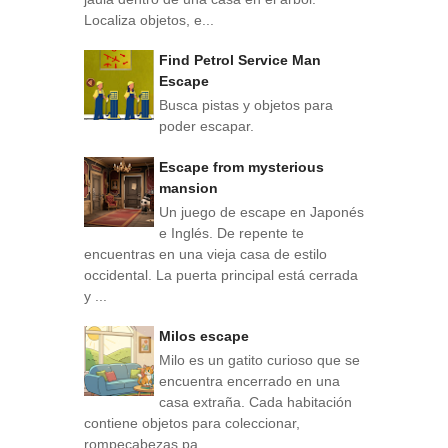
Localiza objetos, e...
Find Petrol Service Man
Escape
Busca pistas y objetos para
poder escapar.
Escape from mysterious
mansion
Un juego de escape en Japonés
e Inglés. De repente te
encuentras en una vieja casa de estilo
occidental. La puerta principal está cerrada
y ...
Milos escape
Milo es un gatito curioso que se
encuentra encerrado en una
casa extraña. Cada habitación
contiene objetos para coleccionar,
rompecabezas pa...