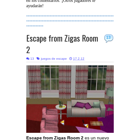
en los comentarios. ¡Otros jugadores te
ayudarán!
--------------------------------------------------------
--------------------------------------------------------
-----------
Escape from Zigas Room
13
2
13
juegos de escape
17.2.12
Escape from Zigas Room 2
es un nuevo