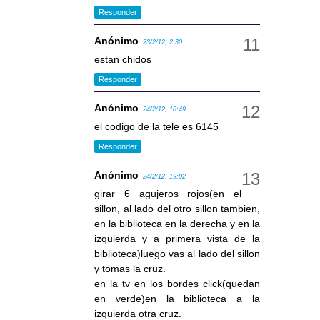
Responder
Anónimo
23/2/12, 2:30
estan chidos
Responder
Anónimo
24/2/12, 18:49
el codigo de la tele es 6145
Responder
Anónimo
24/2/12, 19:02
girar 6 agujeros rojos(en el
sillon, al lado del otro sillon tambien,
en la biblioteca en la derecha y en la
izquierda y a primera vista de la
biblioteca)luego vas al lado del sillon
y tomas la cruz.
en la tv en los bordes click(quedan
en verde)en la biblioteca a la
izquierda otra cruz.