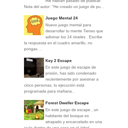
me habían pasado de publicar.
Nota del autor: "He creado un juego de pu...
Juego Mental 24
Nuevo juego mental para
desarrollar tu mente Tienes que
adivinar los 14 niveles . Escribe
la respuesta en el cuadro amarillo, no
pongas ...
Key 2 Escape
En este juego de escape de
prisión, has sido condenado
recientemente por asesinar a
cinco personas, tu ejecución está
programada para mañana...
Forest Dweller Escape
En este juego de escape , un
habitante del bosque es
atrapado y encarcelado en una
jaula dentro de una casa en el árbol.