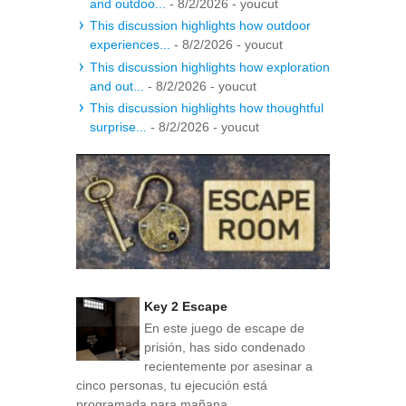
and outdoo...
- 8/2/2026
- youcut
This discussion highlights how outdoor
experiences...
- 8/2/2026
- youcut
This discussion highlights how exploration
and out...
- 8/2/2026
- youcut
This discussion highlights how thoughtful
surprise...
- 8/2/2026
- youcut
Key 2 Escape
En este juego de escape de
prisión, has sido condenado
recientemente por asesinar a
cinco personas, tu ejecución está
programada para mañana...