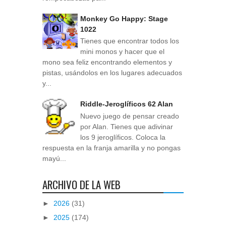
Monkey Go Happy: Stage
1022
Tienes que encontrar todos los
mini monos y hacer que el
mono sea feliz encontrando elementos y
pistas, usándolos en los lugares adecuados
y...
Riddle-Jeroglíficos 62 Alan
Nuevo juego de pensar creado
por Alan. Tienes que adivinar
los 9 jeroglíficos. Coloca la
respuesta en la franja amarilla y no pongas
mayú...
ARCHIVO DE LA WEB
►
2026
(31)
►
2025
(174)