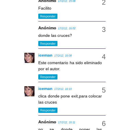
Anónimo
17/2/12, 15:08
Facilito
Responder
Anónimo
17/2/12, 16:02
donde las cruces?
Responder
iceman
17/2/12, 16:08
Este comentario ha sido eliminado
por el autor.
Responder
iceman
17/2/12, 16:10
clica donde pone exit,para colocar
las cruces
Responder
Anónimo
17/2/12, 16:11
no se donde poner las