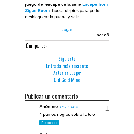
juego de escape
de la serie
Escape from
Zigas Room
. Busca objetos para poder
desbloquear la puerta y salir.
Jugar
por
bñ
Comparte:
Siguiente
Entrada más reciente
Anterior Juego:
Old Gold Mine
Publicar un comentario
Anónimo
17/2/12, 14:26
4 puntos negros sobre la tele
Responder