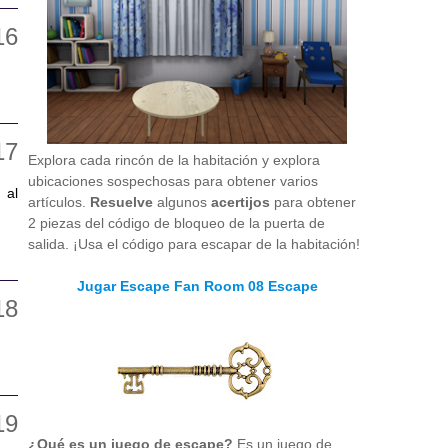
Explora cada rincón de la habitación y explora
ubicaciones sospechosas para obtener varios
 al
artículos.
Resuelve
algunos
acertijos
para obtener
2 piezas del código de bloqueo de la puerta de
salida. ¡Usa el código para escapar de la habitación!
Jugar Escape Fan Room 08 Escape
¿Qué es un juego de escape?
Es un juego de