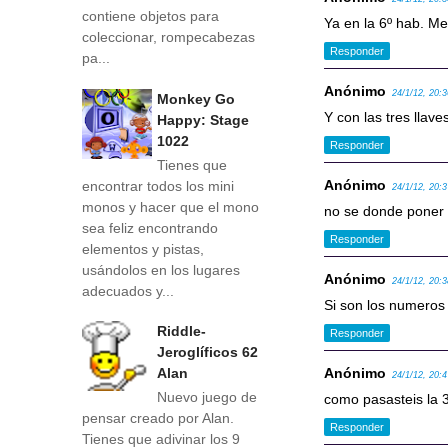
contiene objetos para
Ya en la 6º hab. Me
coleccionar, rompecabezas
Responder
pa...
Anónimo
24/1/12, 20:
Monkey Go
Y con las tres llav
Happy: Stage
1022
Responder
Tienes que
Anónimo
encontrar todos los mini
24/1/12, 20:
monos y hacer que el mono
no se donde poner 
sea feliz encontrando
Responder
elementos y pistas,
usándolos en los lugares
Anónimo
24/1/12, 20:
adecuados y...
Si son los numeros 
Riddle-
Responder
Jeroglíficos 62
Anónimo
Alan
24/1/12, 20:
Nuevo juego de
como pasasteis la 
pensar creado por Alan.
Responder
Tienes que adivinar los 9