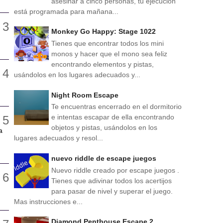
asesinar a cinco personas, tu ejecución
está programada para mañana...
Monkey Go Happy: Stage 1022
Tienes que encontrar todos los mini
monos y hacer que el mono sea feliz
encontrando elementos y pistas,
usándolos en los lugares adecuados y...
Night Room Escape
Te encuentras encerrado en el dormitorio
e intentas escapar de ella encontrando
objetos y pistas, usándolos en los
a
lugares adecuados y resol...
nuevo riddle de escape juegos
Nuevo riddle creado por escape juegos .
Tienes que adivinar todos los acertijos
para pasar de nivel y superar el juego.
Mas instrucciones e...
Diamond Penthouse Escape 2