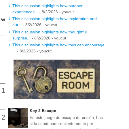
This discussion highlights how outdoor
experiences...
- 8/2/2026
- youcut
This discussion highlights how exploration and
r
bñ
out...
- 8/2/2026
- youcut
This discussion highlights how thoughtful
surprise...
- 8/2/2026
- youcut
This discussion highlights how toys can encourage
...
- 8/2/2026
- youcut
Key 2 Escape
En este juego de escape de prisión, has
sido condenado recientemente por