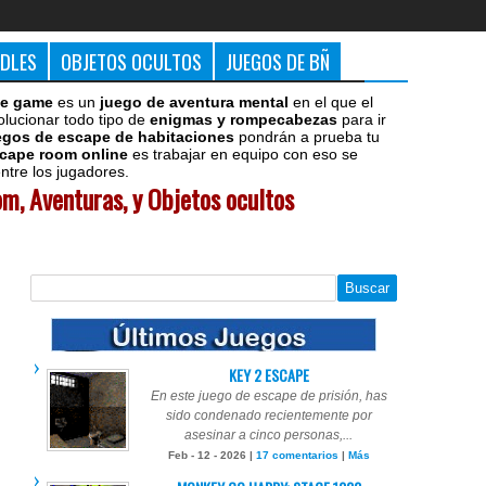
DDLES
OBJETOS OCULTOS
JUEGOS DE BÑ
e game
es un
juego de aventura mental
en el que el
olucionar todo tipo de
enigmas y rompecabezas
para ir
egos de escape de habitaciones
pondrán a prueba tu
cape room online
es trabajar en equipo con eso se
tre los jugadores.
m, Aventuras, y Objetos ocultos
KEY 2 ESCAPE
En este juego de escape de prisión, has
sido condenado recientemente por
asesinar a cinco personas,...
Feb - 12 - 2026 |
17 comentarios
|
Más