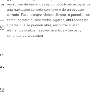
resolución de misterios cuyo propósito es escapar de
ros
una habitación cerrada con llave o de un espacio
cerrado. Para escapar, debes clickear la pantalla con
el mouse para buscar varios lugares, abrir todos los
lugares que se pueden abrir, encontrar y usar
elementos ocultos, resolver acertijos y trucos, y
continuar para escapar
ero