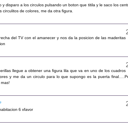
 y disparo a los circulos pulsando un boton que titila y le saco los cent
 circulitos de colores, me da otra figura.
derecha del TV con el amanecer y nos da la posicion de las maderitas
ion
rillas llegue a obtener una figura lila que va en uno de los cuadros
iores y me da un circulo para lo que supongo es la puerta final.....P
2 mas!
19
abitacion 6 xfavor