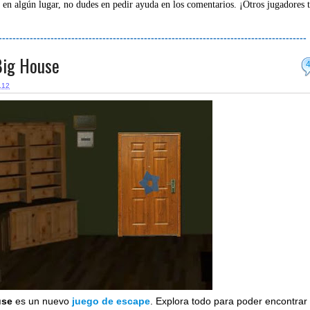
 en algún lugar, no dudes en pedir ayuda en los comentarios. ¡Otros jugadores 
-----------------------------------------------------------------------------------------
Big House
.12
use
es un nuevo
juego de escape
. Explora todo para poder encontrar 