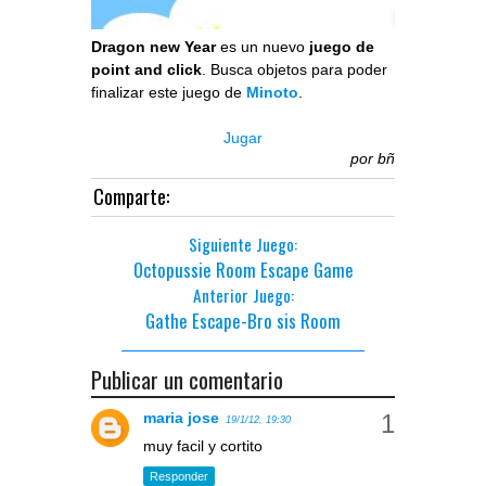
Dragon new Year
es un nuevo
juego de
point and click
. Busca objetos para poder
finalizar este juego de
Minoto
.
Jugar
por
bñ
Comparte:
Siguiente Juego:
Octopussie Room Escape Game
Anterior Juego:
Gathe Escape-Bro sis Room
Publicar un comentario
maria jose
19/1/12, 19:30
muy facil y cortito
Responder