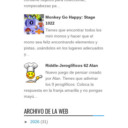
rompecabezas pa...
Monkey Go Happy: Stage
1022
Tienes que encontrar todos los
mini monos y hacer que el
mono sea feliz encontrando elementos y
pistas, usándolos en los lugares adecuados
y...
Riddle-Jeroglíficos 62 Alan
Nuevo juego de pensar creado
por Alan. Tienes que adivinar
los 9 jeroglíficos. Coloca la
respuesta en la franja amarilla y no pongas
mayú...
ARCHIVO DE LA WEB
►
2026
(31)