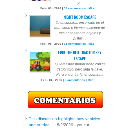
y...
Feb - 09 - 2026 |
58 comentarios
|
Más
NIGHT ROOM ESCAPE
Te encuentras encerrado en el
dormitorio e intentas escapar de
ella encontrando objetos y
pistas,...
Feb - 09 - 2026 |
31 comentarios
|
Más
FIND THE RED TRACTOR KEY
ESCAPE
Quieres transportar heno con tu
tractor rojo, pero falta la llave.
Para encontrarla, encuentra...
Feb - 04 - 2026 |
6 comentarios
|
Más
This discussion highlights how vehicles
and outdoo...
- 8/2/2026
- youcut