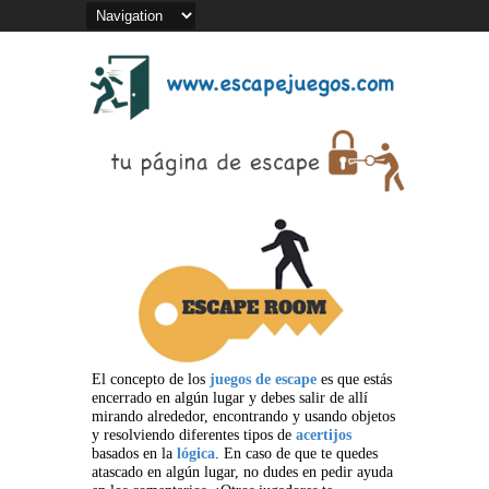
El concepto de los
juegos de escape
es que estás
encerrado en algún lugar y debes salir de allí
mirando alrededor, encontrando y usando objetos
y resolviendo diferentes tipos de
acertijos
basados en la
lógica
. En caso de que te quedes
atascado en algún lugar, no dudes en pedir ayuda