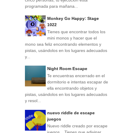
cinco personas, tu ejecución está
programada para mañana...
Monkey Go Happy: Stage
1022
Tienes que encontrar todos los
mini monos y hacer que el
mono sea feliz encontrando elementos y
pistas, usándolos en los lugares adecuados
y...
Night Room Escape
Te encuentras encerrado en el
dormitorio e intentas escapar de
ella encontrando objetos y
pistas, usándolos en los lugares adecuados
y resol...
nuevo riddle de escape
juegos
Nuevo riddle creado por escape
juegos . Tienes que adivinar