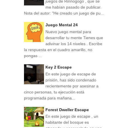
juegos de Rinnogogo , que se
me habían pasado de publicar.
Nota del autor: "He creado un juego de pu...
Juego Mental 24
Nuevo juego mental para
desarrollar tu mente Tienes que
adivinar los 14 niveles . Escribe
la respuesta en el cuadro amarillo, no
pongas ...
Key 2 Escape
En este juego de escape de
prisión, has sido condenado
recientemente por asesinar a
cinco personas, tu ejecución está
programada para mañana...
Forest Dweller Escape
En este juego de escape , un
habitante del bosque es