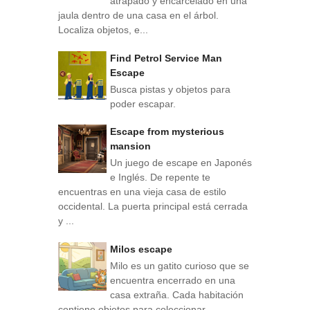
atrapado y encarcelado en una
jaula dentro de una casa en el árbol.
Localiza objetos, e...
Find Petrol Service Man
Escape
Busca pistas y objetos para
poder escapar.
Escape from mysterious
mansion
Un juego de escape en Japonés
e Inglés. De repente te
encuentras en una vieja casa de estilo
occidental. La puerta principal está cerrada
y ...
Milos escape
Milo es un gatito curioso que se
encuentra encerrado en una
casa extraña. Cada habitación
contiene objetos para coleccionar,