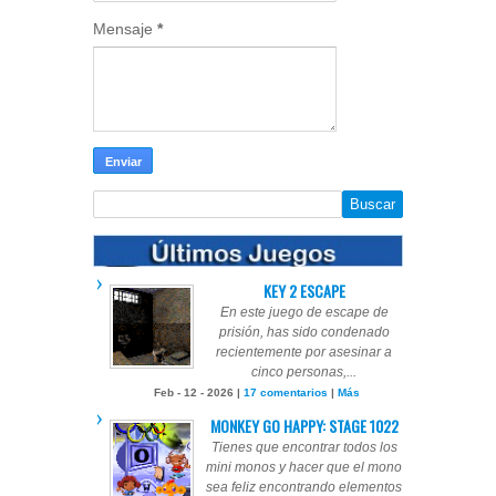
Mensaje
*
KEY 2 ESCAPE
En este juego de escape de
prisión, has sido condenado
recientemente por asesinar a
cinco personas,...
Feb - 12 - 2026 |
17 comentarios
|
Más
MONKEY GO HAPPY: STAGE 1022
Tienes que encontrar todos los
mini monos y hacer que el mono
sea feliz encontrando elementos