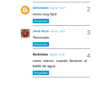
Unknown
19/1/12, 19:37
mmm muy fácil
Responder
Jack-Kun
19/1/12, 19:51
Terminado
Responder
Anónimo
14/2/12, 13:35
como isieron cuando llenaron el
balde de agua
Responder