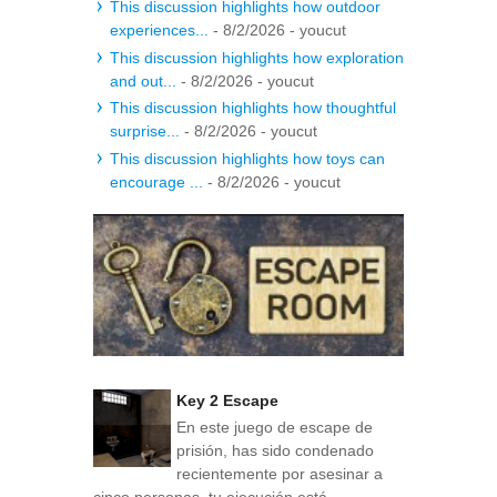
This discussion highlights how outdoor
experiences...
- 8/2/2026
- youcut
This discussion highlights how exploration
and out...
- 8/2/2026
- youcut
This discussion highlights how thoughtful
surprise...
- 8/2/2026
- youcut
This discussion highlights how toys can
encourage ...
- 8/2/2026
- youcut
Key 2 Escape
En este juego de escape de
prisión, has sido condenado
recientemente por asesinar a