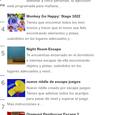
asesinar a cinco personas, tu ejecución
era
está programada para mañana...
Monkey Go Happy: Stage 1022
Tienes que encontrar todos los mini
monos y hacer que el mono sea feliz
encontrando elementos y pistas,
usándolos en los lugares adecuados y...
Night Room Escape
Te encuentras encerrado en el dormitorio
e intentas escapar de ella encontrando
objetos y pistas, usándolos en los
lugares adecuados y resol...
nuevo riddle de escape juegos
Nuevo riddle creado por escape juegos .
Tienes que adivinar todos los acertijos
para pasar de nivel y superar el juego.
Mas instrucciones e...
Diamond Penthouse Escape 2