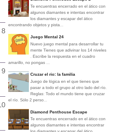
Te encuentras encerrado en el ático con
algunos diamantes e intentas encontrar
los diamantes y escapar del ático
encontrando objetos y pista...
Juego Mental 24
Nuevo juego mental para desarrollar tu
mente Tienes que adivinar los 14 niveles
. Escribe la respuesta en el cuadro
amarillo, no pongas ...
Cruzar el rio: la familia
Juego de lógica en el que tienes que
pasar a todo el grupo al otro lado del río.
Reglas: Todo el mundo tiene que cruzar
el río. Sólo 2 perso...
Diamond Penthouse Escape
Te encuentras encerrado en el ático con
algunos diamantes e intentas encontrar
los diamantes y escapar del ático