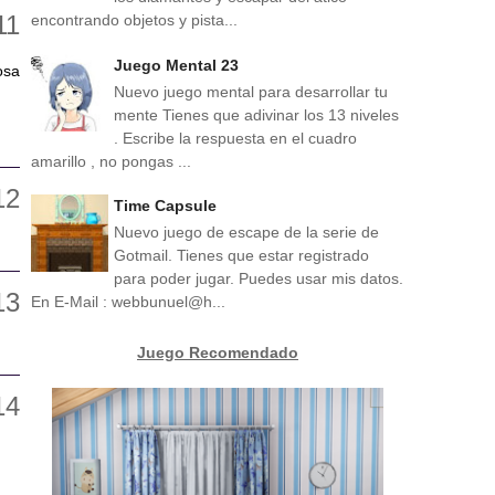
encontrando objetos y pista...
Juego Mental 23
osa
Nuevo juego mental para desarrollar tu
mente Tienes que adivinar los 13 niveles
. Escribe la respuesta en el cuadro
amarillo , no pongas ...
Time Capsule
Nuevo juego de escape de la serie de
Gotmail. Tienes que estar registrado
para poder jugar. Puedes usar mis datos.
En E-Mail : webbunuel@h...
Juego Recomendado