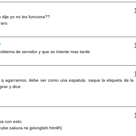
 dije yo no les funciona??
raro.
6
oblema de servidor y que se intente mas tarde
s q agarramos, debe ser como una espatula. saque la etiqueta de la
irar y dice:
ba con esto:
cube.sakura.ne.jp/english.html#1