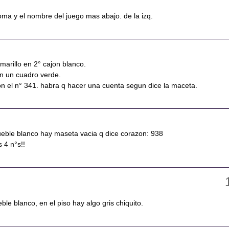
ioma y el nombre del juego mas abajo. de la izq.
amarillo en 2° cajon blanco.
en un cuadro verde.
con el n° 341. habra q hacer una cuenta segun dice la maceta.
ueble blanco hay maseta vacia q dice corazon: 938
 4 n°s!!
ble blanco, en el piso hay algo gris chiquito.