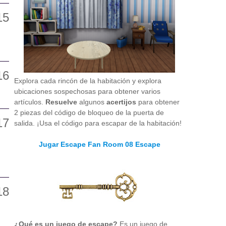
Explora cada rincón de la habitación y explora
ubicaciones sospechosas para obtener varios
artículos.
Resuelve
algunos
acertijos
para obtener
2 piezas del código de bloqueo de la puerta de
salida. ¡Usa el código para escapar de la habitación!
Jugar Escape Fan Room 08 Escape
¿Qué es un juego de escape?
Es un juego de