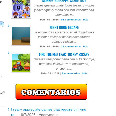
MONKEY GO HAPPY: STAGE 1022
te
Tienes que encontrar todos los mini monos
y hacer que el mono sea feliz encontrando
elementos y...
Feb - 09 - 2026 |
58 comentarios
|
Más
93
NIGHT ROOM ESCAPE
Te encuentras encerrado en el dormitorio e
intentas escapar de ella encontrando
objetos y pistas,...
Feb - 09 - 2026 |
31 comentarios
|
Más
FIND THE RED TRACTOR KEY ESCAPE
Quieres transportar heno con tu tractor rojo,
pero falta la llave. Para encontrarla,
encuentra...
Feb - 04 - 2026 |
6 comentarios
|
Más
r.
r
bñ
I really appreciate games that require thinking
ra...
- 8/7/2026
- Anonymous