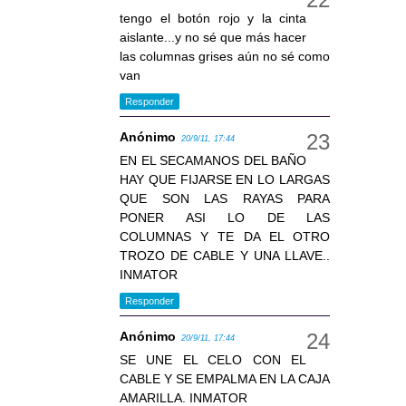
tengo el botón rojo y la cinta
aislante...y no sé que más hacer
las columnas grises aún no sé como
van
Responder
Anónimo
20/9/11, 17:44
EN EL SECAMANOS DEL BAÑO
HAY QUE FIJARSE EN LO LARGAS
QUE SON LAS RAYAS PARA
PONER ASI LO DE LAS
COLUMNAS Y TE DA EL OTRO
TROZO DE CABLE Y UNA LLAVE..
INMATOR
Responder
Anónimo
20/9/11, 17:44
SE UNE EL CELO CON EL
CABLE Y SE EMPALMA EN LA CAJA
AMARILLA. INMATOR