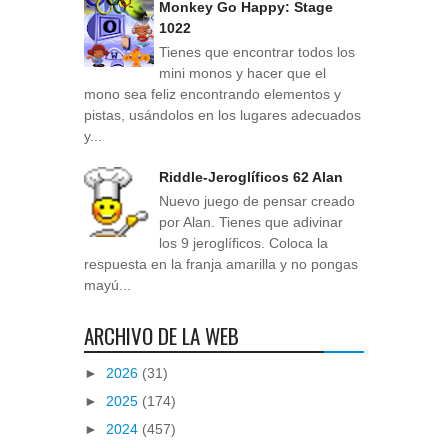
Monkey Go Happy: Stage
1022
Tienes que encontrar todos los
mini monos y hacer que el
mono sea feliz encontrando elementos y
pistas, usándolos en los lugares adecuados
y...
Riddle-Jeroglíficos 62 Alan
Nuevo juego de pensar creado
por Alan. Tienes que adivinar
los 9 jeroglíficos. Coloca la
respuesta en la franja amarilla y no pongas
mayú...
ARCHIVO DE LA WEB
►
2026
(31)
►
2025
(174)
►
2024
(457)