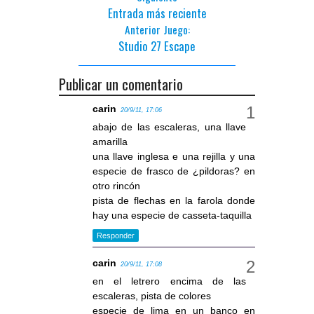
Entrada más reciente
Anterior Juego:
Studio 27 Escape
Publicar un comentario
carin
20/9/11, 17:06
abajo de las escaleras, una llave
amarilla
una llave inglesa e una rejilla y una
especie de frasco de ¿pildoras? en
otro rincón
pista de flechas en la farola donde
hay una especie de casseta-taquilla
Responder
carin
20/9/11, 17:08
en el letrero encima de las
escaleras, pista de colores
especie de lima en un banco en