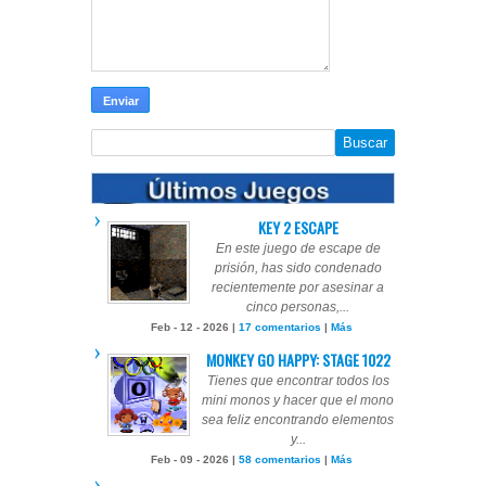
KEY 2 ESCAPE
En este juego de escape de
prisión, has sido condenado
recientemente por asesinar a
cinco personas,...
Feb - 12 - 2026 |
17 comentarios
|
Más
MONKEY GO HAPPY: STAGE 1022
Tienes que encontrar todos los
mini monos y hacer que el mono
sea feliz encontrando elementos
y...
Feb - 09 - 2026 |
58 comentarios
|
Más