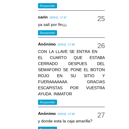
Responder
carin
20/9/11, 17:47
ya salí por fin¡¡¡
Responder
Anónimo
20/9/11, 17:48
CON LA LLAVE SE ENTRA EN
EL CUARTO QUE ESTABA
CERRADO DESPUES DEL
SEMAFORO SE PONE EL BOTON
ROJO EN SU SITIO Y
FUERAAAAAAA. GRACIAS
ESCAPISTAS POR VUESTRA
AYUDA. INMATOR
Responder
Anónimo
20/9/11, 17:49
y donde esta la caja amarilla?