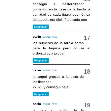
conseguí el destornillador
poniendo en la base de la farola la
cantidad de cada figura geométrica
del papel...era fácil: 4 de cada una
Responder
carin
20/9/11, 17:33
los números de la farola serán
para la taquilla...pero no sé el
orden...voy a probar
Responder
carin
20/9/11, 17:35
lo saqué gracias a la pista de
las flechas :
27325 y conseguí pala
Responder
carin
20/9/11, 17:36
la pala al carbón de la