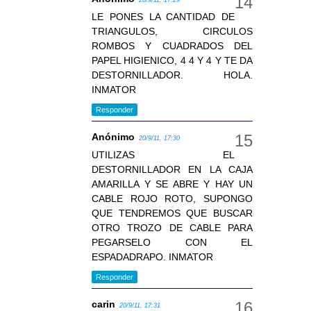
20/9/11, 17:29
LE PONES LA CANTIDAD DE
TRIANGULOS, CIRCULOS
ROMBOS Y CUADRADOS DEL
PAPEL HIGIENICO, 4 4 Y 4 Y TE DA
DESTORNILLADOR. HOLA.
INMATOR
Responder
Anónimo
20/9/11, 17:30
UTILIZAS EL
DESTORNILLADOR EN LA CAJA
AMARILLA Y SE ABRE Y HAY UN
CABLE ROJO ROTO, SUPONGO
QUE TENDREMOS QUE BUSCAR
OTRO TROZO DE CABLE PARA
PEGARSELO CON EL
ESPADADRAPO. INMATOR
Responder
carin
20/9/11, 17:31