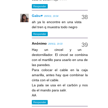
Responder
Gabu♥
20/9/11, 19:04
ah ya lo encontre en una vista
del tren q muestra todo negro
Responder
Anónimo
20/9/11, 19:33
Hay un cincel y un
destornillador. El cincel se combina
con el martillo para usarlo en una de
las paredes.
Para colocar el cable en la caja
amarilla, antes hay que combinar la
cinta con el cable.
La pala se usa en el carbón y nos
da el mando para salir.
AA
Responder