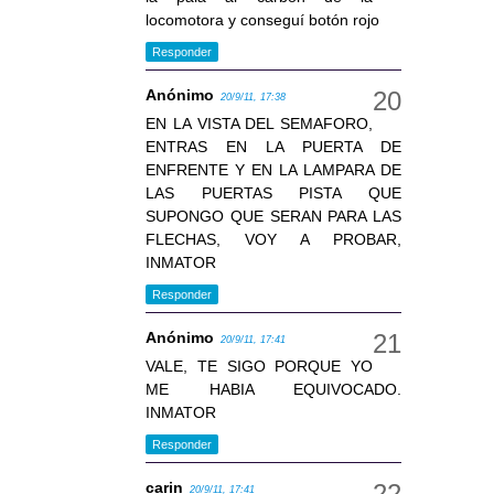
locomotora y conseguí botón rojo
Responder
Anónimo
20/9/11, 17:38
EN LA VISTA DEL SEMAFORO,
ENTRAS EN LA PUERTA DE
ENFRENTE Y EN LA LAMPARA DE
LAS PUERTAS PISTA QUE
SUPONGO QUE SERAN PARA LAS
FLECHAS, VOY A PROBAR,
INMATOR
Responder
Anónimo
20/9/11, 17:41
VALE, TE SIGO PORQUE YO
ME HABIA EQUIVOCADO.
INMATOR
Responder
carin
20/9/11, 17:41