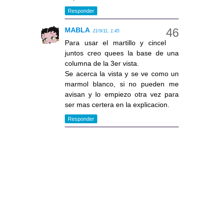
Responder
MABLA
21/9/11, 1:45
Para usar el martillo y cincel
juntos creo quees la base de una
columna de la 3er vista.
Se acerca la vista y se ve como un
marmol blanco, si no pueden me
avisan y lo empiezo otra vez para
ser mas certera en la explicacion.
Responder