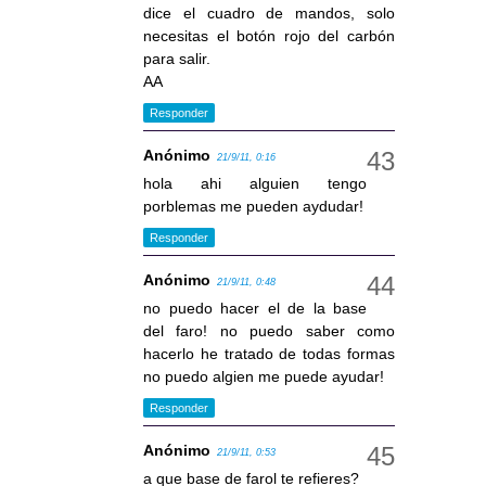
dice el cuadro de mandos, solo
necesitas el botón rojo del carbón
para salir.
AA
Responder
Anónimo
21/9/11, 0:16
hola ahi alguien tengo
porblemas me pueden aydudar!
Responder
Anónimo
21/9/11, 0:48
no puedo hacer el de la base
del faro! no puedo saber como
hacerlo he tratado de todas formas
no puedo algien me puede ayudar!
Responder
Anónimo
21/9/11, 0:53
a que base de farol te refieres?