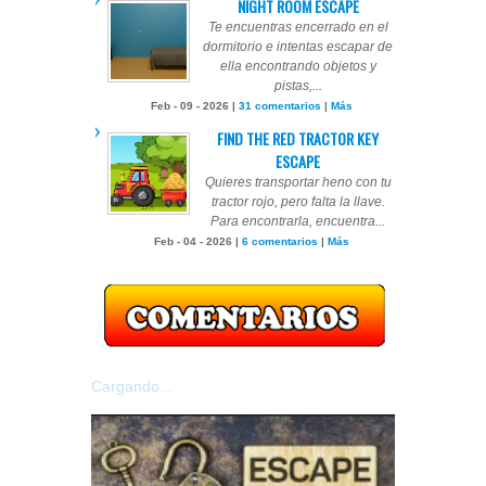
NIGHT ROOM ESCAPE
Te encuentras encerrado en el
dormitorio e intentas escapar de
ella encontrando objetos y
pistas,...
Feb - 09 - 2026 |
31 comentarios
|
Más
FIND THE RED TRACTOR KEY
ESCAPE
Quieres transportar heno con tu
tractor rojo, pero falta la llave.
Para encontrarla, encuentra...
Feb - 04 - 2026 |
6 comentarios
|
Más
Cargando...