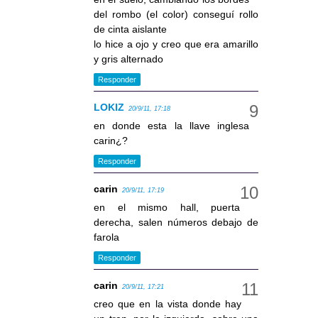
del rombo (el color) conseguí rollo
de cinta aislante
lo hice a ojo y creo que era amarillo
y gris alternado
Responder
LOKIZ
20/9/11, 17:18
en donde esta la llave inglesa
carin¿?
Responder
carin
20/9/11, 17:19
en el mismo hall, puerta
derecha, salen números debajo de
farola
Responder
carin
20/9/11, 17:21
creo que en la vista donde hay