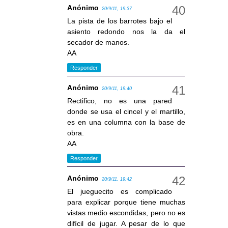
Anónimo
20/9/11, 19:37
La pista de los barrotes bajo el
asiento redondo nos la da el
secador de manos.
AA
Responder
Anónimo
20/9/11, 19:40
Rectifico, no es una pared
donde se usa el cincel y el martillo,
es en una columna con la base de
obra.
AA
Responder
Anónimo
20/9/11, 19:42
El jueguecito es complicado
para explicar porque tiene muchas
vistas medio escondidas, pero no es
difícil de jugar. A pesar de lo que