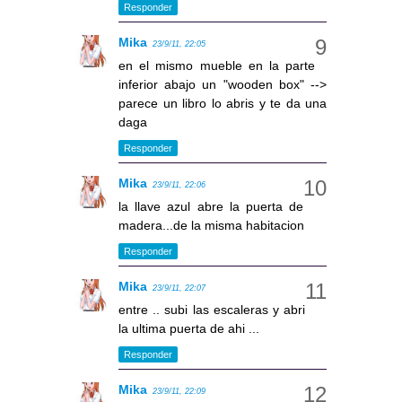
Responder
Mika
23/9/11, 22:05
en el mismo mueble en la parte
inferior abajo un "wooden box" -->
parece un libro lo abris y te da una
daga
Responder
Mika
23/9/11, 22:06
la llave azul abre la puerta de
madera...de la misma habitacion
Responder
Mika
23/9/11, 22:07
entre .. subi las escaleras y abri
la ultima puerta de ahi ...
Responder
Mika
23/9/11, 22:09