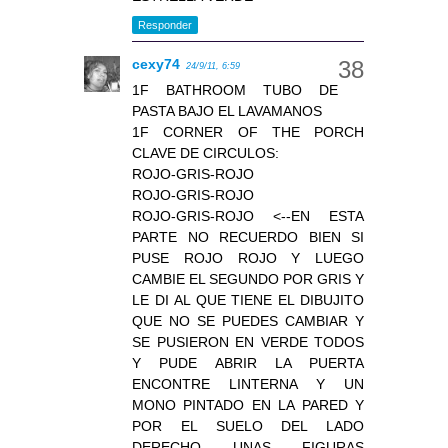
Responder
cexy74
24/9/11, 6:59
1F BATHROOM TUBO DE
PASTA BAJO EL LAVAMANOS
1F CORNER OF THE PORCH
CLAVE DE CIRCULOS:
ROJO-GRIS-ROJO
ROJO-GRIS-ROJO
ROJO-GRIS-ROJO <--EN ESTA
PARTE NO RECUERDO BIEN SI
PUSE ROJO ROJO Y LUEGO
CAMBIE EL SEGUNDO POR GRIS Y
LE DI AL QUE TIENE EL DIBUJITO
QUE NO SE PUEDES CAMBIAR Y
SE PUSIERON EN VERDE TODOS
Y PUDE ABRIR LA PUERTA
ENCONTRE LINTERNA Y UN
MONO PINTADO EN LA PARED Y
POR EL SUELO DEL LADO
DERECHO UNAS FIGURAS