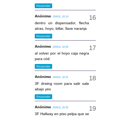
Responder
Anónimo
23/9/11, 22:19
dentro un dispensador, flecha
atras, hoyo, billar, llave naranja
Responder
Anónimo
23/9/11, 22:20
al volver por el hoyo caja negra
para cód.
Responder
Anónimo
23/9/11, 22:31
3F drwing room para salir sale
abajo yes
Responder
Anónimo
23/9/11, 22:32
3F Hallway en piso pelpa que se