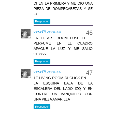
DI EN LA PRIMERA Y ME DIO UNA
PIEZA DE ROMPECABEZAS Y SE
FUE
Responder
cexy74
24/9/11, 8:18
EN 1F ART ROOM PUSE EL
PERFUME EN EL CUADRO
APAGUE LA LUZ Y ME SALIO
913855
Responder
cexy74
24/9/11, 8:30
1F LIVING ROOM DI CLICK EN
LA ESQUINA BAJA DE LA
ESCALERA DEL LADO IZQ Y EN
CONTRE UN BANQUILLO CON
UNA PIEZA AMARILLA
Responder