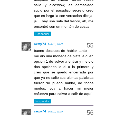
salio y dice:wow, es demasiado
sucio por el pasadizo secreto creo
que es larga la con versacion diceja,
ja ... hay una sala del tesoro, ah, me
encontré con un montón de cosas
Responder
cexy74
24/9/11, 10:41
bueno despues de hablar tanto
me dio una moneda de plata le di en
opcion 1 de volver a entrar y me dio
dos opciones le di a la primera y
creo que se quedo encerrada por
que ya no salio sus ultimas palabras
fueron:No puedo hablar, de todos
modos, voy a hacer mi mejor
esfuerzo para salvar a salir de aquí
Responder
cexy74
24/9/11, 11:19