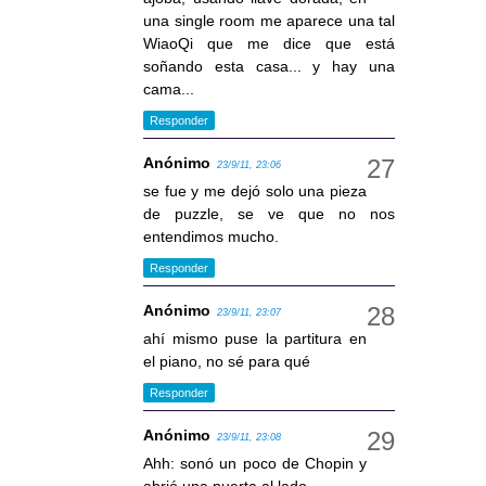
una single room me aparece una tal
WiaoQi que me dice que está
soñando esta casa... y hay una
cama...
Responder
Anónimo
23/9/11, 23:06
se fue y me dejó solo una pieza
de puzzle, se ve que no nos
entendimos mucho.
Responder
Anónimo
23/9/11, 23:07
ahí mismo puse la partitura en
el piano, no sé para qué
Responder
Anónimo
23/9/11, 23:08
Ahh: sonó un poco de Chopin y