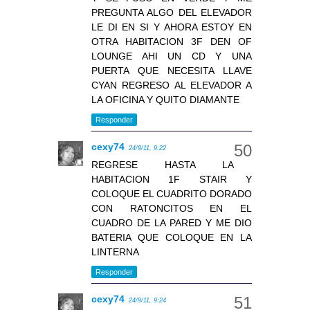
PREGUNTA ALGO DEL ELEVADOR
LE DI EN SI Y AHORA ESTOY EN
OTRA HABITACION 3F DEN OF
LOUNGE AHI UN CD Y UNA
PUERTA QUE NECESITA LLAVE
CYAN REGRESO AL ELEVADOR A
LA OFICINA Y QUITO DIAMANTE
Responder
cexy74
24/9/11, 9:22
REGRESE HASTA LA
HABITACION 1F STAIR Y
COLOQUE EL CUADRITO DORADO
CON RATONCITOS EN EL
CUADRO DE LA PARED Y ME DIO
BATERIA QUE COLOQUE EN LA
LINTERNA
Responder
cexy74
24/9/11, 9:24