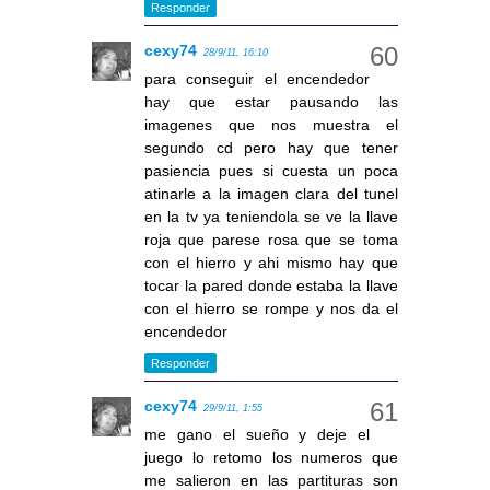
Responder
cexy74
28/9/11, 16:10
para conseguir el encendedor
hay que estar pausando las
imagenes que nos muestra el
segundo cd pero hay que tener
pasiencia pues si cuesta un poca
atinarle a la imagen clara del tunel
en la tv ya teniendola se ve la llave
roja que parese rosa que se toma
con el hierro y ahi mismo hay que
tocar la pared donde estaba la llave
con el hierro se rompe y nos da el
encendedor
Responder
cexy74
29/9/11, 1:55
me gano el sueño y deje el
juego lo retomo los numeros que
me salieron en las partituras son