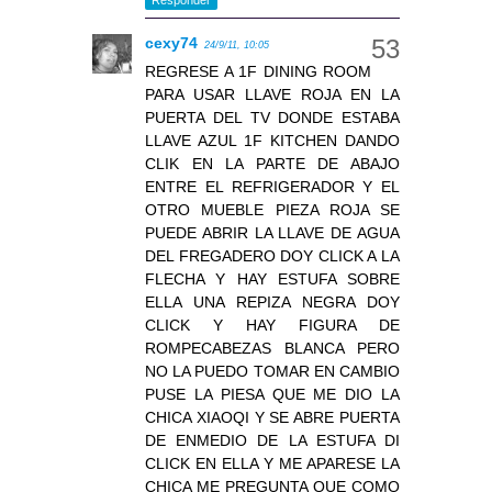
cexy74
24/9/11, 10:05
REGRESE A 1F DINING ROOM
PARA USAR LLAVE ROJA EN LA
PUERTA DEL TV DONDE ESTABA
LLAVE AZUL 1F KITCHEN DANDO
CLIK EN LA PARTE DE ABAJO
ENTRE EL REFRIGERADOR Y EL
OTRO MUEBLE PIEZA ROJA SE
PUEDE ABRIR LA LLAVE DE AGUA
DEL FREGADERO DOY CLICK A LA
FLECHA Y HAY ESTUFA SOBRE
ELLA UNA REPIZA NEGRA DOY
CLICK Y HAY FIGURA DE
ROMPECABEZAS BLANCA PERO
NO LA PUEDO TOMAR EN CAMBIO
PUSE LA PIESA QUE ME DIO LA
CHICA XIAOQI Y SE ABRE PUERTA
DE ENMEDIO DE LA ESTUFA DI
CLICK EN ELLA Y ME APARESE LA
CHICA ME PREGUNTA QUE COMO