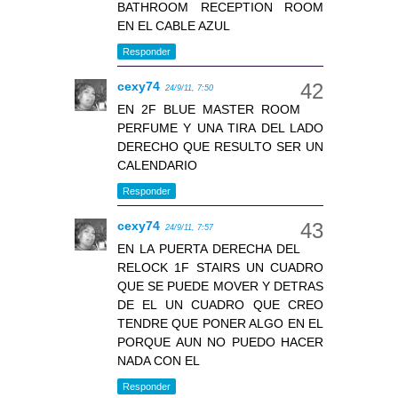
BATHROOM RECEPTION ROOM
EN EL CABLE AZUL
Responder
cexy74
24/9/11, 7:50
EN 2F BLUE MASTER ROOM
PERFUME Y UNA TIRA DEL LADO
DERECHO QUE RESULTO SER UN
CALENDARIO
Responder
cexy74
24/9/11, 7:57
EN LA PUERTA DERECHA DEL
RELOCK 1F STAIRS UN CUADRO
QUE SE PUEDE MOVER Y DETRAS
DE EL UN CUADRO QUE CREO
TENDRE QUE PONER ALGO EN EL
PORQUE AUN NO PUEDO HACER
NADA CON EL
Responder