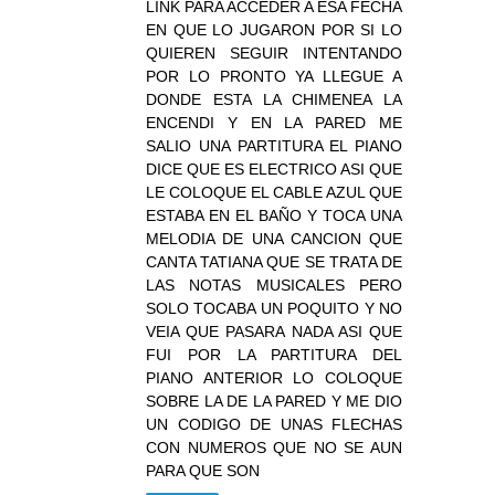
LINK PARA ACCEDER A ESA FECHA
EN QUE LO JUGARON POR SI LO
QUIEREN SEGUIR INTENTANDO
POR LO PRONTO YA LLEGUE A
DONDE ESTA LA CHIMENEA LA
ENCENDI Y EN LA PARED ME
SALIO UNA PARTITURA EL PIANO
DICE QUE ES ELECTRICO ASI QUE
LE COLOQUE EL CABLE AZUL QUE
ESTABA EN EL BAÑO Y TOCA UNA
MELODIA DE UNA CANCION QUE
CANTA TATIANA QUE SE TRATA DE
LAS NOTAS MUSICALES PERO
SOLO TOCABA UN POQUITO Y NO
VEIA QUE PASARA NADA ASI QUE
FUI POR LA PARTITURA DEL
PIANO ANTERIOR LO COLOQUE
SOBRE LA DE LA PARED Y ME DIO
UN CODIGO DE UNAS FLECHAS
CON NUMEROS QUE NO SE AUN
PARA QUE SON