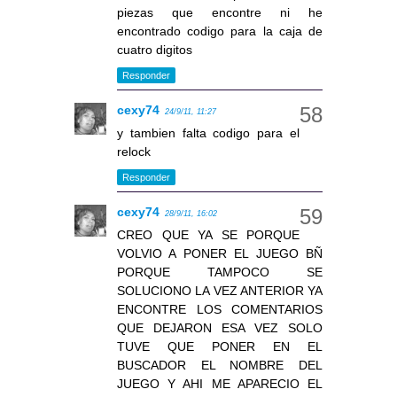
piezas que encontre ni he
encontrado codigo para la caja de
cuatro digitos
Responder
cexy74
24/9/11, 11:27
y tambien falta codigo para el
relock
Responder
cexy74
28/9/11, 16:02
CREO QUE YA SE PORQUE
VOLVIO A PONER EL JUEGO BÑ
PORQUE TAMPOCO SE
SOLUCIONO LA VEZ ANTERIOR YA
ENCONTRE LOS COMENTARIOS
QUE DEJARON ESA VEZ SOLO
TUVE QUE PONER EN EL
BUSCADOR EL NOMBRE DEL
JUEGO Y AHI ME APARECIO EL