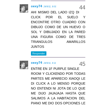
cexy74
24/9/11, 8:01
AHI MISMO DEL LADO IZQ DI
CLICK POR EL SUELO Y
ENCONTRE OTRO CUADRO CON
DIBUJO COMO DE UN HUEVO O
SOL Y DIBUJADO EN LA PARED
UNA FIGURA COMO DE TRES
TRIANGULOS AMARILLOS
JUNTOS
Responder
cexy74
24/9/11, 8:11
ENTRE EN 1F PURPLE SINGLE
ROOM Y CLICKENDO POR TODAS
PARTES ME APARECIO XIAOQI LE
DI CLICK A LO MENSO PORQUE
NO ENTENDI NI JOTA DE LO QUE
ME DIJO JAJAJAJA HASTA QUE
SALIMOS A LA HABITACION DEL
PIANO ME DIO DOS OPCIONES LE