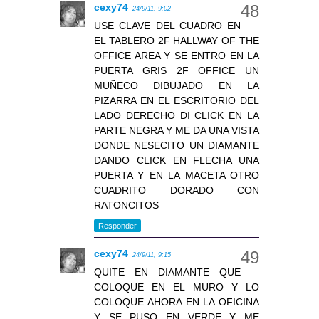
cexy74
24/9/11, 9:02
USE CLAVE DEL CUADRO EN
EL TABLERO 2F HALLWAY OF THE
OFFICE AREA Y SE ENTRO EN LA
PUERTA GRIS 2F OFFICE UN
MUÑECO DIBUJADO EN LA
PIZARRA EN EL ESCRITORIO DEL
LADO DERECHO DI CLICK EN LA
PARTE NEGRA Y ME DA UNA VISTA
DONDE NESECITO UN DIAMANTE
DANDO CLICK EN FLECHA UNA
PUERTA Y EN LA MACETA OTRO
CUADRITO DORADO CON
RATONCITOS
Responder
cexy74
24/9/11, 9:15
QUITE EN DIAMANTE QUE
COLOQUE EN EL MURO Y LO
COLOQUE AHORA EN LA OFICINA
Y SE PUSO EN VERDE Y ME