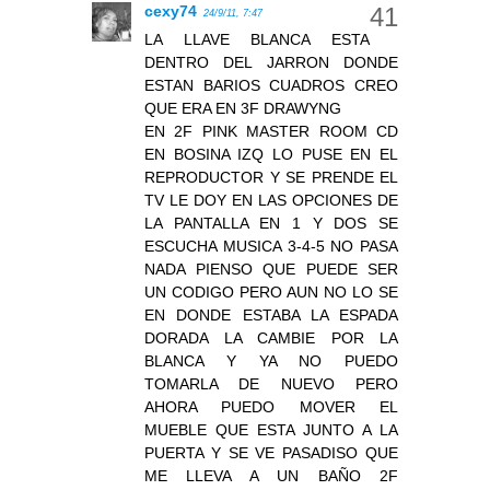
cexy74
24/9/11, 7:47
LA LLAVE BLANCA ESTA
DENTRO DEL JARRON DONDE
ESTAN BARIOS CUADROS CREO
QUE ERA EN 3F DRAWYNG
EN 2F PINK MASTER ROOM CD
EN BOSINA IZQ LO PUSE EN EL
REPRODUCTOR Y SE PRENDE EL
TV LE DOY EN LAS OPCIONES DE
LA PANTALLA EN 1 Y DOS SE
ESCUCHA MUSICA 3-4-5 NO PASA
NADA PIENSO QUE PUEDE SER
UN CODIGO PERO AUN NO LO SE
EN DONDE ESTABA LA ESPADA
DORADA LA CAMBIE POR LA
BLANCA Y YA NO PUEDO
TOMARLA DE NUEVO PERO
AHORA PUEDO MOVER EL
MUEBLE QUE ESTA JUNTO A LA
PUERTA Y SE VE PASADISO QUE
ME LLEVA A UN BAÑO 2F