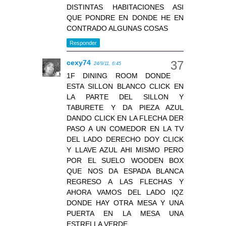
DISTINTAS HABITACIONES ASI
QUE PONDRE EN DONDE HE EN
CONTRADO ALGUNAS COSAS
Responder
cexy74
24/9/11, 6:45
1F DINING ROOM DONDE
ESTA SILLON BLANCO CLICK EN
LA PARTE DEL SILLON Y
TABURETE Y DA PIEZA AZUL
DANDO CLICK EN LA FLECHA DER
PASO A UN COMEDOR EN LA TV
DEL LADO DERECHO DOY CLICK
Y LLAVE AZUL AHI MISMO PERO
POR EL SUELO WOODEN BOX
QUE NOS DA ESPADA BLANCA
REGRESO A LAS FLECHAS Y
AHORA VAMOS DEL LADO IQZ
DONDE HAY OTRA MESA Y UNA
PUERTA EN LA MESA UNA
ESTRELLA VERDE