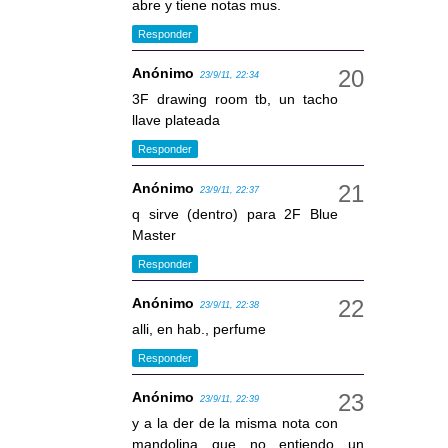
abre y tiene notas mus.
Responder
Anónimo
23/9/11, 22:34
3F drawing room tb, un tacho
llave plateada
Responder
Anónimo
23/9/11, 22:37
q sirve (dentro) para 2F Blue
Master
Responder
Anónimo
23/9/11, 22:38
alli, en hab., perfume
Responder
Anónimo
23/9/11, 22:39
y a la der de la misma nota con
mandolina que no entiendo un