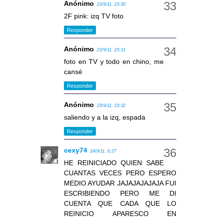
Anónimo
23/9/11, 23:30
2F pink: izq TV foto
Responder
Anónimo
23/9/11, 23:31
foto en TV y todo en chino, me
cansé
Responder
Anónimo
23/9/11, 23:32
saliendo y a la izq, espada
Responder
cexy74
24/9/11, 6:27
HE REINICIADO QUIEN SABE
CUANTAS VECES PERO ESPERO
MEDIO AYUDAR JAJAJAJAJAJA FUI
ESCRIBIENDO PERO ME DI
CUENTA QUE CADA QUE LO
REINICIO APARESCO EN