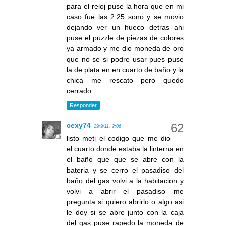
para el reloj puse la hora que en mi
caso fue las 2:25 sono y se movio
dejando ver un hueco detras ahi
puse el puzzle de piezas de colores
ya armado y me dio moneda de oro
que no se si podre usar pues puse
la de plata en en cuarto de baño y la
chica me rescato pero quedo
cerrado
Responder
cexy74
29/9/11, 2:06
listo meti el codigo que me dio
el cuarto donde estaba la linterna en
el baño que que se abre con la
bateria y se cerro el pasadiso del
baño del gas volvi a la habitacion y
volvi a abrir el pasadiso me
pregunta si quiero abrirlo o algo asi
le doy si se abre junto con la caja
del gas puse rapedo la moneda de