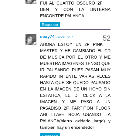
FUI AL CUARTO OSCURO 2F
DEN Y CON LA LINTERNA
ENCONTRE PALANCA
Responder
cexy74
24/9/11, 9:37
AHORA ESTOY EN 2F PINK
MASTER Y HE CAMBIADO EL CD
DE MUSICA POR EL OTRO Y ME
MUESTRA IMAGENES TENGO QUE
IR PAUSANDO PUES PASAN MUY
RAPIDO INTENTE VARIAS VECES
HASTA QUE SE QUEDO PAUSADO
EN LA IMAGEN DE UN HOYO SIN
ESTATICA, LE DI CLICK A LA
IMAGEN Y ME PASO A UN
PASADISO 2F PARTITON FLOOR
AHI LLAVE ROJA USANDO LA
PALANCA(hierro oxidado largo) y
tambien hay un encendedor
Responder