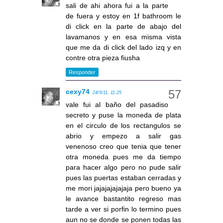
sali de ahi ahora fui a la parte
de fuera y estoy en 1f bathroom le
di click en la parte de abajo del
lavamanos y en esa misma vista
que me da di click del lado izq y en
contre otra pieza fiusha
Responder
cexy74
24/9/11, 11:25
vale fui al baño del pasadiso
secreto y puse la moneda de plata
en el circulo de los rectangulos se
abrio y empezo a salir gas
venenoso creo que tenia que tener
otra moneda pues me da tiempo
para hacer algo pero no pude salir
pues las puertas estaban cerradas y
me mori jajajajajajaja pero bueno ya
le avance bastantito regreso mas
tarde a ver si porfin lo termino pues
aun no se donde se ponen todas las