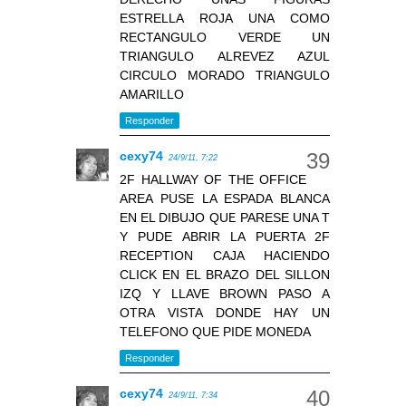
ESTRELLA ROJA UNA COMO
RECTANGULO VERDE UN
TRIANGULO ALREVEZ AZUL
CIRCULO MORADO TRIANGULO
AMARILLO
Responder
cexy74
24/9/11, 7:22
2F HALLWAY OF THE OFFICE
AREA PUSE LA ESPADA BLANCA
EN EL DIBUJO QUE PARESE UNA T
Y PUDE ABRIR LA PUERTA 2F
RECEPTION CAJA HACIENDO
CLICK EN EL BRAZO DEL SILLON
IZQ Y LLAVE BROWN PASO A
OTRA VISTA DONDE HAY UN
TELEFONO QUE PIDE MONEDA
Responder
cexy74
24/9/11, 7:34