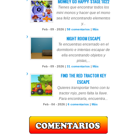
MONKEY GO HAPPY: STAGE 1022
Tienes que encontrar todos los
mini monos y hacer que el mono
sea feliz encontrando elementos
y...
Feb - 09 - 2026 |
58 comentarios
|
Más
NIGHT ROOM ESCAPE
Te encuentras encerrado en el
dormitorio e intentas escapar de
ella encontrando objetos y
pistas,...
Feb - 09 - 2026 |
31 comentarios
|
Más
FIND THE RED TRACTOR KEY
ESCAPE
Quieres transportar heno con tu
tractor rojo, pero falta la llave.
Para encontrarla, encuentra...
Feb - 04 - 2026 |
6 comentarios
|
Más