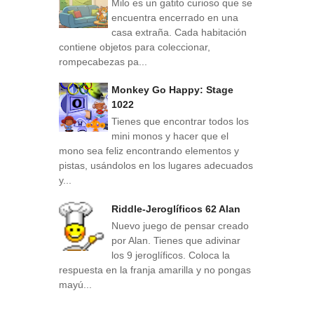
Milo es un gatito curioso que se
encuentra encerrado en una
casa extraña. Cada habitación
contiene objetos para coleccionar,
rompecabezas pa...
Monkey Go Happy: Stage
1022
Tienes que encontrar todos los
mini monos y hacer que el
mono sea feliz encontrando elementos y
pistas, usándolos en los lugares adecuados
y...
Riddle-Jeroglíficos 62 Alan
Nuevo juego de pensar creado
por Alan. Tienes que adivinar
los 9 jeroglíficos. Coloca la
respuesta en la franja amarilla y no pongas
mayú...