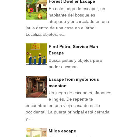
Forest Dweller Escape
En este juego de escape , un
habitante del bosque es
atrapado y encarcelado en una
jaula dentro de una casa en el árbol.
Localiza objetos, e...
Find Petrol Service Man
Escape
Busca pistas y objetos para
poder escapar.
Escape from mysterious
mansion
Un juego de escape en Japonés
e Inglés. De repente te
encuentras en una vieja casa de estilo
occidental. La puerta principal está cerrada
y ...
Milos escape