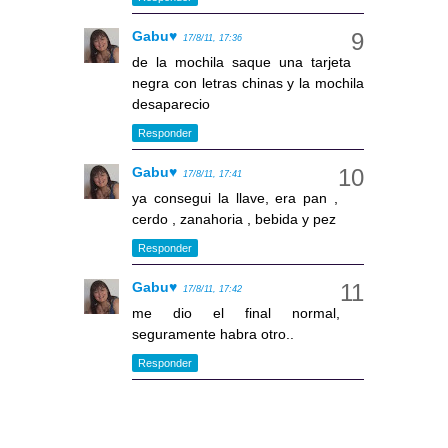
Gabu♥
17/8/11, 17:36
de la mochila saque una tarjeta
negra con letras chinas y la mochila
desaparecio
Responder
Gabu♥
17/8/11, 17:41
ya consegui la llave, era pan ,
cerdo , zanahoria , bebida y pez
Responder
Gabu♥
17/8/11, 17:42
me dio el final normal,
seguramente habra otro..
Responder