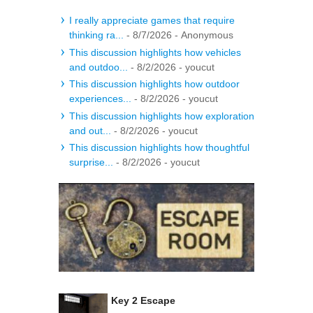
I really appreciate games that require
thinking ra...
- 8/7/2026
- Anonymous
This discussion highlights how vehicles
and outdoo...
- 8/2/2026
- youcut
This discussion highlights how outdoor
experiences...
- 8/2/2026
- youcut
This discussion highlights how exploration
and out...
- 8/2/2026
- youcut
This discussion highlights how thoughtful
surprise...
- 8/2/2026
- youcut
Key 2 Escape