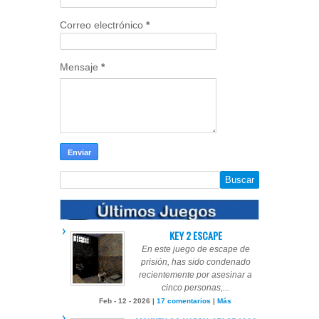
Correo electrónico
*
Mensaje
*
KEY 2 ESCAPE
En este juego de escape de
prisión, has sido condenado
recientemente por asesinar a
cinco personas,...
Feb - 12 - 2026 |
17 comentarios
|
Más