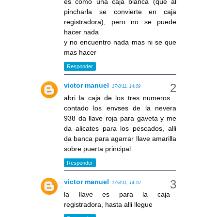
es como una caja blanca (que al
pincharla se convierte en caja
registradora), pero no se puede
hacer nada
y no encuentro nada mas ni se que
mas hacer
Responder
victor manuel
17/8/11, 14:09
abri la caja de los tres numeros
contado los envses de la nevera
938 da llave roja para gaveta y me
da alicates para los pescados, alli
da banca para agarrar llave amarilla
sobre puerta principal
Responder
victor manuel
17/8/11, 14:10
la llave es para la caja
registradora, hasta alli llegue