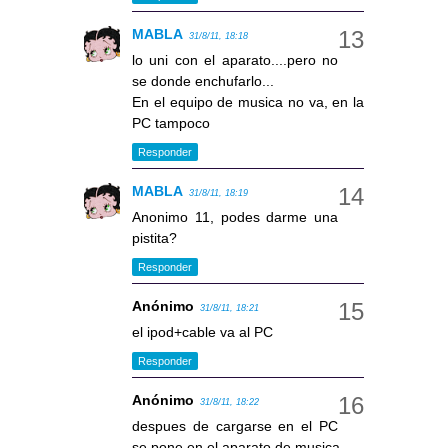
MABLA
31/8/11, 18:18
lo uni con el aparato....pero no
se donde enchufarlo...
En el equipo de musica no va, en la
PC tampoco
Responder
MABLA
31/8/11, 18:19
Anonimo 11, podes darme una
pistita?
Responder
Anónimo
31/8/11, 18:21
el ipod+cable va al PC
Responder
Anónimo
31/8/11, 18:22
despues de cargarse en el PC
se pone en el aparato de musica