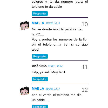
colores y te da numero para el
telefono te da cable
Responder
MABLA
31/8/11, 18:14
No se donde usar la palabra de
la PC....
Voy a probar los numeros de la flor
en el telefono....a ver si consigo
algo!
Responder
Anónimo
31/8/11, 18:14
listp, ya sali! Muy facil
Responder
MABLA
31/8/11, 18:17
con el verde el telefono me dio
un cable....
Responder