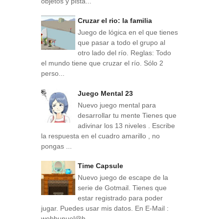
objetos y pista...
Cruzar el rio: la familia
Juego de lógica en el que tienes
que pasar a todo el grupo al
otro lado del río. Reglas: Todo
el mundo tiene que cruzar el río. Sólo 2
perso...
Juego Mental 23
Nuevo juego mental para
desarrollar tu mente Tienes que
adivinar los 13 niveles . Escribe
la respuesta en el cuadro amarillo , no
pongas ...
Time Capsule
Nuevo juego de escape de la
serie de Gotmail. Tienes que
estar registrado para poder
jugar. Puedes usar mis datos. En E-Mail :
webbunuel@h...