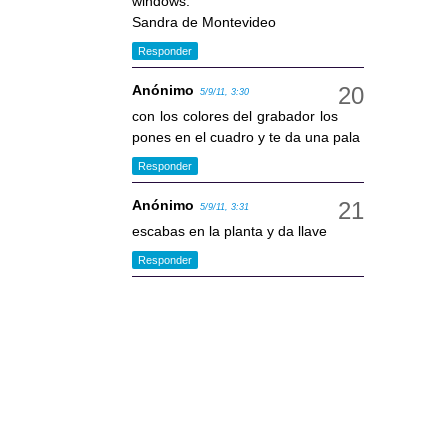
windows.
Sandra de Montevideo
Responder
Anónimo
5/9/11, 3:30
con los colores del grabador los
pones en el cuadro y te da una pala
Responder
Anónimo
5/9/11, 3:31
escabas en la planta y da llave
Responder