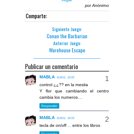
por
Anónimo
Comparte:
Siguiente Juego:
Conan the Barbarian
Anterior Juego:
Warehouse Escape
Publicar un comentario
MABLA
31/8/11, 18:03
control ¿¿?? en la mesita
Y flor que cambiando el centro
cambia los numeros....
Responder
MABLA
31/8/11, 18:03
tecla de on/off ... entre los libros
Responder