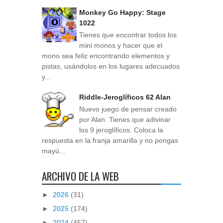
Monkey Go Happy: Stage
1022
Tienes que encontrar todos los
mini monos y hacer que el
mono sea feliz encontrando elementos y
pistas, usándolos en los lugares adecuados
y...
Riddle-Jeroglíficos 62 Alan
Nuevo juego de pensar creado
por Alan. Tienes que adivinar
los 9 jeroglíficos. Coloca la
respuesta en la franja amarilla y no pongas
mayú...
ARCHIVO DE LA WEB
►
2026
(31)
►
2025
(174)
►
2024
(457)