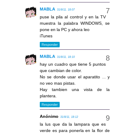
MABLA
31/8/11, 18:07
puse la pila al control y en la TV
muestra la palabra WINDOWS, se
pone en la PC y ahora leo
iTunes
Responder
MABLA
31/8/11, 18:10
hay un cuadro que tiene 5 puntos
que cambian de color.
No se donde usar el aparatito ... y
no veo mas pistas.
Hay tambien una vista de la
plantera.
Responder
Anónimo
31/8/11, 18:12
la lus que da la lampara que es
verde es para ponerla en la flor de