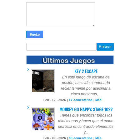
KEY 2 ESCAPE
En este juego de escape de
prisión, has sido condenado
recientemente por asesinar a
cinco personas,...
Feb - 12 - 2026 |
17 comentarios
|
Más
MONKEY GO HAPPY: STAGE 1022
Tienes que encontrar todos los
mini monos y hacer que el mono
sea feliz encontrando elementos
y...
Feb - 09 - 2026 |
58 comentarios
|
Más