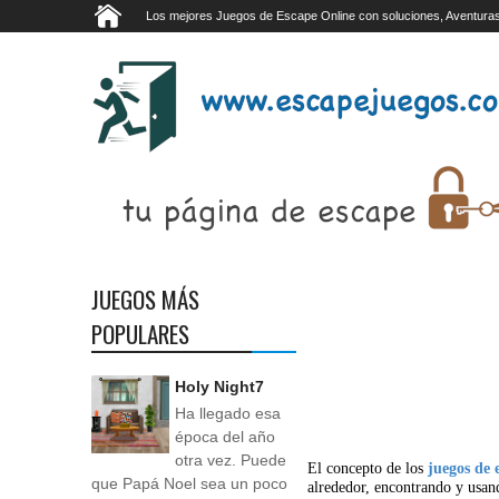
Los mejores Juegos de Escape Online con soluciones, Aventuras
JUEGOS MÁS
POPULARES
Holy Night7
Ha llegado esa
época del año
otra vez. Puede
El concepto de los
juegos de 
que Papá Noel sea un poco
alrededor, encontrando y usan