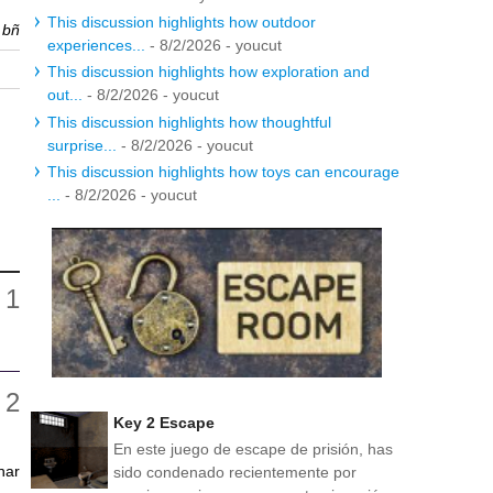
This discussion highlights how outdoor
r
bñ
experiences...
- 8/2/2026
- youcut
This discussion highlights how exploration and
out...
- 8/2/2026
- youcut
This discussion highlights how thoughtful
surprise...
- 8/2/2026
- youcut
This discussion highlights how toys can encourage
...
- 8/2/2026
- youcut
Key 2 Escape
En este juego de escape de prisión, has
nar
sido condenado recientemente por