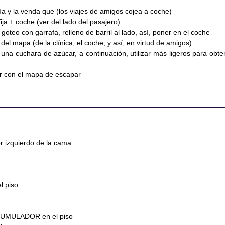
da y la venda que (los viajes de amigos cojea a coche)
ija + coche (ver del lado del pasajero)
goteo con garrafa, relleno de barril al lado, así, poner en el coche
del mapa (de la clínica, el coche, y así, en virtud de amigos)
una cuchara de azúcar, a continuación, utilizar más ligeros para obte
r con el mapa de escapar
r izquierdo de la cama
l piso
UMULADOR en el piso