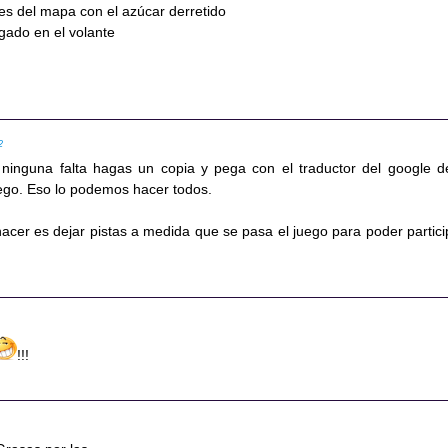
es del mapa con el azúcar derretido
gado en el volante
2
ninguna falta hagas un copia y pega con el traductor del google d
ego. Eso lo podemos hacer todos.
cer es dejar pistas a medida que se pasa el juego para poder partici
!!!