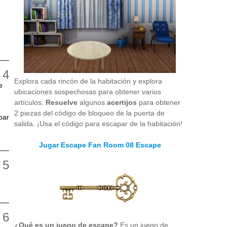
Explora cada rincón de la habitación y explora
e
ubicaciones sospechosas para obtener varios
artículos.
Resuelve
algunos
acertijos
para obtener
2 piezas del código de bloqueo de la puerta de
par
salida. ¡Usa el código para escapar de la habitación!
Jugar Escape Fan Room 08 Escape
¿Qué es un juego de escape?
Es un juego de