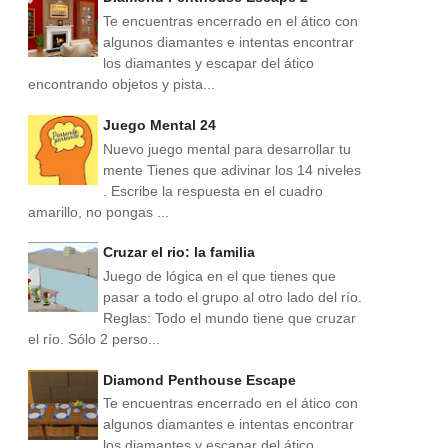
Te encuentras encerrado en el ático con
algunos diamantes e intentas encontrar
los diamantes y escapar del ático
encontrando objetos y pista...
Juego Mental 24
Nuevo juego mental para desarrollar tu
mente Tienes que adivinar los 14 niveles
. Escribe la respuesta en el cuadro
amarillo, no pongas ...
Cruzar el rio: la familia
Juego de lógica en el que tienes que
pasar a todo el grupo al otro lado del río.
Reglas: Todo el mundo tiene que cruzar
el río. Sólo 2 perso...
Diamond Penthouse Escape
Te encuentras encerrado en el ático con
algunos diamantes e intentas encontrar
los diamantes y escapar del ático