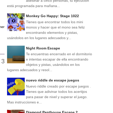
asesinar a cinco personas, tu ejecución
está programada para mañana...
Monkey Go Happy: Stage 1022
Tienes que encontrar todos los mini
ner
monos y hacer que el mono sea feliz
encontrando elementos y pistas,
usándolos en los lugares adecuados y...
Night Room Escape
Te encuentras encerrado en el dormitorio
e intentas escapar de ella encontrando
objetos y pistas, usándolos en los
lugares adecuados y resol...
nuevo riddle de escape juegos
Nuevo riddle creado por escape juegos .
Tienes que adivinar todos los acertijos
para pasar de nivel y superar el juego.
Mas instrucciones e...
Diamond Penthouse Escape 2