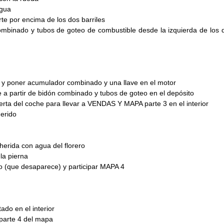
agua
te por encima de los dos barriles
combinado y tubos de goteo de combustible desde la izquierda de los 
 y poner acumulador combinado y una llave en el motor
 a partir de bidón combinado y tubos de goteo en el depósito
uerta del coche para llevar a VENDAS Y MAPA parte 3 en el interior
herido
 herida con agua del florero
la pierna
ipo (que desaparece) y participar MAPA 4
ado en el interior
 parte 4 del mapa