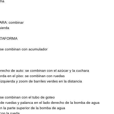
cha
ARA: combinar
quierda
ATAFORMA
o: se combinan con acumulador
cho de auto: se combinan con el azúcar y la cuchara
ierda en el piso: se combinan con ruedas
a izquierda y zoom de barriles verdes en la distancia
: se combinan con el tubo de goteo
de ruedas y palanca en el lado derecho de la bomba de agua
en la parte superior de la bomba de agua
 con la rueda