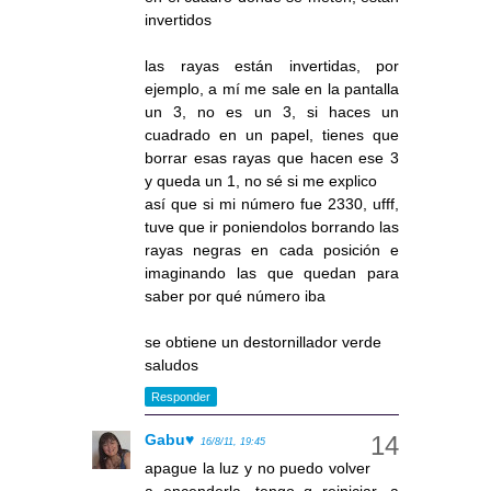
invertidos
las rayas están invertidas, por
ejemplo, a mí me sale en la pantalla
un 3, no es un 3, si haces un
cuadrado en un papel, tienes que
borrar esas rayas que hacen ese 3
y queda un 1, no sé si me explico
así que si mi número fue 2330, ufff,
tuve que ir poniendolos borrando las
rayas negras en cada posición e
imaginando las que quedan para
saber por qué número iba
se obtiene un destornillador verde
saludos
Responder
Gabu♥
16/8/11, 19:45
apague la luz y no puedo volver