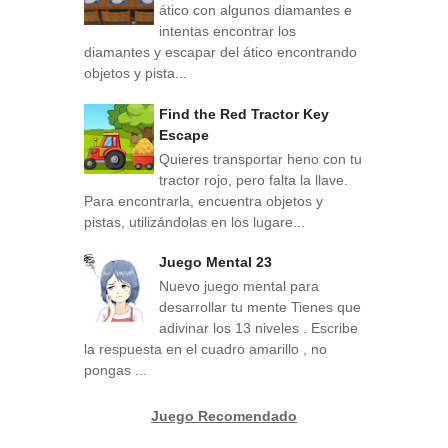
ático con algunos diamantes e
intentas encontrar los
diamantes y escapar del ático encontrando
objetos y pista...
Find the Red Tractor Key
Escape
Quieres transportar heno con tu
tractor rojo, pero falta la llave.
Para encontrarla, encuentra objetos y
pistas, utilizándolas en los lugare...
Juego Mental 23
Nuevo juego mental para
desarrollar tu mente Tienes que
adivinar los 13 niveles . Escribe
la respuesta en el cuadro amarillo , no
pongas ...
Juego Recomendado