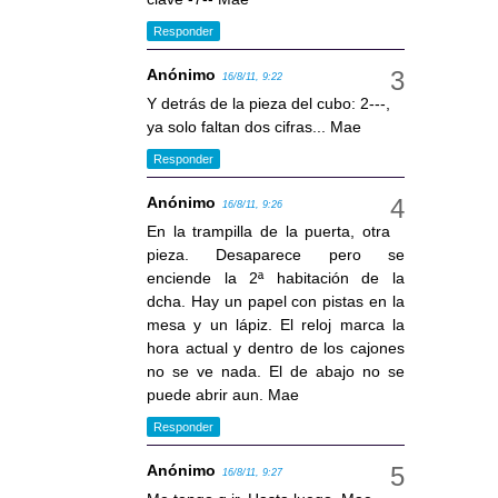
Responder
Anónimo
16/8/11, 9:22
Y detrás de la pieza del cubo: 2---,
ya solo faltan dos cifras... Mae
Responder
Anónimo
16/8/11, 9:26
En la trampilla de la puerta, otra
pieza. Desaparece pero se
enciende la 2ª habitación de la
dcha. Hay un papel con pistas en la
mesa y un lápiz. El reloj marca la
hora actual y dentro de los cajones
no se ve nada. El de abajo no se
puede abrir aun. Mae
Responder
Anónimo
16/8/11, 9:27