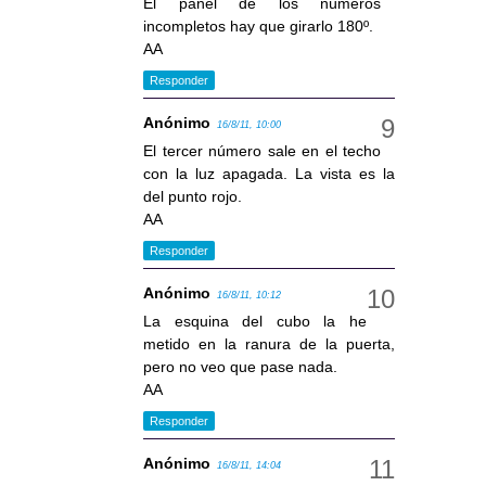
El panel de los números
incompletos hay que girarlo 180º.
AA
Responder
Anónimo
16/8/11, 10:00
El tercer número sale en el techo
con la luz apagada. La vista es la
del punto rojo.
AA
Responder
Anónimo
16/8/11, 10:12
La esquina del cubo la he
metido en la ranura de la puerta,
pero no veo que pase nada.
AA
Responder
Anónimo
16/8/11, 14:04