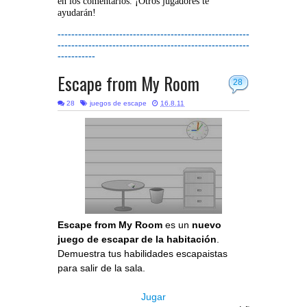
en los comentarios. ¡Otros jugadores te
ayudarán!
--------------------------------------------------------
--------------------------------------------------------
-----------
Escape from My Room
28
28
juegos de escape
16.8.11
Escape from My Room
es un
nuevo
juego de escapar de la habitación
.
Demuestra tus habilidades escapaistas
para salir de la sala.
Jugar