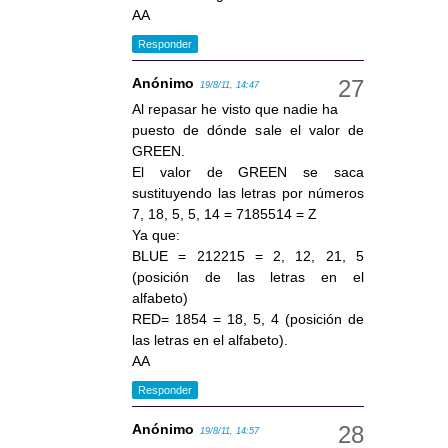
AA
Responder
Anónimo
19/8/11, 14:47
Al repasar he visto que nadie ha
puesto de dónde sale el valor de
GREEN.
El valor de GREEN se saca
sustituyendo las letras por números
7, 18, 5, 5, 14 = 7185514 = Z
Ya que:
BLUE = 212215 = 2, 12, 21, 5
(posición de las letras en el
alfabeto)
RED= 1854 = 18, 5, 4 (posición de
las letras en el alfabeto).
AA
Responder
Anónimo
19/8/11, 14:57