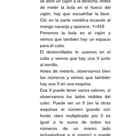
se abre un cajón a la derecha. Antes
de meter la bola en el hueco del
cajón, hay que escudriñar la llave.
Clic en la parte metálica tocando al
mango naranja y aparece: Y=919
Ponemos la bola en el cajón y
vemos que también hay un espacio
para el cubo.
El destornillador lo usamos en el
cubo y vemos que hay una X junto
al tornillo.
Antes de meterlo, observamos bien
los números y vemos que también
hay una X en una esquina.
Esa X puede tener varios valores, si
observamos los lados visibles del
cubo. Puede ser un 9 (en la otras
esquinas el número grande con
fondo claro multiplicado por 5 es
igual a la suma de todos los
números de un mismo lado
incluyéndose a si mismo) o puede