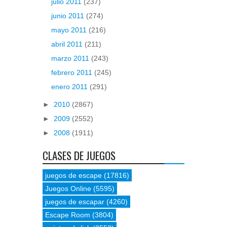
julio 2011
(237)
junio 2011
(274)
mayo 2011
(216)
abril 2011
(211)
marzo 2011
(243)
febrero 2011
(245)
enero 2011
(291)
►
2010
(2867)
►
2009
(2552)
►
2008
(1911)
CLASES DE JUEGOS
juegos de escape
(17816)
Juegos Online
(5595)
juegos de escapar
(4260)
Escape Room
(3804)