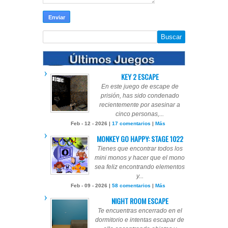
KEY 2 ESCAPE
En este juego de escape de
prisión, has sido condenado
recientemente por asesinar a
cinco personas,...
Feb - 12 - 2026 |
17 comentarios
|
Más
MONKEY GO HAPPY: STAGE 1022
Tienes que encontrar todos los
mini monos y hacer que el mono
sea feliz encontrando elementos
y...
Feb - 09 - 2026 |
58 comentarios
|
Más
NIGHT ROOM ESCAPE
Te encuentras encerrado en el
dormitorio e intentas escapar de