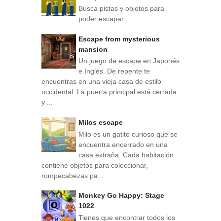
Busca pistas y objetos para
poder escapar.
Escape from mysterious
mansion
Un juego de escape en Japonés
e Inglés. De repente te
encuentras en una vieja casa de estilo
occidental. La puerta principal está cerrada
y ...
Milos escape
Milo es un gatito curioso que se
encuentra encerrado en una
casa extraña. Cada habitación
contiene objetos para coleccionar,
rompecabezas pa...
Monkey Go Happy: Stage
1022
Tienes que encontrar todos los