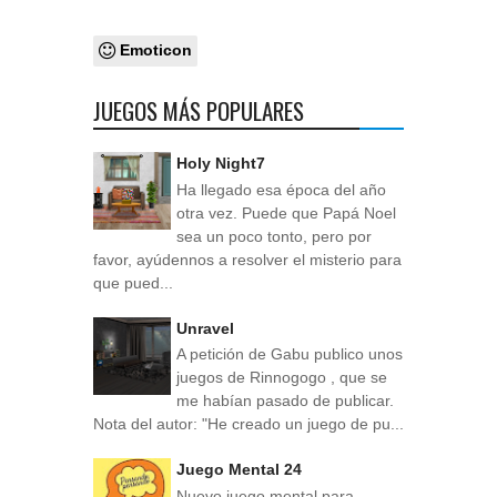
Emoticon
JUEGOS MÁS POPULARES
Holy Night7
Ha llegado esa época del año
otra vez. Puede que Papá Noel
sea un poco tonto, pero por
favor, ayúdennos a resolver el misterio para
que pued...
Unravel
A petición de Gabu publico unos
juegos de Rinnogogo , que se
me habían pasado de publicar.
Nota del autor: "He creado un juego de pu...
Juego Mental 24
Nuevo juego mental para