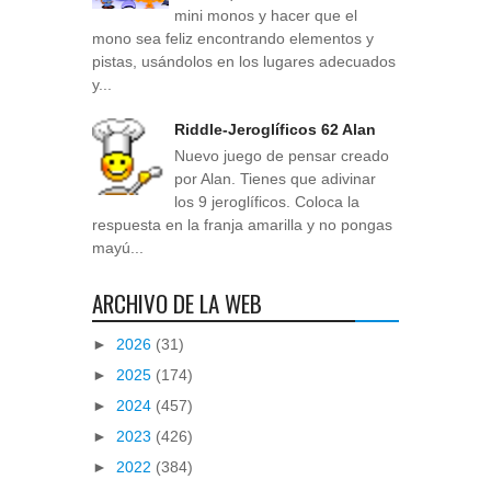
mini monos y hacer que el
mono sea feliz encontrando elementos y
pistas, usándolos en los lugares adecuados
y...
Riddle-Jeroglíficos 62 Alan
Nuevo juego de pensar creado
por Alan. Tienes que adivinar
los 9 jeroglíficos. Coloca la
respuesta en la franja amarilla y no pongas
mayú...
ARCHIVO DE LA WEB
►
2026
(31)
►
2025
(174)
►
2024
(457)
►
2023
(426)
►
2022
(384)