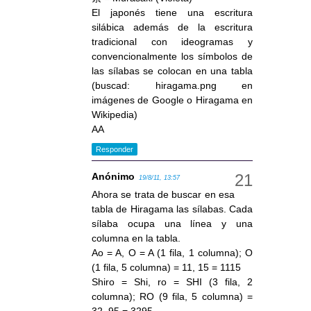
El japonés tiene una escritura
silábica además de la escritura
tradicional con ideogramas y
convencionalmente los símbolos de
las sílabas se colocan en una tabla
(buscad: hiragama.png en
imágenes de Google o Hiragama en
Wikipedia)
AA
Responder
Anónimo
19/8/11, 13:57
Ahora se trata de buscar en esa
tabla de Hiragama las sílabas. Cada
sílaba ocupa una línea y una
columna en la tabla.
Ao = A, O = A (1 fila, 1 columna); O
(1 fila, 5 columna) = 11, 15 = 1115
Shiro = Shi, ro = SHI (3 fila, 2
columna); RO (9 fila, 5 columna) =