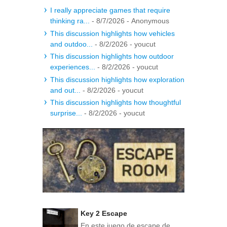
I really appreciate games that require
thinking ra...
- 8/7/2026
- Anonymous
This discussion highlights how vehicles
and outdoo...
- 8/2/2026
- youcut
This discussion highlights how outdoor
experiences...
- 8/2/2026
- youcut
This discussion highlights how exploration
and out...
- 8/2/2026
- youcut
This discussion highlights how thoughtful
surprise...
- 8/2/2026
- youcut
Key 2 Escape
En este juego de escape de