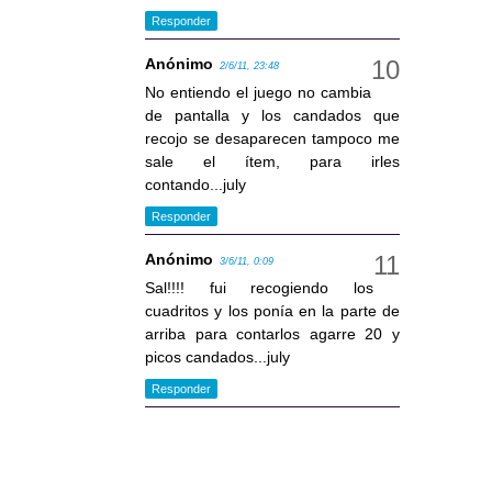
Responder
Anónimo
2/6/11, 23:48
No entiendo el juego no cambia
de pantalla y los candados que
recojo se desaparecen tampoco me
sale el ítem, para irles
contando...july
Responder
Anónimo
3/6/11, 0:09
Sal!!!! fui recogiendo los
cuadritos y los ponía en la parte de
arriba para contarlos agarre 20 y
picos candados...july
Responder