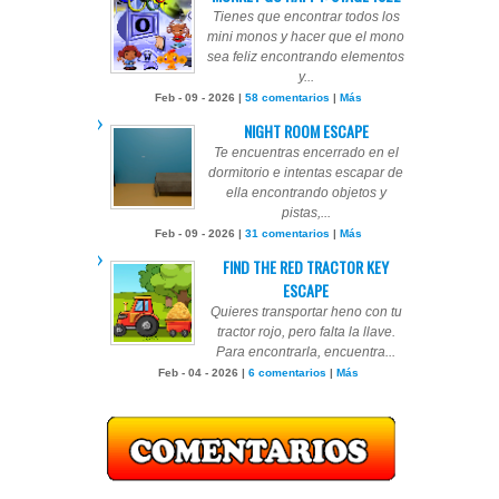
Tienes que encontrar todos los
mini monos y hacer que el mono
sea feliz encontrando elementos
y...
Feb - 09 - 2026 |
58 comentarios
|
Más
NIGHT ROOM ESCAPE
Te encuentras encerrado en el
dormitorio e intentas escapar de
ella encontrando objetos y
pistas,...
Feb - 09 - 2026 |
31 comentarios
|
Más
FIND THE RED TRACTOR KEY
ESCAPE
Quieres transportar heno con tu
tractor rojo, pero falta la llave.
Para encontrarla, encuentra...
Feb - 04 - 2026 |
6 comentarios
|
Más