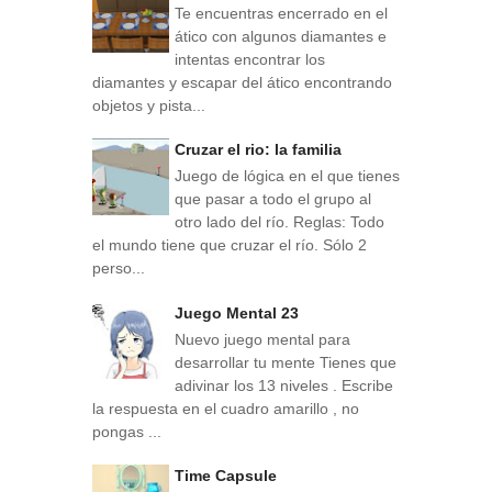
Te encuentras encerrado en el
ático con algunos diamantes e
intentas encontrar los
diamantes y escapar del ático encontrando
objetos y pista...
Cruzar el rio: la familia
Juego de lógica en el que tienes
que pasar a todo el grupo al
otro lado del río. Reglas: Todo
el mundo tiene que cruzar el río. Sólo 2
perso...
Juego Mental 23
Nuevo juego mental para
desarrollar tu mente Tienes que
adivinar los 13 niveles . Escribe
la respuesta en el cuadro amarillo , no
pongas ...
Time Capsule