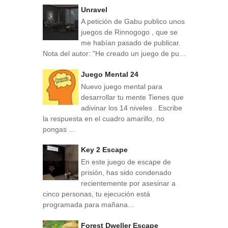
Unravel
A petición de Gabu publico unos
juegos de Rinnogogo , que se
me habían pasado de publicar.
Nota del autor: "He creado un juego de pu...
Juego Mental 24
Nuevo juego mental para
desarrollar tu mente Tienes que
adivinar los 14 niveles . Escribe
la respuesta en el cuadro amarillo, no
pongas ...
Key 2 Escape
En este juego de escape de
prisión, has sido condenado
recientemente por asesinar a
cinco personas, tu ejecución está
programada para mañana...
Forest Dweller Escape