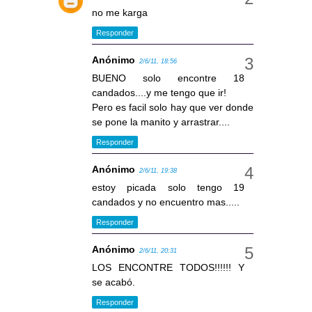
no me karga
Responder
Anónimo
2/6/11, 18:56
BUENO solo encontre 18
candados....y me tengo que ir!
Pero es facil solo hay que ver donde
se pone la manito y arrastrar....
Responder
Anónimo
2/6/11, 19:38
estoy picada solo tengo 19
candados y no encuentro mas.....
Responder
Anónimo
2/6/11, 20:31
LOS ENCONTRE TODOS!!!!!! Y
se acabó.
Responder