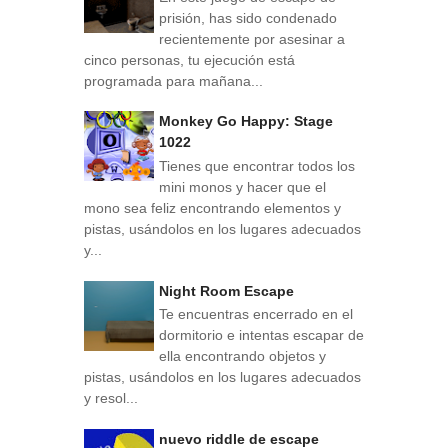
prisión, has sido condenado
recientemente por asesinar a
cinco personas, tu ejecución está
programada para mañana...
Monkey Go Happy: Stage
1022
Tienes que encontrar todos los
mini monos y hacer que el
mono sea feliz encontrando elementos y
pistas, usándolos en los lugares adecuados
y...
Night Room Escape
Te encuentras encerrado en el
dormitorio e intentas escapar de
ella encontrando objetos y
pistas, usándolos en los lugares adecuados
y resol...
nuevo riddle de escape