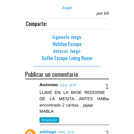
Jugar
por
bñ
Comparte:
Siguiente Juego:
Holiday Escape
Anterior Juego:
Gathe Escape Living Room
Publicar un comentario
Anónimo
2/6/11, 18:50
LLAVE EN LA BASE REDODNE
DE LA MESITA....ANTES HABia
encontrado 2 caritas....jajaja
MABLA
Responder
arbitage
2/6/11, 18:51