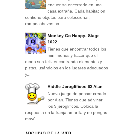
encuentra encerrado en una
casa extraña. Cada habitación
contiene objetos para coleccionar,
rompecabezas pa...
Monkey Go Happy: Stage
1022
Tienes que encontrar todos los
mini monos y hacer que el
mono sea feliz encontrando elementos y
pistas, usándolos en los lugares adecuados
y...
Riddle-Jeroglíficos 62 Alan
Nuevo juego de pensar creado
por Alan. Tienes que adivinar
los 9 jeroglíficos. Coloca la
respuesta en la franja amarilla y no pongas
mayú...
ARCHIVO DE LA WEB