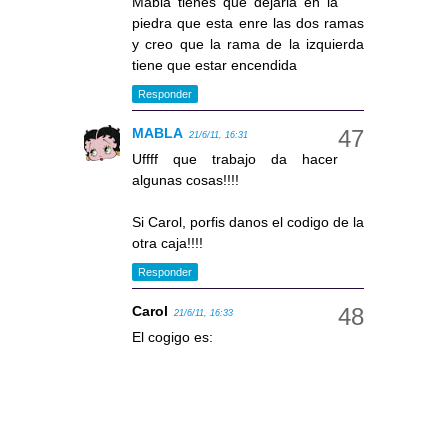
Mabla tienes que dejarla en la
piedra que esta enre las dos ramas
y creo que la rama de la izquierda
tiene que estar encendida
Responder
MABLA
21/6/11, 16:31
Uffff que trabajo da hacer
algunas cosas!!!!
Si Carol, porfis danos el codigo de la
otra caja!!!!
Responder
Carol
21/6/11, 16:33
El cogigo es: