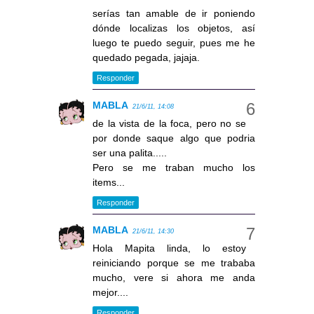
serías tan amable de ir poniendo
dónde localizas los objetos, así
luego te puedo seguir, pues me he
quedado pegada, jajaja.
Responder
MABLA
21/6/11, 14:08
de la vista de la foca, pero no se
por donde saque algo que podria
ser una palita.....
Pero se me traban mucho los
items...
Responder
MABLA
21/6/11, 14:30
Hola Mapita linda, lo estoy
reiniciando porque se me trababa
mucho, vere si ahora me anda
mejor....
Responder