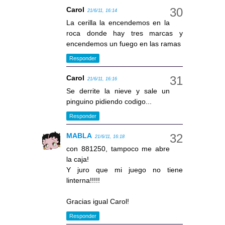
Carol
21/6/11, 16:14
La cerilla la encendemos en la
roca donde hay tres marcas y
encendemos un fuego en las ramas
Responder
Carol
21/6/11, 16:16
Se derrite la nieve y sale un
pinguino pidiendo codigo...
Responder
MABLA
21/6/11, 16:18
con 881250, tampoco me abre
la caja!
Y juro que mi juego no tiene
linterna!!!!!
Gracias igual Carol!
Responder