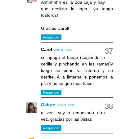
Ahhhhhhh es la 2da caja y hay
que deslizar la tapa., ya tengo
fosforos!
Gracias Carol!
Responder
Carol
21/6/11, 16:22
se apaga el fuego (cogiendo la
cerilla y pinchando en las ramas)y
luego se pone la linterna y se
derrite. A la linterna le ponemos la
pila y no se que mas hacer
Responder
Gabu♥
21/6/11, 16:22
a ver.. voy a empezarlo otra
vez, gracias por las pistas
Responder