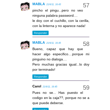
MABLA
21/6/11, 16:43
pincho el pingu...pero no veo
ninguna palabra password....
le doy con el cuchillo, con la cerilla,
con la linterna y no aparece nada!
Responder
MABLA
21/6/11, 16:45
Bueno, capaz que hay que
hacer algo especifico....porque mi
pinguino no dialoga....
Pero muchas gracias igual...lo doy
por terminado!
Responder
Carol
21/6/11, 16:45
Pues no se... Has puesto el
codigo en la caja??, porque no se a
que puede deberse.
Responder