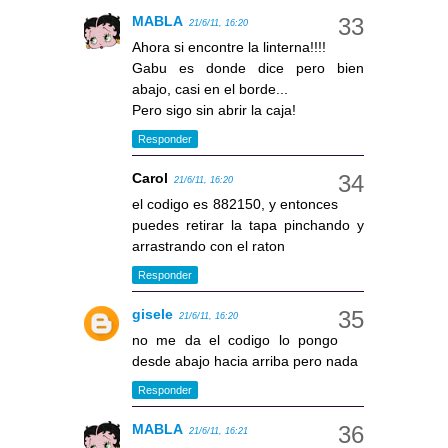
MABLA
21/6/11, 16:20
Ahora si encontre la linterna!!!!
Gabu es donde dice pero bien
abajo, casi en el borde...
Pero sigo sin abrir la caja!
Responder
Carol
21/6/11, 16:20
el codigo es 882150, y entonces
puedes retirar la tapa pinchando y
arrastrando con el raton
Responder
gisele
21/6/11, 16:20
no me da el codigo lo pongo
desde abajo hacia arriba pero nada
Responder
MABLA
21/6/11, 16:21