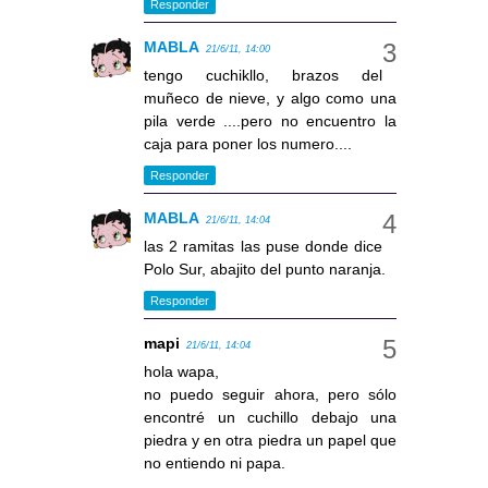
Responder
MABLA
21/6/11, 14:00
tengo cuchikllo, brazos del
muñeco de nieve, y algo como una
pila verde ....pero no encuentro la
caja para poner los numero....
Responder
MABLA
21/6/11, 14:04
las 2 ramitas las puse donde dice
Polo Sur, abajito del punto naranja.
Responder
mapi
21/6/11, 14:04
hola wapa,
no puedo seguir ahora, pero sólo
encontré un cuchillo debajo una
piedra y en otra piedra un papel que
no entiendo ni papa.