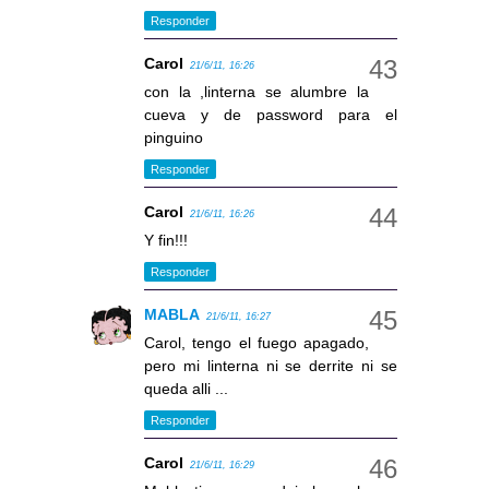
Responder
Carol
21/6/11, 16:26
con la ,linterna se alumbre la
cueva y de password para el
pinguino
Responder
Carol
21/6/11, 16:26
Y fin!!!
Responder
MABLA
21/6/11, 16:27
Carol, tengo el fuego apagado,
pero mi linterna ni se derrite ni se
queda alli ...
Responder
Carol
21/6/11, 16:29