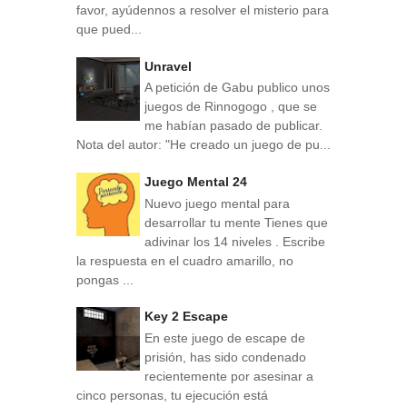
favor, ayúdennos a resolver el misterio para
que pued...
Unravel
A petición de Gabu publico unos
juegos de Rinnogogo , que se
me habían pasado de publicar.
Nota del autor: "He creado un juego de pu...
Juego Mental 24
Nuevo juego mental para
desarrollar tu mente Tienes que
adivinar los 14 niveles . Escribe
la respuesta en el cuadro amarillo, no
pongas ...
Key 2 Escape
En este juego de escape de
prisión, has sido condenado
recientemente por asesinar a
cinco personas, tu ejecución está