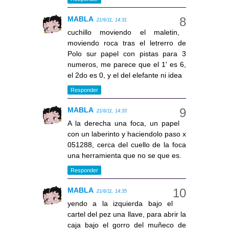
MABLA
21/6/11, 14:31
cuchillo moviendo el maletin,
moviendo roca tras el letrerro de
Polo sur papel con pistas para 3
numeros, me parece que el 1' es 6,
el 2do es 0, y el del elefante ni idea
Responder
MABLA
21/6/11, 14:33
A la derecha una foca, un papel
con un laberinto y haciendolo paso x
051288, cerca del cuello de la foca
una herramienta que no se que es.
Responder
MABLA
21/6/11, 14:35
yendo a la izquierda bajo el
cartel del pez una llave, para abrir la
caja bajo el gorro del muñeco de