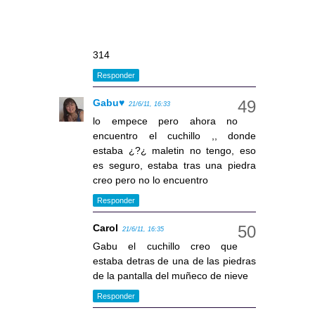
314
Responder
Gabu♥
21/6/11, 16:33
lo empece pero ahora no
encuentro el cuchillo ,, donde
estaba ¿?¿ maletin no tengo, eso
es seguro, estaba tras una piedra
creo pero no lo encuentro
Responder
Carol
21/6/11, 16:35
Gabu el cuchillo creo que
estaba detras de una de las piedras
de la pantalla del muñeco de nieve
Responder