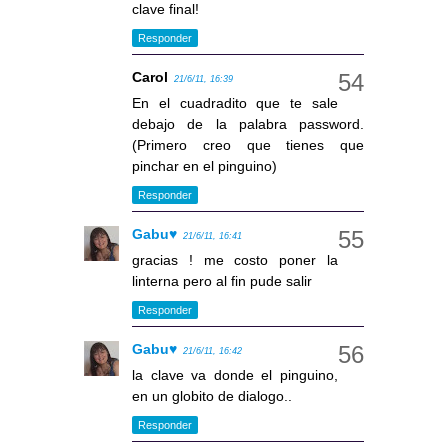
clave final!
Responder
Carol
21/6/11, 16:39
En el cuadradito que te sale
debajo de la palabra password.
(Primero creo que tienes que
pinchar en el pinguino)
Responder
Gabu♥
21/6/11, 16:41
gracias ! me costo poner la
linterna pero al fin pude salir
Responder
Gabu♥
21/6/11, 16:42
la clave va donde el pinguino,
en un globito de dialogo..
Responder