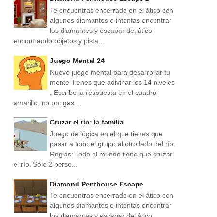
Te encuentras encerrado en el ático con
algunos diamantes e intentas encontrar
los diamantes y escapar del ático
encontrando objetos y pista...
Juego Mental 24
Nuevo juego mental para desarrollar tu
mente Tienes que adivinar los 14 niveles
. Escribe la respuesta en el cuadro
amarillo, no pongas ...
Cruzar el rio: la familia
Juego de lógica en el que tienes que
pasar a todo el grupo al otro lado del río.
Reglas: Todo el mundo tiene que cruzar
el río. Sólo 2 perso...
Diamond Penthouse Escape
Te encuentras encerrado en el ático con
algunos diamantes e intentas encontrar
los diamantes y escapar del ático