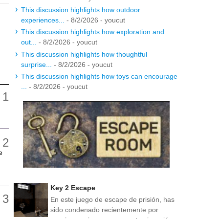
This discussion highlights how outdoor
experiences...
- 8/2/2026
- youcut
This discussion highlights how exploration and
out...
- 8/2/2026
- youcut
This discussion highlights how thoughtful
surprise...
- 8/2/2026
- youcut
This discussion highlights how toys can encourage
...
- 8/2/2026
- youcut
e
Key 2 Escape
En este juego de escape de prisión, has
sido condenado recientemente por