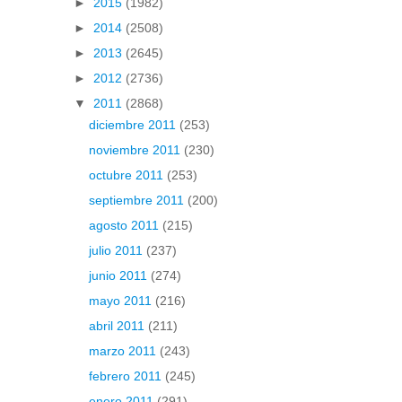
►
2015
(1982)
►
2014
(2508)
►
2013
(2645)
►
2012
(2736)
▼
2011
(2868)
diciembre 2011
(253)
noviembre 2011
(230)
octubre 2011
(253)
septiembre 2011
(200)
agosto 2011
(215)
julio 2011
(237)
junio 2011
(274)
mayo 2011
(216)
abril 2011
(211)
marzo 2011
(243)
febrero 2011
(245)
enero 2011
(291)