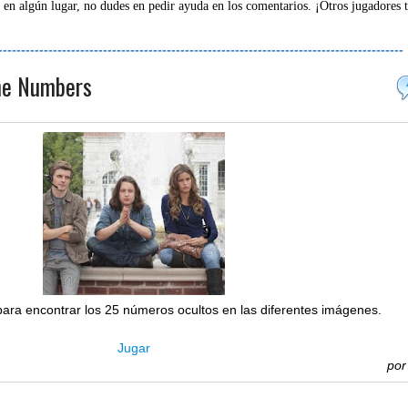
 en algún lugar, no dudes en pedir ayuda en los comentarios. ¡Otros jugadores 
-----------------------------------------------------------------------------------------
the Numbers
para encontrar los 25 números ocultos en las diferentes imágenes.
Jugar
po