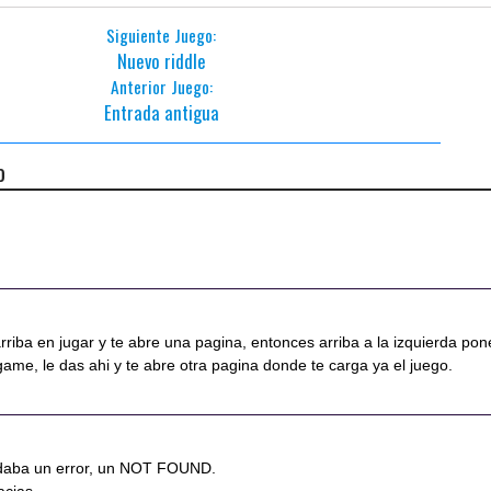
Siguiente Juego:
Nuevo riddle
Anterior Juego:
Entrada antigua
o
riba en jugar y te abre una pagina, entonces arriba a la izquierda pon
 game, le das ahi y te abre otra pagina donde te carga ya el juego.
 daba un error, un NOT FOUND.