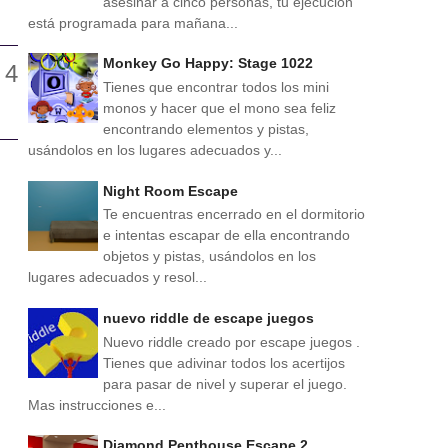
asesinar a cinco personas, tu ejecución
está programada para mañana...
Monkey Go Happy: Stage 1022
Tienes que encontrar todos los mini
monos y hacer que el mono sea feliz
encontrando elementos y pistas,
usándolos en los lugares adecuados y...
Night Room Escape
Te encuentras encerrado en el dormitorio
e intentas escapar de ella encontrando
objetos y pistas, usándolos en los
lugares adecuados y resol...
nuevo riddle de escape juegos
Nuevo riddle creado por escape juegos .
Tienes que adivinar todos los acertijos
para pasar de nivel y superar el juego.
Mas instrucciones e...
Diamond Penthouse Escape 2