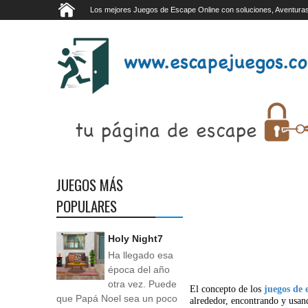
Los mejores Juegos de Escape Online con soluciones, Aventuras
JUEGOS MÁS
POPULARES
Holy Night7
Ha llegado esa
época del año
otra vez. Puede
El concepto de los
juegos de 
que Papá Noel sea un poco
alrededor, encontrando y usan