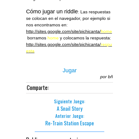
Cómo jugar un riddle
: Las respuestas
se colocan en el navegador, por ejemplo si
nos encontramos en:
http://sites.google.com/site/pichicanta/
home
borramos
home
y colocamos la respuesta:
http://sites.google.com/site/pichicanta/
respu
est
a
Jugar
por
bñ
Comparte:
Siguiente Juego:
A Snail Story
Anterior Juego:
Re-Train Station Escape