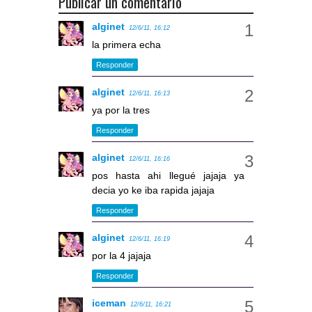
Publicar un comentario
alginet
12/6/11, 16:12
la primera echa
Responder
alginet
12/6/11, 16:13
ya por la tres
Responder
alginet
12/6/11, 16:16
pos hasta ahi llegué jajaja ya
decia yo ke iba rapida jajaja
Responder
alginet
12/6/11, 16:19
por la 4 jajaja
Responder
iceman
12/6/11, 16:21