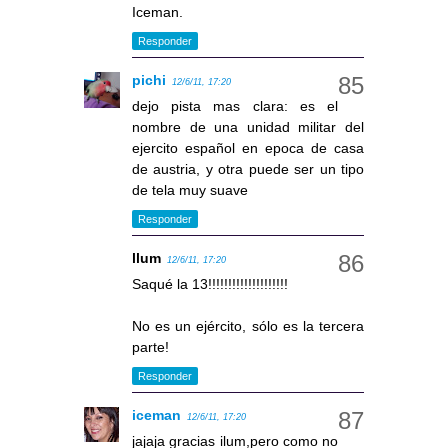
Iceman.
Responder
pichi
12/6/11, 17:20
dejo pista mas clara: es el
nombre de una unidad militar del
ejercito español en epoca de casa
de austria, y otra puede ser un tipo
de tela muy suave
Responder
llum
12/6/11, 17:20
Saqué la 13!!!!!!!!!!!!!!!!!!!!
No es un ejército, sólo es la tercera
parte!
Responder
iceman
12/6/11, 17:20
jajaja gracias ilum,pero como no