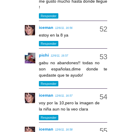
me gusto mucho hasta donde llegue
!
Responder
iceman
12/6/11, 16:56
estoy en la 8 ya
Responder
pichi
12/6/11, 16:57
gabu no abandones!! todas no
son españolas,dime donde te
quedaste que te ayudo!
Responder
iceman
12/6/11, 16:57
voy por la 10,pero la imagen de
la niña aun no la veo clara
Responder
iceman
12/6/11, 16:58