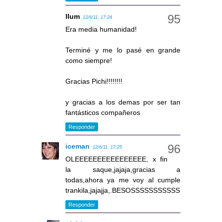
llum
12/6/11, 17:24
Era media humanidad!
Terminé y me lo pasé en grande
como siempre!
Gracias Pichi!!!!!!!!
y gracias a los demas por ser tan
fantásticos compañeros
Responder
iceman
12/6/11, 17:25
OLEEEEEEEEEEEEEEEE, x fin
la saque,jajaja,gracias a
todas,ahora ya me voy al cumple
trankila,jajajja,.BESOSSSSSSSSSSS
Responder