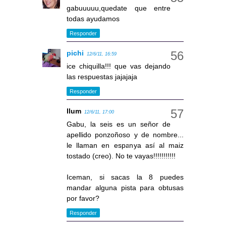
gabuuuuu,quedate que entre
todas ayudamos
Responder
pichi
12/6/11, 16:59
ice chiquilla!!! que vas dejando
las respuestas jajajaja
Responder
llum
12/6/11, 17:00
Gabu, la seis es un señor de
apellido ponzoñoso y de nombre...
le llaman en espanya así al maiz
tostado (creo). No te vayas!!!!!!!!!!!
Iceman, si sacas la 8 puedes
mandar alguna pista para obtusas
por favor?
Responder