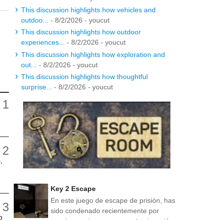
This discussion highlights how vehicles and
outdoo...
- 8/2/2026
- youcut
This discussion highlights how outdoor
experiences...
- 8/2/2026
- youcut
This discussion highlights how exploration and
out...
- 8/2/2026
- youcut
This discussion highlights how thoughtful
surprise...
- 8/2/2026
- youcut
,
Key 2 Escape
En este juego de escape de prisión, has
sido condenado recientemente por
o