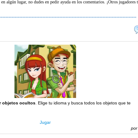
 en algún lugar, no dudes en pedir ayuda en los comentarios. ¡Otros jugadores 
-----------------------------------------------------------------------------------------
r objetos ocultos
. Elige tu idioma y busca todos los objetos que te
Jugar
po