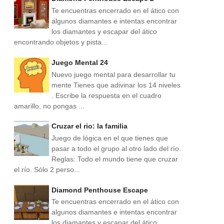
Te encuentras encerrado en el ático con
algunos diamantes e intentas encontrar
los diamantes y escapar del ático
encontrando objetos y pista...
Juego Mental 24
Nuevo juego mental para desarrollar tu
mente Tienes que adivinar los 14 niveles
. Escribe la respuesta en el cuadro
amarillo, no pongas ...
Cruzar el rio: la familia
Juego de lógica en el que tienes que
pasar a todo el grupo al otro lado del río.
Reglas: Todo el mundo tiene que cruzar
el río. Sólo 2 perso...
Diamond Penthouse Escape
Te encuentras encerrado en el ático con
algunos diamantes e intentas encontrar
los diamantes y escapar del ático