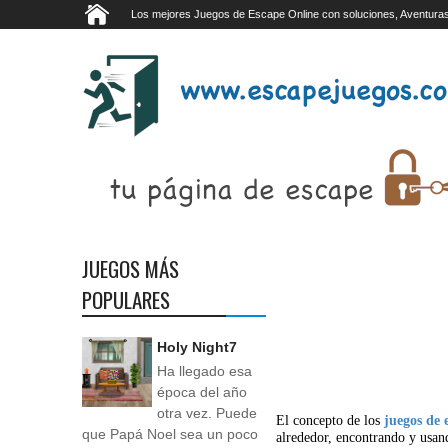
Los mejores Juegos de Escape Online con soluciones, Aventuras
JUEGOS MÁS
POPULARES
Holy Night7
Ha llegado esa
época del año
otra vez. Puede
El concepto de los
juegos de 
que Papá Noel sea un poco
alrededor, encontrando y usan