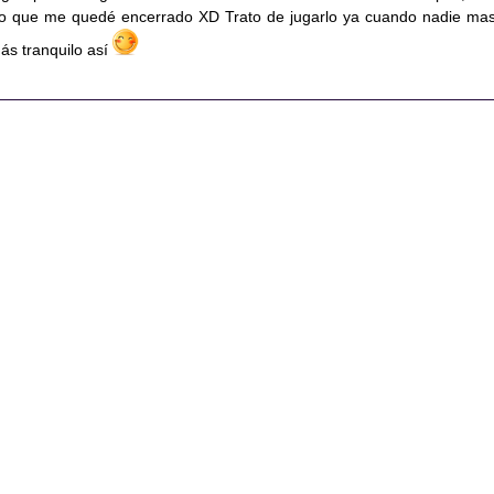
 o que me quedé encerrado XD Trato de jugarlo ya cuando nadie mas
ás tranquilo así