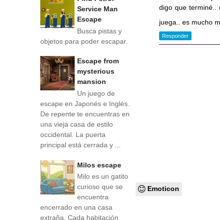
digo que terminé..
Service Man
Escape
juega.. es mucho m
Busca pistas y
Responder
objetos para poder escapar.
Escape from
mysterious
mansion
Un juego de
escape en Japonés e Inglés.
De repente te encuentras en
una vieja casa de estilo
occidental. La puerta
principal está cerrada y ...
Milos escape
Milo es un gatito
curioso que se
Emoticon
encuentra
encerrado en una casa
extraña. Cada habitación