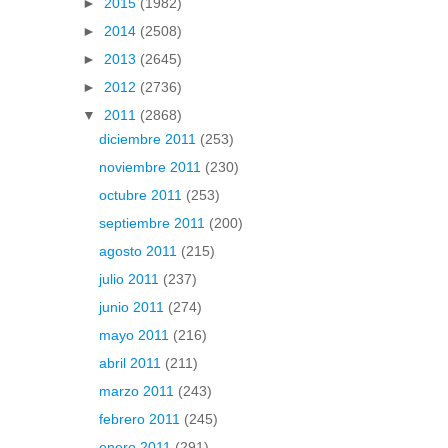
►
2015
(1982)
►
2014
(2508)
►
2013
(2645)
►
2012
(2736)
▼
2011
(2868)
diciembre 2011
(253)
noviembre 2011
(230)
octubre 2011
(253)
septiembre 2011
(200)
agosto 2011
(215)
julio 2011
(237)
junio 2011
(274)
mayo 2011
(216)
abril 2011
(211)
marzo 2011
(243)
febrero 2011
(245)
enero 2011
(291)