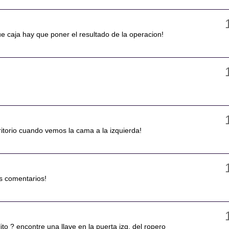
e caja hay que poner el resultado de la operacion!
critorio cuando vemos la cama a la izquierda!
us comentarios!
ito ? encontre una llave en la puerta izq, del ropero