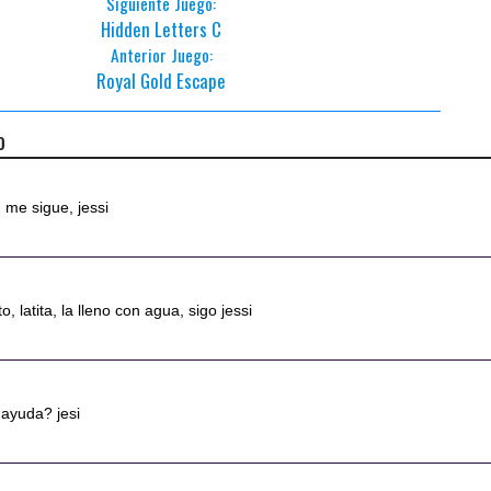
Siguiente Juego:
Hidden Letters C
Anterior Juego:
Royal Gold Escape
o
 me sigue, jessi
o, latita, la lleno con agua, sigo jessi
ayuda? jesi