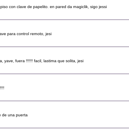
 piso con clave de papelito. en pared da magiclik, sigo jessi
ave para control remoto, jesi
, yave, fuera !!!!!! facil, lastima que solita, jesi
!!!
te de una puerta