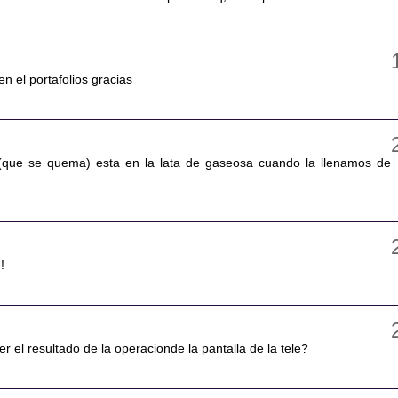
en el portafolios gracias
l (que se quema) esta en la lata de gaseosa cuando la llenamos de
!
 el resultado de la operacionde la pantalla de la tele?