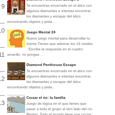
Te encuentras encerrado en el ático con
algunos diamantes e intentas encontrar
los diamantes y escapar del ático
encontrando objetos y pista...
Juego Mental 24
Nuevo juego mental para desarrollar tu
mente Tienes que adivinar los 14 niveles
. Escribe la respuesta en el cuadro
amarillo, no pongas ...
Diamond Penthouse Escape
Te encuentras encerrado en el ático con
algunos diamantes e intentas encontrar
los diamantes y escapar del ático
encontrando objetos y pista...
Cruzar el rio: la familia
Juego de lógica en el que tienes que
pasar a todo el grupo al otro lado del río.
Reglas: Todo el mundo tiene que cruzar