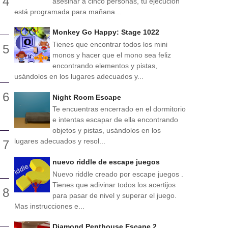
asesinar a cinco personas, tu ejecución
está programada para mañana...
Monkey Go Happy: Stage 1022
Tienes que encontrar todos los mini
monos y hacer que el mono sea feliz
encontrando elementos y pistas,
usándolos en los lugares adecuados y...
Night Room Escape
Te encuentras encerrado en el dormitorio
e intentas escapar de ella encontrando
objetos y pistas, usándolos en los
lugares adecuados y resol...
nuevo riddle de escape juegos
Nuevo riddle creado por escape juegos .
Tienes que adivinar todos los acertijos
para pasar de nivel y superar el juego.
Mas instrucciones e...
Diamond Penthouse Escape 2