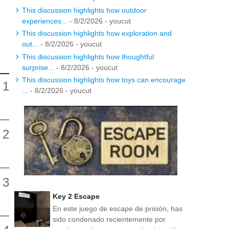
This discussion highlights how outdoor
experiences...
- 8/2/2026
- youcut
This discussion highlights how exploration and
out...
- 8/2/2026
- youcut
This discussion highlights how thoughtful
surprise...
- 8/2/2026
- youcut
This discussion highlights how toys can encourage
...
- 8/2/2026
- youcut
Key 2 Escape
En este juego de escape de prisión, has
sido condenado recientemente por