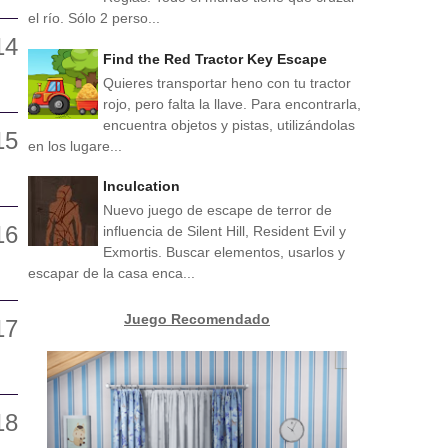
el río. Sólo 2 perso...
Find the Red Tractor Key Escape
Quieres transportar heno con tu tractor
rojo, pero falta la llave. Para encontrarla,
encuentra objetos y pistas, utilizándolas
en los lugare...
Inculcation
Nuevo juego de escape de terror de
influencia de Silent Hill, Resident Evil y
Exmortis. Buscar elementos, usarlos y
escapar de la casa enca...
Juego Recomendado