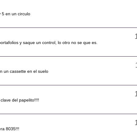
y 5 en un circulo
 portafolios y saque un control, lo otro no se que es.
n un cassette en el suelo
clave del papelito!!!!
ra 8035!!!