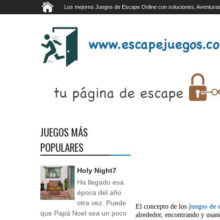
Los mejores Juegos de Escape Online con soluciones, Aventuras
JUEGOS MÁS
POPULARES
Holy Night7
Ha llegado esa
época del año
otra vez. Puede
El concepto de los
juegos de 
que Papá Noel sea un poco
alrededor, encontrando y usan