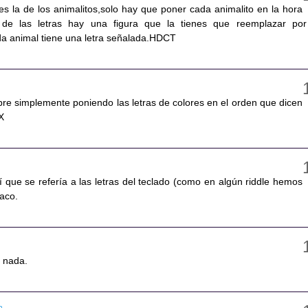
es la de los animalitos,solo hay que poner cada animalito en la hora
 de las letras hay una figura que la tienes que reemplazar por
da animal tiene una letra señalada.HDCT
bre simplemente poniendo las letras de colores en el orden que dicen
X
 que se refería a las letras del teclado (como en algún riddle hemos
saco.
 nada.