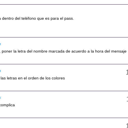
 dentro del teléfono que es para el pass.
4
e, poner la letra del nombre marcada de acuerdo a la hora del mensaje
4
las letras en el orden de los colores
5
 complica