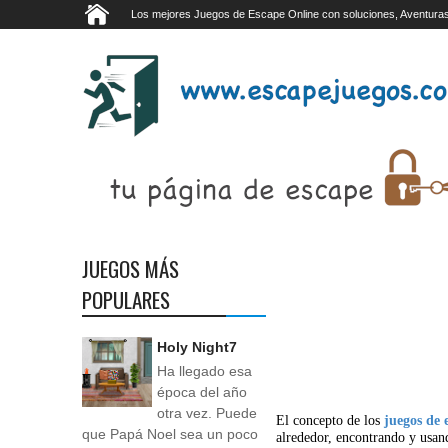
Los mejores Juegos de Escape Online con soluciones, Aventuras
JUEGOS MÁS
POPULARES
Holy Night7
Ha llegado esa
época del año
otra vez. Puede
El concepto de los
juegos de 
que Papá Noel sea un poco
alrededor, encontrando y usan