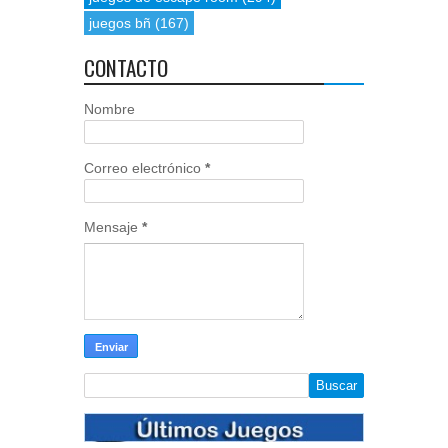
juegos bñ
(167)
CONTACTO
Nombre
Correo electrónico
*
Mensaje
*