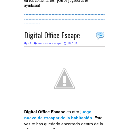
en los comentarios. ¡Otros jugadores te
ayudarán!
--------------------------------------------------------
--------------------------------------------------------
-----------
Digital Office Escape
41
41
juegos de escape
18.6.11
Digital Office Escape
es otro
juego
nuevo de escapar de la habitación
. Esta
vez te has quedado encerrado dentro de la