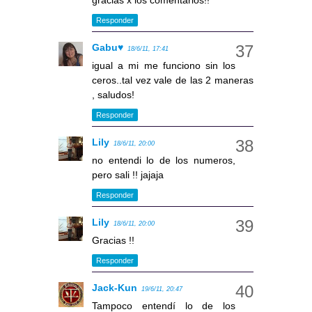
gracias x los comentarios!!
Responder
Gabu♥
18/6/11, 17:41
igual a mi me funciono sin los
ceros..tal vez vale de las 2 maneras
, saludos!
Responder
Lily
18/6/11, 20:00
no entendi lo de los numeros,
pero sali !! jajaja
Responder
Lily
18/6/11, 20:00
Gracias !!
Responder
Jack-Kun
19/6/11, 20:47
Tampoco entendí lo de los