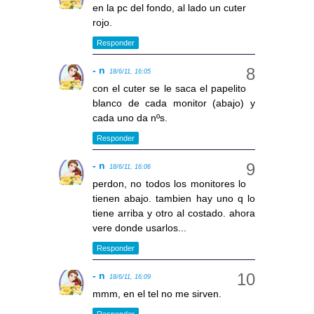
en la pc del fondo, al lado un cuter
rojo.
Responder
- n
18/6/11, 16:05
con el cuter se le saca el papelito
blanco de cada monitor (abajo) y
cada uno da nºs.
Responder
- n
18/6/11, 16:06
perdon, no todos los monitores lo
tienen abajo. tambien hay uno q lo
tiene arriba y otro al costado. ahora
vere donde usarlos...
Responder
- n
18/6/11, 16:09
mmm, en el tel no me sirven.
Responder