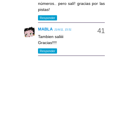
números.. pero salí! gracias por las
pistas!
Responder
MABLA
21/6/11, 15:51
Tambien saliiii
Gracias!!!!
Responder