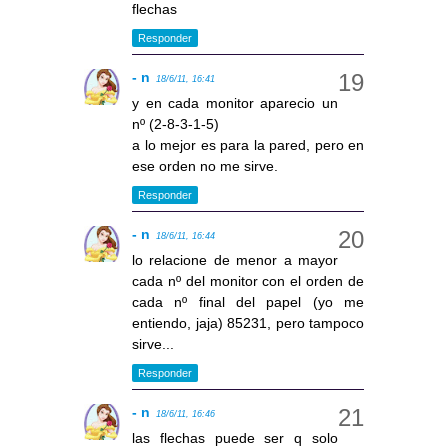
flechas
Responder
- n
18/6/11, 16:41
y en cada monitor aparecio un
nº (2-8-3-1-5)
a lo mejor es para la pared, pero en
ese orden no me sirve.
Responder
- n
18/6/11, 16:44
lo relacione de menor a mayor
cada nº del monitor con el orden de
cada nº final del papel (yo me
entiendo, jaja) 85231, pero tampoco
sirve...
Responder
- n
18/6/11, 16:46
las flechas puede ser q solo