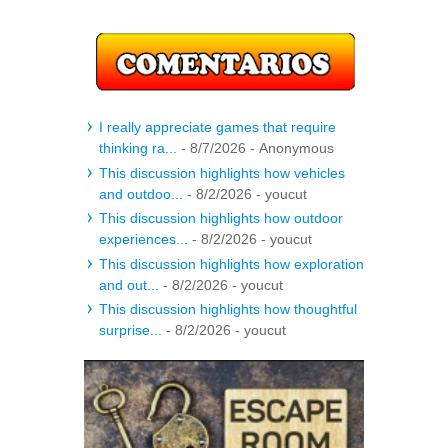
I really appreciate games that require
thinking ra...
- 8/7/2026
- Anonymous
This discussion highlights how vehicles
and outdoo...
- 8/2/2026
- youcut
This discussion highlights how outdoor
experiences...
- 8/2/2026
- youcut
This discussion highlights how exploration
and out...
- 8/2/2026
- youcut
This discussion highlights how thoughtful
surprise...
- 8/2/2026
- youcut