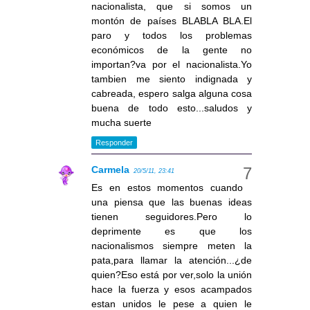
nacionalista, que si somos un
montón de países BLABLA BLA.El
paro y todos los problemas
económicos de la gente no
importan?va por el nacionalista.Yo
tambien me siento indignada y
cabreada, espero salga alguna cosa
buena de todo esto...saludos y
mucha suerte
Responder
Carmela
20/5/11, 23:41
Es en estos momentos cuando
una piensa que las buenas ideas
tienen seguidores.Pero lo
deprimente es que los
nacionalismos siempre meten la
pata,para llamar la atención...¿de
quien?Eso está por ver,solo la unión
hace la fuerza y esos acampados
estan unidos le pese a quien le