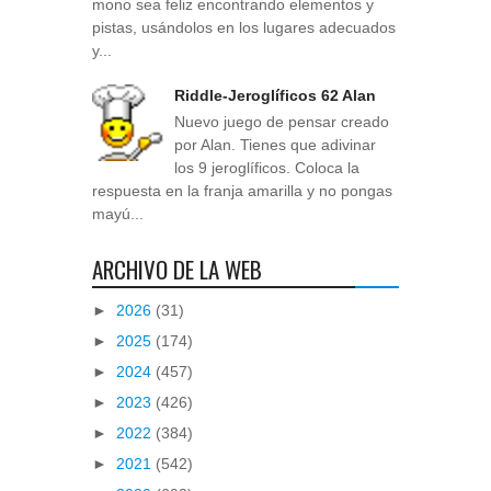
mono sea feliz encontrando elementos y
pistas, usándolos en los lugares adecuados
y...
Riddle-Jeroglíficos 62 Alan
Nuevo juego de pensar creado
por Alan. Tienes que adivinar
los 9 jeroglíficos. Coloca la
respuesta en la franja amarilla y no pongas
mayú...
ARCHIVO DE LA WEB
►
2026
(31)
►
2025
(174)
►
2024
(457)
►
2023
(426)
►
2022
(384)
►
2021
(542)