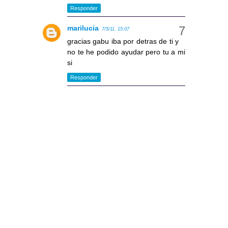
Responder
marilucia
7/5/11, 15:07
gracias gabu iba por detras de ti y
no te he podido ayudar pero tu a mi
si
Responder