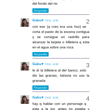
del fondo del rio
Responder
Gabu♥
7/5/11, 14:55
con eso (q creo era una hoz) se
corta el pasto de la escena contigua
y se consigue un rastrillo para
alcanzar la tarjeta o billetera q esta
en el agua sobre una roca
Responder
Gabu♥
7/5/11, 14:58
le di la billetera al del banco, solo
dio las gracias, todavia no uso la
granada
Responder
Gabu♥
7/5/11, 15:00
hay q hablar con un personaje q
esta a la izq, antes no estaba y