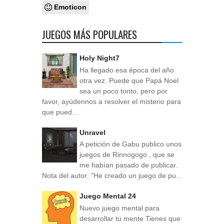
Emoticon
JUEGOS MÁS POPULARES
Holy Night7
Ha llegado esa época del año
otra vez. Puede que Papá Noel
sea un poco tonto, pero por
favor, ayúdennos a resolver el misterio para
que pued...
Unravel
A petición de Gabu publico unos
juegos de Rinnogogo , que se
me habían pasado de publicar.
Nota del autor: "He creado un juego de pu...
Juego Mental 24
Nuevo juego mental para
desarrollar tu mente Tienes que