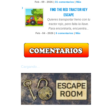
Feb - 09 - 2026 |
31 comentarios
|
Más
FIND THE RED TRACTOR KEY
ESCAPE
Quieres transportar heno con tu
tractor rojo, pero falta la llave.
Para encontrarla, encuentra...
Feb - 04 - 2026 |
6 comentarios
|
Más
Cargando...