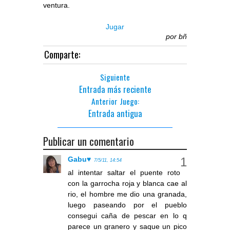
ventura.
Jugar
por
bñ
Comparte:
Siguiente
Entrada más reciente
Anterior Juego:
Entrada antigua
Publicar un comentario
Gabu♥
7/5/11, 14:54
al intentar saltar el puente roto
con la garrocha roja y blanca cae al
rio, el hombre me dio una granada,
luego paseando por el pueblo
consegui caña de pescar en lo q
parece un granero y saque un pico