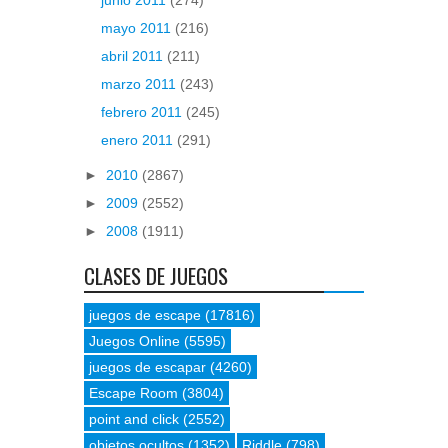
mayo 2011
(216)
abril 2011
(211)
marzo 2011
(243)
febrero 2011
(245)
enero 2011
(291)
►
2010
(2867)
►
2009
(2552)
►
2008
(1911)
CLASES DE JUEGOS
juegos de escape
(17816)
Juegos Online
(5595)
juegos de escapar
(4260)
Escape Room
(3804)
point and click
(2552)
objetos ocultos
(1352)
Riddle
(798)