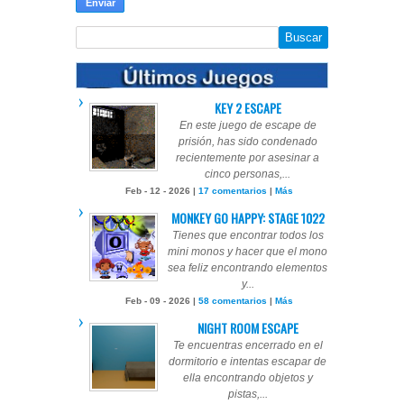
KEY 2 ESCAPE
En este juego de escape de
prisión, has sido condenado
recientemente por asesinar a
cinco personas,...
Feb - 12 - 2026 |
17 comentarios
|
Más
MONKEY GO HAPPY: STAGE 1022
Tienes que encontrar todos los
mini monos y hacer que el mono
sea feliz encontrando elementos
y...
Feb - 09 - 2026 |
58 comentarios
|
Más
NIGHT ROOM ESCAPE
Te encuentras encerrado en el
dormitorio e intentas escapar de
ella encontrando objetos y
pistas,...