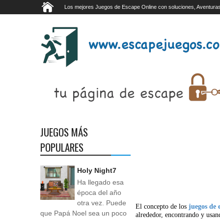
Los mejores Juegos de Escape Online con soluciones, Aventuras
JUEGOS MÁS
POPULARES
Holy Night7
Ha llegado esa
época del año
otra vez. Puede
El concepto de los
juegos de 
que Papá Noel sea un poco
alrededor, encontrando y usan