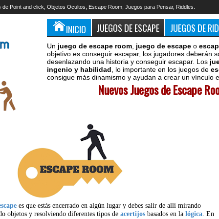
 de Point and click, Objetos Ocultos, Escape Room, Juegos para Pensar, Riddles.
JUEGOS DE ESCAPE
JUEGOS DE RI
INICIO
Un
juego de escape room
,
juego de escape
o
escap
objetivo es conseguir escapar, los jugadores deberán s
desenlazando una historia y conseguir escapar. Los
ju
ingenio y habilidad
, lo importante en los juegos de
es
consigue más dinamismo y ayudan a crear un vínculo en
Nuevos Juegos de Escape Roo
escape
es que estás encerrado en algún lugar y debes salir de allí mirando
do objetos y resolviendo diferentes tipos de
acertijos
basados en la
lógica
. En