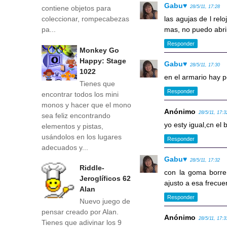
Gabu♥
28/5/11, 17:28
contiene objetos para
las agujas de l rel
coleccionar, rompecabezas
mas, no puedo abri
pa...
Responder
Monkey Go
Happy: Stage
Gabu♥
28/5/11, 17:30
1022
en el armario hay 
Tienes que
Responder
encontrar todos los mini
monos y hacer que el mono
Anónimo
28/5/11, 17:3
sea feliz encontrando
yo esty igual,cn el
elementos y pistas,
usándolos en los lugares
Responder
adecuados y...
Gabu♥
28/5/11, 17:32
Riddle-
con la goma borre 
Jeroglíficos 62
ajusto a esa frecu
Alan
Responder
Nuevo juego de
pensar creado por Alan.
Anónimo
28/5/11, 17:3
Tienes que adivinar los 9