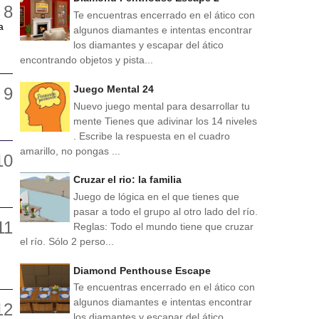
Te encuentras encerrado en el ático con
a
algunos diamantes e intentas encontrar
los diamantes y escapar del ático
encontrando objetos y pista...
Juego Mental 24
Nuevo juego mental para desarrollar tu
mente Tienes que adivinar los 14 niveles
. Escribe la respuesta en el cuadro
amarillo, no pongas ...
Cruzar el rio: la familia
Juego de lógica en el que tienes que
pasar a todo el grupo al otro lado del río.
Reglas: Todo el mundo tiene que cruzar
el río. Sólo 2 perso...
Diamond Penthouse Escape
Te encuentras encerrado en el ático con
algunos diamantes e intentas encontrar
los diamantes y escapar del ático