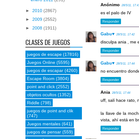
Anónimo
28/5/11, 17:4
►
2010
(2867)
es el palo de IV
►
2009
(2552)
Responder
►
2008
(1911)
Gabu♥
28/5/11, 17:42
CLASES DE JUEGOS
disculpa ania , me 
Responder
juegos de escape
(17816)
Juegos Online
(5595)
Gabu♥
28/5/11, 17:44
juegos de escapar
(4260)
no encuentro donde 
Escape Room
(3804)
Responder
point and click
(2552)
Ania
28/5/11, 17:44
objetos ocultos
(1352)
uff, salí hace rato
Riddle
(798)
juegos de point and clik
la llave de la moch
(747)
vista, ahí está en 
Juegos mentales
(641)
Responder
juegos de pensar
(559)