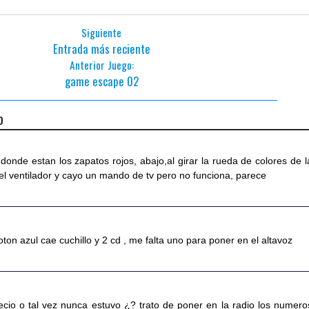
Siguiente
Entrada más reciente
Anterior Juego:
game escape 02
o
donde estan los zapatos rojos, abajo,al girar la rueda de colores de l
el ventilador y cayo un mando de tv pero no funciona, parece
boton azul cae cuchillo y 2 cd , me falta uno para poner en el altavoz
recio o tal vez nunca estuvo ¿? trato de poner en la radio los numero