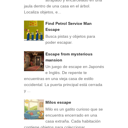
jaula dentro de una casa en el árbol.
Localiza objetos, e...
Find Petrol Service Man
Escape
Busca pistas y objetos para
poder escapar.
Escape from mysterious
mansion
Un juego de escape en Japonés
e Inglés. De repente te
encuentras en una vieja casa de estilo
occidental. La puerta principal está cerrada
y ...
Milos escape
Milo es un gatito curioso que se
encuentra encerrado en una
casa extraña. Cada habitación
contiene objetos para coleccionar,