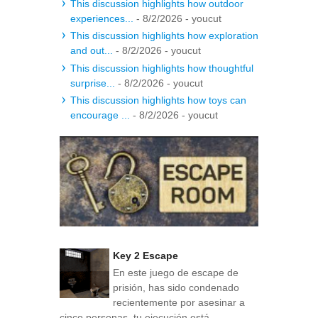
This discussion highlights how outdoor
experiences...
- 8/2/2026
- youcut
This discussion highlights how exploration
and out...
- 8/2/2026
- youcut
This discussion highlights how thoughtful
surprise...
- 8/2/2026
- youcut
This discussion highlights how toys can
encourage ...
- 8/2/2026
- youcut
Key 2 Escape
En este juego de escape de
prisión, has sido condenado
recientemente por asesinar a
cinco personas, tu ejecución está