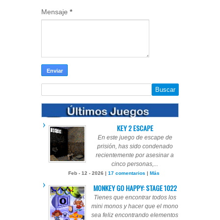
Mensaje
*
KEY 2 ESCAPE
En este juego de escape de
prisión, has sido condenado
recientemente por asesinar a
cinco personas,...
Feb - 12 - 2026 |
17 comentarios
|
Más
MONKEY GO HAPPY: STAGE 1022
Tienes que encontrar todos los
mini monos y hacer que el mono
sea feliz encontrando elementos