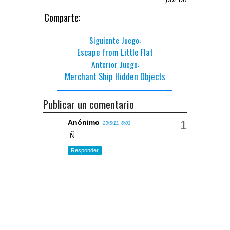
Comparte:
Siguiente Juego:
Escape from Little Flat
Anterior Juego:
Merchant Ship Hidden Objects
Publicar un comentario
Anónimo
23/5/11, 6:03
:Ñ
Responder