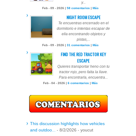
y...
Feb - 09 - 2026 |
58 comentarios
|
Más
NIGHT ROOM ESCAPE
Te encuentras encerrado en el
dormitorio e intentas escapar de
ella encontrando objetos y
pistas,...
Feb - 09 - 2026 |
31 comentarios
|
Más
FIND THE RED TRACTOR KEY
ESCAPE
Quieres transportar heno con tu
tractor rojo, pero falta la llave.
Para encontrarla, encuentra...
Feb - 04 - 2026 |
6 comentarios
|
Más
This discussion highlights how vehicles
and outdoo...
- 8/2/2026
- youcut