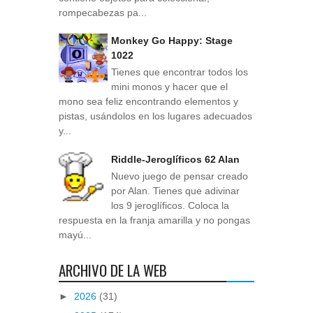
rompecabezas pa...
Monkey Go Happy: Stage
1022
Tienes que encontrar todos los
mini monos y hacer que el
mono sea feliz encontrando elementos y
pistas, usándolos en los lugares adecuados
y...
Riddle-Jeroglíficos 62 Alan
Nuevo juego de pensar creado
por Alan. Tienes que adivinar
los 9 jeroglíficos. Coloca la
respuesta en la franja amarilla y no pongas
mayú...
ARCHIVO DE LA WEB
►
2026
(31)