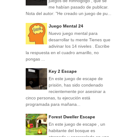
juegos de Rinnogogo , que se
me habían pasado de publicar.
Nota del autor: "He creado un juego de pu...
Juego Mental 24
Nuevo juego mental para
desarrollar tu mente Tienes que
adivinar los 14 niveles . Escribe
la respuesta en el cuadro amarillo, no
pongas ...
Key 2 Escape
En este juego de escape de
prisión, has sido condenado
recientemente por asesinar a
cinco personas, tu ejecución está
programada para mañana...
Forest Dweller Escape
En este juego de escape , un
habitante del bosque es
atrapado y encarcelado en una