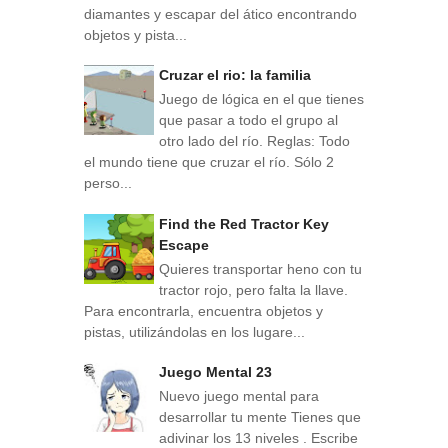
diamantes y escapar del ático encontrando
objetos y pista...
Cruzar el rio: la familia
Juego de lógica en el que tienes
que pasar a todo el grupo al
otro lado del río. Reglas: Todo
el mundo tiene que cruzar el río. Sólo 2
perso...
Find the Red Tractor Key
Escape
Quieres transportar heno con tu
tractor rojo, pero falta la llave.
Para encontrarla, encuentra objetos y
pistas, utilizándolas en los lugare...
Juego Mental 23
Nuevo juego mental para
desarrollar tu mente Tienes que
adivinar los 13 niveles . Escribe