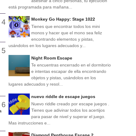
asesinar a cinco personas, tu ejecución
está programada para mañana...
Monkey Go Happy: Stage 1022
Tienes que encontrar todos los mini
monos y hacer que el mono sea feliz
encontrando elementos y pistas,
usándolos en los lugares adecuados y...
Night Room Escape
Te encuentras encerrado en el dormitorio
e intentas escapar de ella encontrando
objetos y pistas, usándolos en los
lugares adecuados y resol...
nuevo riddle de escape juegos
Nuevo riddle creado por escape juegos .
Tienes que adivinar todos los acertijos
a
para pasar de nivel y superar el juego.
Mas instrucciones e...
Diamond Penthouse Escape 2