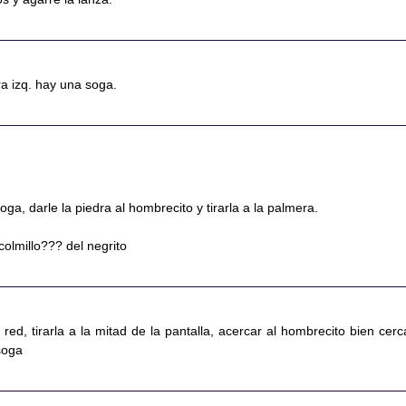
ra izq. hay una soga.
ga, darle la piedra al hombrecito y tirarla a la palmera.
colmillo??? del negrito
ed, tirarla a la mitad de la pantalla, acercar al hombrecito bien cerc
 soga