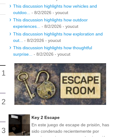
This discussion highlights how vehicles and
outdoo...
- 8/2/2026
- youcut
This discussion highlights how outdoor
experiences...
- 8/2/2026
- youcut
This discussion highlights how exploration and
out...
- 8/2/2026
- youcut
This discussion highlights how thoughtful
surprise...
- 8/2/2026
- youcut
Key 2 Escape
En este juego de escape de prisión, has
sido condenado recientemente por