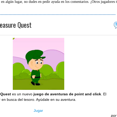
 en algún lugar, no dudes en pedir ayuda en los comentarios. ¡Otros jugadores 
-----------------------------------------------------------------------------------------
reasure Quest
 Quest
es un nuevo
juego de aventuras de point and click
. El
 en busca del tesoro. Ayúdale en su aventura.
Jugar
po