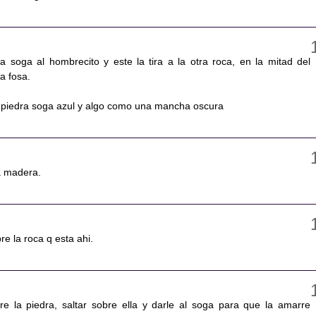
a soga al hombrecito y este la tira a la otra roca, en la mitad del
a fosa.
 piedra soga azul y algo como una mancha oscura
a madera.
e la roca q esta ahi.
re la piedra, saltar sobre ella y darle al soga para que la amarre