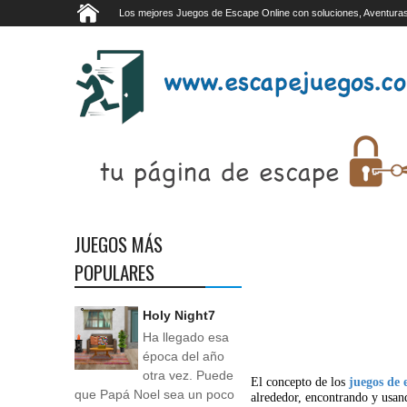
Los mejores Juegos de Escape Online con soluciones, Aventuras
JUEGOS MÁS
POPULARES
Holy Night7
Ha llegado esa
época del año
otra vez. Puede
El concepto de los
juegos de 
que Papá Noel sea un poco
alrededor, encontrando y usan