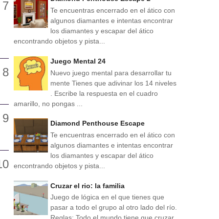
Te encuentras encerrado en el ático con
algunos diamantes e intentas encontrar
los diamantes y escapar del ático
encontrando objetos y pista...
Juego Mental 24
Nuevo juego mental para desarrollar tu
mente Tienes que adivinar los 14 niveles
. Escribe la respuesta en el cuadro
amarillo, no pongas ...
Diamond Penthouse Escape
Te encuentras encerrado en el ático con
algunos diamantes e intentas encontrar
los diamantes y escapar del ático
encontrando objetos y pista...
Cruzar el rio: la familia
Juego de lógica en el que tienes que
pasar a todo el grupo al otro lado del río.
Reglas: Todo el mundo tiene que cruzar