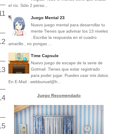
el río. Sólo 2 perso...
Juego Mental 23
Nuevo juego mental para desarrollar tu
mente Tienes que adivinar los 13 niveles
. Escribe la respuesta en el cuadro
amarillo , no pongas ...
Time Capsule
Nuevo juego de escape de la serie de
Gotmail. Tienes que estar registrado
para poder jugar. Puedes usar mis datos.
En E-Mail : webbunuel@h...
Juego Recomendado