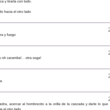
oca y tirarla con todo.
o hacia el otro lado
ra y fuego
y oh caramba!... otra soga!
ga.
edra, acercar al hombrecito a la orilla de la cascada y darle lo que
a el otro lado