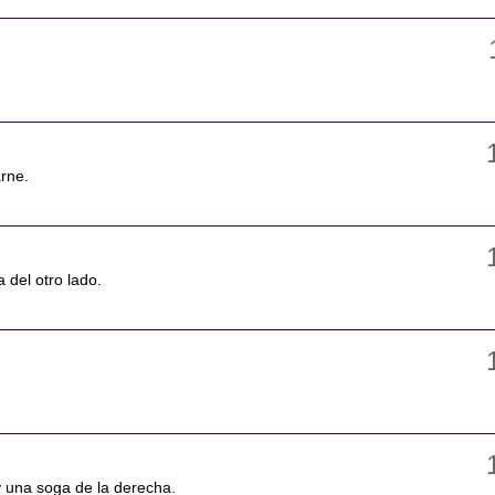
arne.
a del otro lado.
y una soga de la derecha.