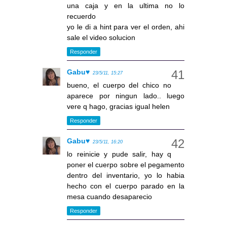
una caja y en la ultima no lo
recuerdo
yo le di a hint para ver el orden, ahi
sale el video solucion
Responder
Gabu♥
23/5/11, 15:27
bueno, el cuerpo del chico no
aparece por ningun lado.. luego
vere q hago, gracias igual helen
Responder
Gabu♥
23/5/11, 16:20
lo reinicie y pude salir, hay q
poner el cuerpo sobre el pegamento
dentro del inventario, yo lo habia
hecho con el cuerpo parado en la
mesa cuando desaparecio
Responder