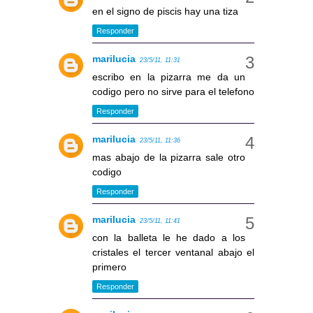
en el signo de piscis hay una tiza
Responder
marilucia
23/5/11, 11:31
escribo en la pizarra me da un
codigo pero no sirve para el telefono
Responder
marilucia
23/5/11, 11:36
mas abajo de la pizarra sale otro
codigo
Responder
marilucia
23/5/11, 11:41
con la balleta le he dado a los
cristales el tercer ventanal abajo el
primero
Responder