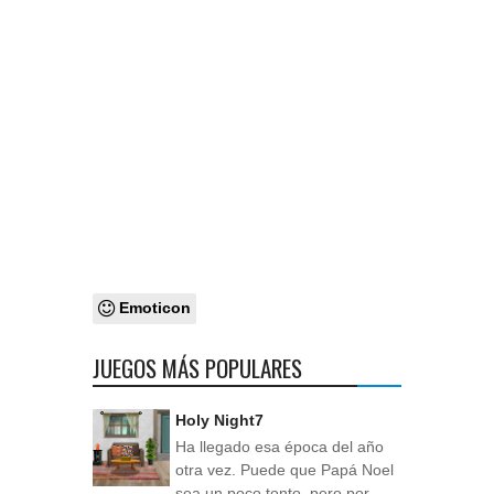
Emoticon
JUEGOS MÁS POPULARES
Holy Night7
Ha llegado esa época del año
otra vez. Puede que Papá Noel
sea un poco tonto, pero por