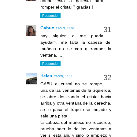
donde esta la ballesta para
romper el cristal ? gracias !
Responder
Gabu♥
23/5/11, 15:06
hay alguien q me pueda
ayudar?, me falta la cabeza del
muñeco no se con q romper la
ventana, ...
Responder
Helen
23/5/11, 15:14
GABU el cristal no se rompe,
una de las ventanas de la izquierda,
se abre deslizando el cristal hacia
arriba y otra ventana de la derecha,
se le pasa el trapo ese mojado y
sale una pista
la cabeza del muñeco no recuerdo,
prueba haer lo de las ventanas a
ver si esta ahi, y sino lo empiezo y