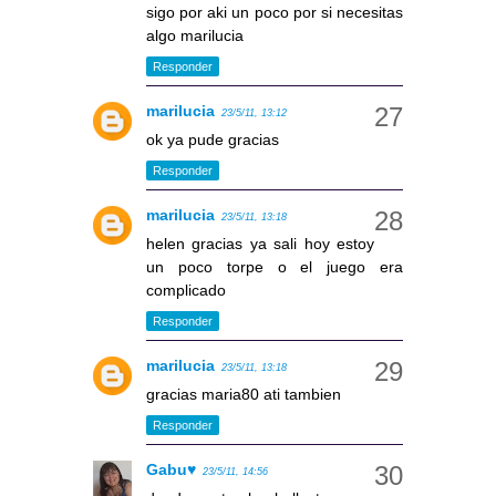
sigo por aki un poco por si necesitas
algo marilucia
Responder
marilucia
23/5/11, 13:12
ok ya pude gracias
Responder
marilucia
23/5/11, 13:18
helen gracias ya sali hoy estoy
un poco torpe o el juego era
complicado
Responder
marilucia
23/5/11, 13:18
gracias maria80 ati tambien
Responder
Gabu♥
23/5/11, 14:56