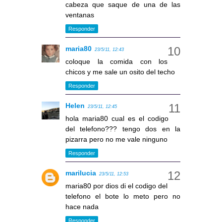
cabeza que saque de una de las
ventanas
Responder
maria80
23/5/11, 12:43
coloque la comida con los
chicos y me sale un osito del techo
Responder
Helen
23/5/11, 12:45
hola maria80 cual es el codigo
del telefono??? tengo dos en la
pizarra pero no me vale ninguno
Responder
marilucia
23/5/11, 12:53
maria80 por dios di el codigo del
telefono el bote lo meto pero no
hace nada
Responder