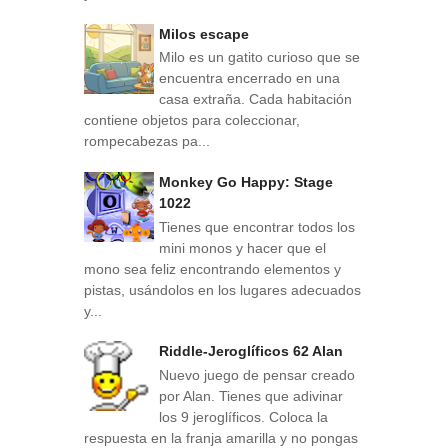
Milos escape
Milo es un gatito curioso que se
encuentra encerrado en una
casa extraña. Cada habitación
contiene objetos para coleccionar,
rompecabezas pa...
Monkey Go Happy: Stage
1022
Tienes que encontrar todos los
mini monos y hacer que el
mono sea feliz encontrando elementos y
pistas, usándolos en los lugares adecuados
y...
Riddle-Jeroglíficos 62 Alan
Nuevo juego de pensar creado
por Alan. Tienes que adivinar
los 9 jeroglíficos. Coloca la
respuesta en la franja amarilla y no pongas