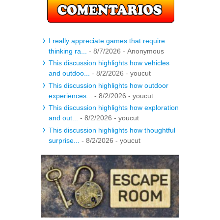
I really appreciate games that require
thinking ra...
- 8/7/2026
- Anonymous
This discussion highlights how vehicles
and outdoo...
- 8/2/2026
- youcut
This discussion highlights how outdoor
experiences...
- 8/2/2026
- youcut
This discussion highlights how exploration
and out...
- 8/2/2026
- youcut
This discussion highlights how thoughtful
surprise...
- 8/2/2026
- youcut