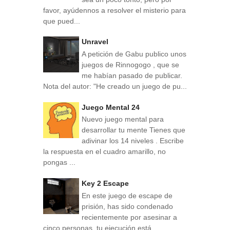
favor, ayúdennos a resolver el misterio para
que pued...
Unravel
A petición de Gabu publico unos
juegos de Rinnogogo , que se
me habían pasado de publicar.
Nota del autor: "He creado un juego de pu...
Juego Mental 24
Nuevo juego mental para
desarrollar tu mente Tienes que
adivinar los 14 niveles . Escribe
la respuesta en el cuadro amarillo, no
pongas ...
Key 2 Escape
En este juego de escape de
prisión, has sido condenado
recientemente por asesinar a
cinco personas, tu ejecución está