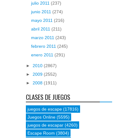
julio 2011
(237)
junio 2011
(274)
mayo 2011
(216)
abril 2011
(211)
marzo 2011
(243)
febrero 2011
(245)
enero 2011
(291)
►
2010
(2867)
►
2009
(2552)
►
2008
(1911)
CLASES DE JUEGOS
juegos de escape
(17816)
Juegos Online
(5595)
juegos de escapar
(4260)
Escape Room
(3804)