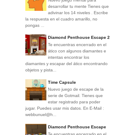
desarrollar tu mente Tienes que
adivinar los 14 niveles . Escribe
la respuesta en el cuadro amarillo, no
pongas ...
Diamond Penthouse Escape 2
Te encuentras encerrado en el
ático con algunos diamantes e
intentas encontrar los
diamantes y escapar del ático encontrando
objetos y pista...
Time Capsule
Nuevo juego de escape de la
serie de Gotmail. Tienes que
estar registrado para poder
jugar. Puedes usar mis datos. En E-Mail :
webbunuel@h...
Diamond Penthouse Escape
Te encuentras encerrado en el