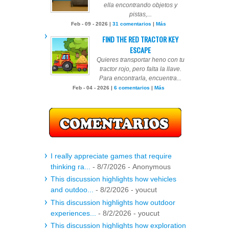
ella encontrando objetos y
pistas,...
Feb - 09 - 2026 |
31 comentarios
|
Más
FIND THE RED TRACTOR KEY
ESCAPE
Quieres transportar heno con tu
tractor rojo, pero falta la llave.
Para encontrarla, encuentra...
Feb - 04 - 2026 |
6 comentarios
|
Más
I really appreciate games that require
thinking ra...
- 8/7/2026
- Anonymous
This discussion highlights how vehicles
and outdoo...
- 8/2/2026
- youcut
This discussion highlights how outdoor
experiences...
- 8/2/2026
- youcut
This discussion highlights how exploration