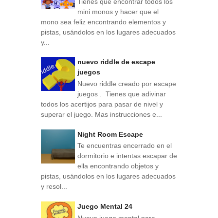
Tienes que encontrar todos los
mini monos y hacer que el
mono sea feliz encontrando elementos y
pistas, usándolos en los lugares adecuados
y...
nuevo riddle de escape
juegos
Nuevo riddle creado por escape
juegos . Tienes que adivinar
todos los acertijos para pasar de nivel y
superar el juego. Mas instrucciones e...
Night Room Escape
Te encuentras encerrado en el
dormitorio e intentas escapar de
ella encontrando objetos y
pistas, usándolos en los lugares adecuados
y resol...
Juego Mental 24
Nuevo juego mental para