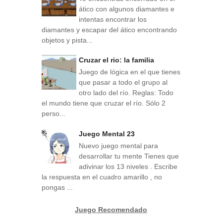
ático con algunos diamantes e
intentas encontrar los
diamantes y escapar del ático encontrando
objetos y pista...
Cruzar el rio: la familia
Juego de lógica en el que tienes
que pasar a todo el grupo al
otro lado del río. Reglas: Todo
el mundo tiene que cruzar el río. Sólo 2
perso...
Juego Mental 23
Nuevo juego mental para
desarrollar tu mente Tienes que
adivinar los 13 niveles . Escribe
la respuesta en el cuadro amarillo , no
pongas ...
Juego Recomendado