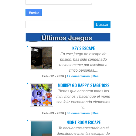
KEY 2 ESCAPE
En este juego de escape de
prisión, has sido condenado
recientemente por asesinar a
cinco personas,...
Feb - 12 - 2026 |
17 comentarios
|
Más
MONKEY GO HAPPY: STAGE 1022
Tienes que encontrar todos los
mini monos y hacer que el mono
sea feliz encontrando elementos
y...
Feb - 09 - 2026 |
58 comentarios
|
Más
NIGHT ROOM ESCAPE
Te encuentras encerrado en el
dormitorio e intentas escapar de