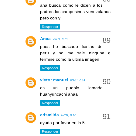
ana busca como le dicen a los
padres los campesinos venezolanos
pero con y
Responder
Anaa
9/4/11, 0:13
pues he buscado fiestas de
peru y no me sale ninguna q
termine como la ultima imagen
Responder
victor manuel
9/4/11, 0:14
es un pueblo llamado
huanyuncachi anaa
Responder
crismilda
9/4/11, 0:14
ayuda por favor en la 5
Responder