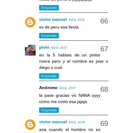
Responder
victor manuel
8/4/11, 23:56
es de peru esa fiesta
Responder
pichi
8/4/11, 23:57
en la 5 hablais de un pintor
rivera pero y el nombre es jose o
diego o cual
Responder
Anónimo
8/4/11, 23:57
la pase gracias vic NANA uyyy
como me costo esa jajaja
Responder
victor manuel
8/4/11, 23:58
ana cuando el hombre no es