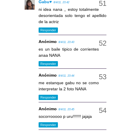
Gabu♥
8/4/11, 23:42
ni idea nana ,, estoy totalmente
desorientada solo tengo el apellido
de la actriz
Responder
Anónimo
8/4/11, 23:43
es un baile tipico de corrientes
anaa NANA
Responder
Anónimo
8/4/11, 23:44
me estanque gabu no se como
interpretar la 2 foto NANA
Responder
Anónimo
8/4/11, 23:45
socorrooooo p uru!!!!!!! jajaja
Responder