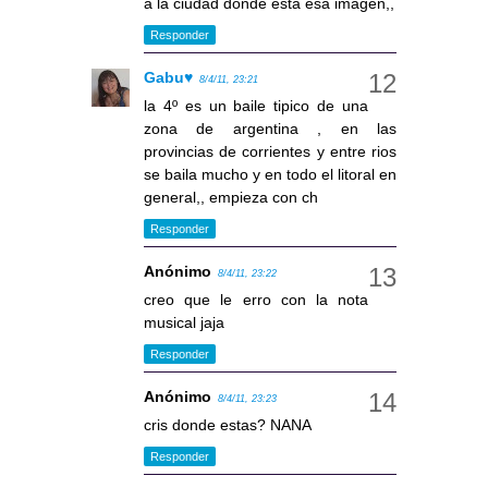
a la ciudad donde esta esa imagen,,
Responder
Gabu♥
8/4/11, 23:21
la 4º es un baile tipico de una
zona de argentina , en las
provincias de corrientes y entre rios
se baila mucho y en todo el litoral en
general,, empieza con ch
Responder
Anónimo
8/4/11, 23:22
creo que le erro con la nota
musical jaja
Responder
Anónimo
8/4/11, 23:23
cris donde estas? NANA
Responder