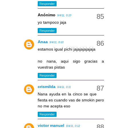
Responder
Anónimo
9/4/11, 0:10
yo tampoco jaja
Responder
Anaa
9/4/11, 0:10
estamos igual pichi jajajajajajaja
no nana, aqui sigo gracias a
vuestras pistas
Responder
crismilda
9/4/11, 0:11
Nana ayuda en la cinco se que
fiesta es cuando vas de smokin pero
no me acepta eso
Responder
victor manuel
9/4/11, 0:12