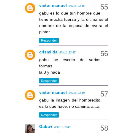
victor manuel
8/4/11, 23:46
gabu es lo que tun hombre que
tiene mucha fuerza y la ultima es el
nombre de la esposa de rivera el
pintor
Responder
crismilda
8/4/11, 23:47
gabu he escrito de varias
formas
la 3 y nada
Responder
victor manuel
8/4/11, 23:48
gabu la imagen del hombrecito
es lo que hace, no camina, a...a
Responder
Gabu♥
8/4/11, 23:48