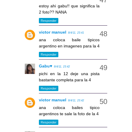
estoy ahi gabu!! que significa la
2 foto?? NANA
Responder
victor manuel
8/4/11, 23:41
ana coloca baile tipicos
argentino en imagenes para la 4
Responder
Gabu♥
8/4/11, 23:42
pichi en la 12 deje una pista
bastante completa para la 4
Responder
victor manuel
8/4/11, 23:42
ana coloca bailes tipico
argentinos te sale la foto de la 4
Responder