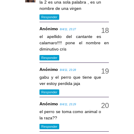
la 2 es una sola palabra , es un
nombre de una virgen
Responder
Anónimo
8/4/11, 23:27
el apellido del cantante es
calamaro!!!! pone el nombre en
diminutivo cris
Responder
Anónimo
8/4/11, 23:28
gabu y el perro que tiene que
ver estoy perdida jaja
Responder
Anónimo
8/4/11, 23:29
el perro se toma como animal o
la raza??
Responder