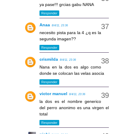
ya pase!!! grcias gabu NANA
Responder
Anaa
8/4/11, 23:36
necesito pista para la 4 ¿q es la
segunda imagen??
Responder
crismilda
8/4/11, 23:36
Nana en la dos es algo como
donde se colocan las velas asocia
Responder
victor manuel
8/4/11, 23:36
la dos es el nombre generico
del perro anonimo es una virgen el
total
Responder