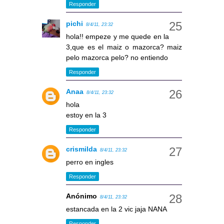
Responder
pichi
8/4/11, 23:32
hola!! empeze y me quede en la
3,que es el maiz o mazorca? maiz
pelo mazorca pelo? no entiendo
Responder
Anaa
8/4/11, 23:32
hola
estoy en la 3
Responder
crismilda
8/4/11, 23:32
perro en ingles
Responder
Anónimo
8/4/11, 23:32
estancada en la 2 vic jaja NANA
Responder