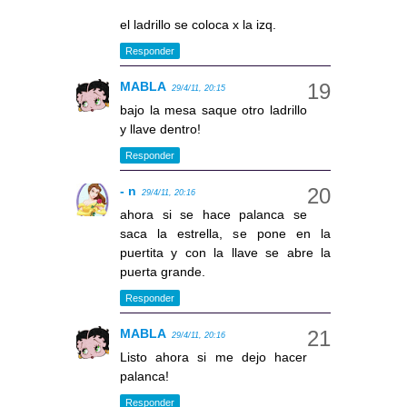
el ladrillo se coloca x la izq.
Responder
MABLA
29/4/11, 20:15
bajo la mesa saque otro ladrillo
y llave dentro!
Responder
- n
29/4/11, 20:16
ahora si se hace palanca se
saca la estrella, se pone en la
puertita y con la llave se abre la
puerta grande.
Responder
MABLA
29/4/11, 20:16
Listo ahora si me dejo hacer
palanca!
Responder