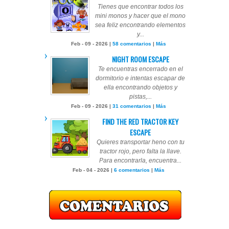
Tienes que encontrar todos los
mini monos y hacer que el mono
sea feliz encontrando elementos
y...
Feb - 09 - 2026 |
58 comentarios
|
Más
NIGHT ROOM ESCAPE
Te encuentras encerrado en el
dormitorio e intentas escapar de
ella encontrando objetos y
pistas,...
Feb - 09 - 2026 |
31 comentarios
|
Más
FIND THE RED TRACTOR KEY
ESCAPE
Quieres transportar heno con tu
tractor rojo, pero falta la llave.
Para encontrarla, encuentra...
Feb - 04 - 2026 |
6 comentarios
|
Más