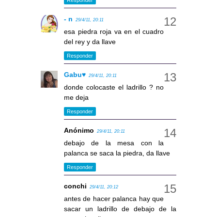
- n
29/4/11, 20:11
esa piedra roja va en el cuadro
del rey y da llave
Responder
Gabu♥
29/4/11, 20:11
donde colocaste el ladrillo ? no
me deja
Responder
Anónimo
29/4/11, 20:11
debajo de la mesa con la
palanca se saca la piedra, da llave
Responder
conchi
29/4/11, 20:12
antes de hacer palanca hay que
sacar un ladrillo de debajo de la