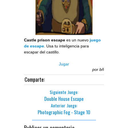
Castle prison escape
es un nuevo
juego
de escape
. Usa tu inteligencia para
escapar del castillo.
Jugar
por
bñ
Comparte:
Siguiente Juego:
Double House Escape
Anterior Juego:
Photographic Fog - Stage 10
Publicar un comentario