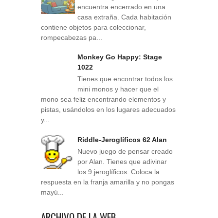
encuentra encerrado en una
casa extraña. Cada habitación
contiene objetos para coleccionar,
rompecabezas pa...
Monkey Go Happy: Stage
1022
Tienes que encontrar todos los
mini monos y hacer que el
mono sea feliz encontrando elementos y
pistas, usándolos en los lugares adecuados
y...
Riddle-Jeroglíficos 62 Alan
Nuevo juego de pensar creado
por Alan. Tienes que adivinar
los 9 jeroglíficos. Coloca la
respuesta en la franja amarilla y no pongas
mayú...
ARCHIVO DE LA WEB