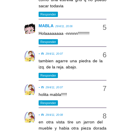
sacar todavia
Responder
MABLA
29/4/11, 20:06
Holaaaaaaaa -nnnnn!!!!!!!!!!
Responder
- n
29/4/11, 20:07
tambien agarre una piedra de la
izq. de la reja. abajo.
Responder
- n
29/4/11, 20:07
holita mabla!!!!!
Responder
- n
29/4/11, 20:08
en otra vista tire un jarron del
mueble y habia otra pieza dorada