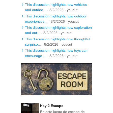
This discussion highlights how vehicles
and outdoo...
- 8/2/2026
- youcut
This discussion highlights how outdoor
experiences...
- 8/2/2026
- youcut
This discussion highlights how exploration
and out...
- 8/2/2026
- youcut
This discussion highlights how thoughtful
surprise...
- 8/2/2026
- youcut
This discussion highlights how toys can
encourage ...
- 8/2/2026
- youcut
Key 2 Escape
En este juego de escape de