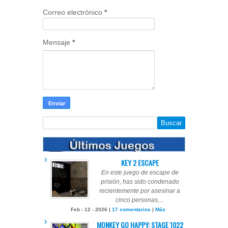
Correo electrónico
*
Mensaje
*
KEY 2 ESCAPE
En este juego de escape de
prisión, has sido condenado
recientemente por asesinar a
cinco personas,...
Feb - 12 - 2026 |
17 comentarios
|
Más
MONKEY GO HAPPY: STAGE 1022