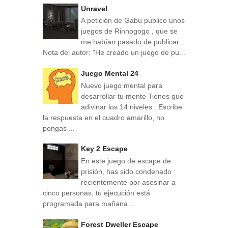
Unravel
A petición de Gabu publico unos
juegos de Rinnogogo , que se
me habían pasado de publicar.
Nota del autor: "He creado un juego de pu...
Juego Mental 24
Nuevo juego mental para
desarrollar tu mente Tienes que
adivinar los 14 niveles . Escribe
la respuesta en el cuadro amarillo, no
pongas ...
Key 2 Escape
En este juego de escape de
prisión, has sido condenado
recientemente por asesinar a
cinco personas, tu ejecución está
programada para mañana...
Forest Dweller Escape