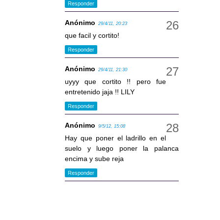
Responder
Anónimo
29/4/11, 20:23
que facil y cortito!
Responder
Anónimo
29/4/11, 21:30
uyyy que cortito !! pero fue
entretenido jaja !! LILY
Responder
Anónimo
9/5/12, 15:08
Hay que poner el ladrillo en el
suelo y luego poner la palanca
encima y sube reja
Responder