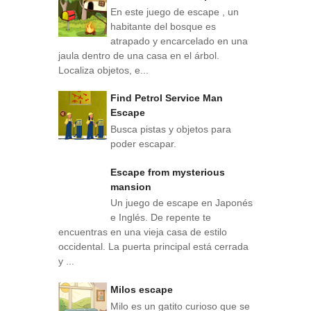
En este juego de escape , un
habitante del bosque es
atrapado y encarcelado en una
jaula dentro de una casa en el árbol.
Localiza objetos, e...
Find Petrol Service Man
Escape
Busca pistas y objetos para
poder escapar.
Escape from mysterious
mansion
Un juego de escape en Japonés
e Inglés. De repente te
encuentras en una vieja casa de estilo
occidental. La puerta principal está cerrada
y ...
Milos escape
Milo es un gatito curioso que se