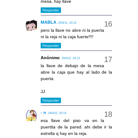
mesa, hay llave
Responder
MABLA
29/4/11, 20:12
pero la llave no abre ni la puerta
ni la reja ni la caja fuerte!!!!
Responder
Anónimo
29/4/11, 20:13
la llave de debajo de la mesa
abre la caja que hay al lado de la
puerta.
JJ
Responder
- n
29/4/11, 20:14
esa llave del piso va en la
puertita de la pared. ahi debe ir la
estrella q hay en la reja.