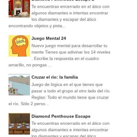
Te encuentras encerrado en el ático con
algunos diamantes e intentas encontrar
los diamantes y escapar del ático
encontrando objetos y pista...
Juego Mental 24
Nuevo juego mental para desarrollar tu
mente Tienes que adivinar los 14 niveles
. Escribe la respuesta en el cuadro
amarillo, no pongas ...
Cruzar el rio: la familia
Juego de lógica en el que tienes que
pasar a todo el grupo al otro lado del río.
Reglas: Todo el mundo tiene que cruzar
el río. Sólo 2 perso...
Diamond Penthouse Escape
Te encuentras encerrado en el ático con
algunos diamantes e intentas encontrar
los diamantes y escapar del ático