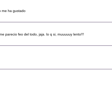
no me ha gustado
me parecio feo del todo, jaja. lo q si, muuuuuy lento!!!