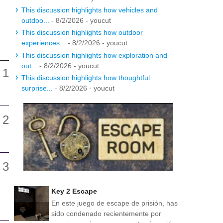
This discussion highlights how vehicles and
outdoo...
- 8/2/2026
- youcut
This discussion highlights how outdoor
experiences...
- 8/2/2026
- youcut
This discussion highlights how exploration and
out...
- 8/2/2026
- youcut
This discussion highlights how thoughtful
surprise...
- 8/2/2026
- youcut
Key 2 Escape
En este juego de escape de prisión, has
sido condenado recientemente por