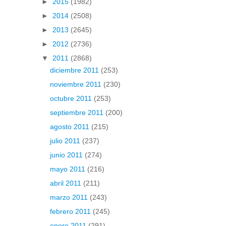
►
2015
(1982)
►
2014
(2508)
►
2013
(2645)
►
2012
(2736)
▼
2011
(2868)
diciembre 2011
(253)
noviembre 2011
(230)
octubre 2011
(253)
septiembre 2011
(200)
agosto 2011
(215)
julio 2011
(237)
junio 2011
(274)
mayo 2011
(216)
abril 2011
(211)
marzo 2011
(243)
febrero 2011
(245)
enero 2011
(291)