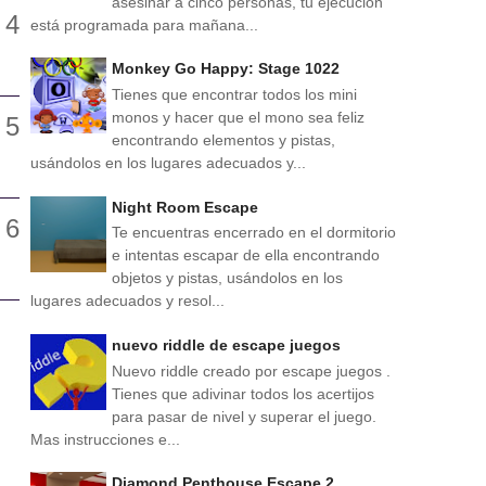
asesinar a cinco personas, tu ejecución
está programada para mañana...
Monkey Go Happy: Stage 1022
Tienes que encontrar todos los mini
monos y hacer que el mono sea feliz
encontrando elementos y pistas,
usándolos en los lugares adecuados y...
Night Room Escape
Te encuentras encerrado en el dormitorio
e intentas escapar de ella encontrando
objetos y pistas, usándolos en los
lugares adecuados y resol...
nuevo riddle de escape juegos
Nuevo riddle creado por escape juegos .
Tienes que adivinar todos los acertijos
para pasar de nivel y superar el juego.
Mas instrucciones e...
Diamond Penthouse Escape 2