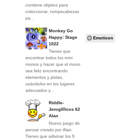
contiene objetos para
coleccionar, rompecabezas
pa...
Monkey Go
Happy: Stage
Emoticon
1022
Tienes que
encontrar todos los mini
monos y hacer que el mono
sea feliz encontrando
elementos y pistas,
usándolos en los lugares
adecuados y...
Riddle-
Jeroglíficos 62
Alan
Nuevo juego de
pensar creado por Alan.
Tienes que adivinar los 9