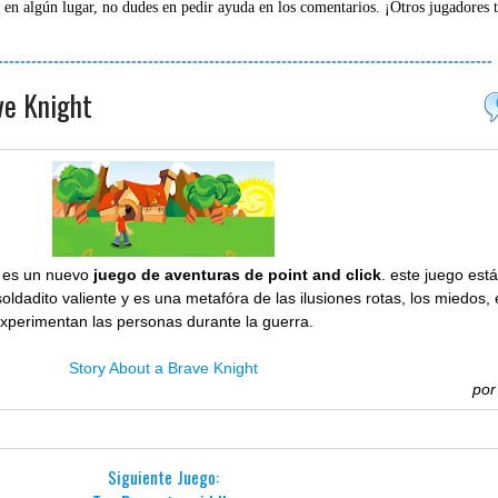
 en algún lugar, no dudes en pedir ayuda en los comentarios. ¡Otros jugadores 
-----------------------------------------------------------------------------------------
ve Knight
t es un nuevo
juego de aventuras de point and click
. este juego est
soldadito valiente y es una metafóra de las ilusiones rotas, los miedos, 
 experimentan las personas durante la guerra.
Story About a Brave Knight
po
Siguiente Juego: