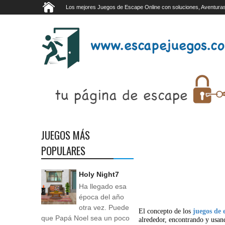
Los mejores Juegos de Escape Online con soluciones, Aventuras
JUEGOS MÁS
POPULARES
Holy Night7
Ha llegado esa
época del año
otra vez. Puede
El concepto de los
juegos de 
que Papá Noel sea un poco
alrededor, encontrando y usan