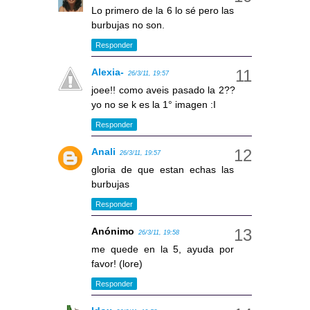
Lo primero de la 6 lo sé pero las
burbujas no son.
Responder
Alexia-
26/3/11, 19:57
joee!! como aveis pasado la 2??
yo no se k es la 1° imagen :I
Responder
Anali
26/3/11, 19:57
gloria de que estan echas las
burbujas
Responder
Anónimo
26/3/11, 19:58
me quede en la 5, ayuda por
favor! (lore)
Responder