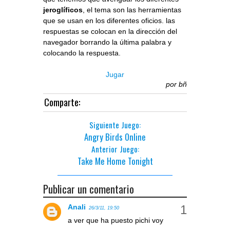
jeroglíficos
, el tema son las herramientas
que se usan en los diferentes oficios. las
respuestas se colocan en la dirección del
navegador borrando la última palabra y
colocando la respuesta.
Jugar
por
bñ
Comparte:
Siguiente Juego:
Angry Birds Online
Anterior Juego:
Take Me Home Tonight
Publicar un comentario
Anali
26/3/11, 19:50
a ver que ha puesto pichi voy