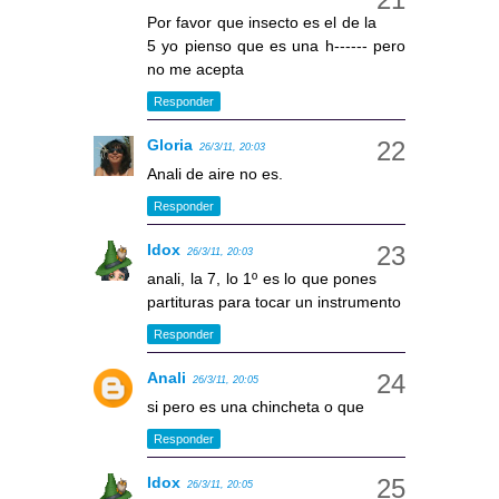
Por favor que insecto es el de la
5 yo pienso que es una h------ pero
no me acepta
Responder
Gloria
26/3/11, 20:03
Anali de aire no es.
Responder
Idox
26/3/11, 20:03
anali, la 7, lo 1º es lo que pones
partituras para tocar un instrumento
Responder
Anali
26/3/11, 20:05
si pero es una chincheta o que
Responder
Idox
26/3/11, 20:05