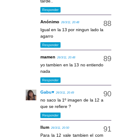
tarde..
Responder
Anónimo
26/3/11, 20:48
Igual en la 13 por ningun lado la
agarro
Responder
mamen
26/3/11, 20:48
yo tambien en la 13 no entiendo
nada
Responder
Gabu♥
26/3/11, 20:49
no saco la 1º imagen de la 12 a
que se refiere ?
Responder
llum
26/3/11, 20:50
Para la 12 vale tambien el com