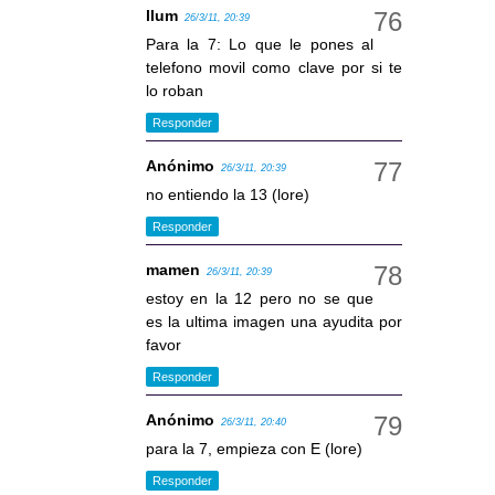
llum
26/3/11, 20:39
Para la 7: Lo que le pones al
telefono movil como clave por si te
lo roban
Responder
Anónimo
26/3/11, 20:39
no entiendo la 13 (lore)
Responder
mamen
26/3/11, 20:39
estoy en la 12 pero no se que
es la ultima imagen una ayudita por
favor
Responder
Anónimo
26/3/11, 20:40
para la 7, empieza con E (lore)
Responder