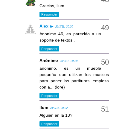
Gracias, llum
Responder
Alexia-
26/3/11, 20:20
Anonimo 46, es parecido a un
soporte de textos..
Responder
Anónimo
26/3/11, 20:20
anonimo, es un mueble
pequeño que utilizan los musicos
para poner las partituras, empieza
con a... (lore)
Responder
llum
26/3/11, 20:22
Alguien en la 13?
Responder