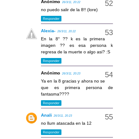
Anónimo
26/3/11, 20:22
no puedo salir de la 8!! (lore)
Responder
Alexia-
26/3/11, 20:22
En la 8° ?? k es la primera
imagen ?? es esa persona k
regresa de la muerte o algo asi? :S
Responder
Anónimo
26/3/11, 20:23
Ya en la 8 gracias y ahora no se
que es primera persona de
fantasma????
Responder
Anali
26/3/11, 20:23
no llum atascada en la 12
Responder