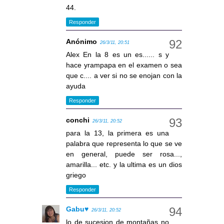
44.
Responder
Anónimo
26/3/11, 20:51
Alex En la 8 es un es...... s y
hace yrampapa en el examen o sea
que c.... a ver si no se enojan con la
ayuda
Responder
conchi
26/3/11, 20:52
para la 13, la primera es una
palabra que representa lo que se ve
en general, puede ser rosa...,
amarilla... etc. y la ultima es un dios
griego
Responder
Gabu♥
26/3/11, 20:52
lo de sucesion de montañas no