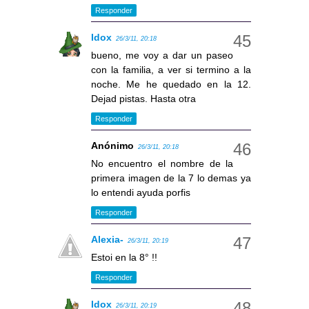
Responder
Idox
26/3/11, 20:18
bueno, me voy a dar un paseo
con la familia, a ver si termino a la
noche. Me he quedado en la 12.
Dejad pistas. Hasta otra
Responder
Anónimo
26/3/11, 20:18
No encuentro el nombre de la
primera imagen de la 7 lo demas ya
lo entendi ayuda porfis
Responder
Alexia-
26/3/11, 20:19
Estoi en la 8° !!
Responder
Idox
26/3/11, 20:19