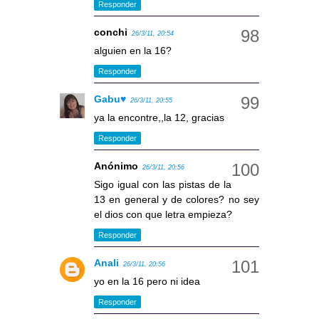
Responder
conchi
26/3/11, 20:54
alguien en la 16?
Responder
Gabu♥
26/3/11, 20:55
ya la encontre,,la 12, gracias
Responder
Anónimo
26/3/11, 20:56
Sigo igual con las pistas de la
13 en general y de colores? no sey
el dios con que letra empieza?
Responder
Anali
26/3/11, 20:56
yo en la 16 pero ni idea
Responder