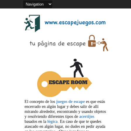
El concepto de los
juegos de escape
es que estás
encerrado en algún lugar y debes salir de allí
mirando alrededor, encontrando y usando objetos
y resolviendo diferentes tipos de
acertijos
basados en la
lógica
. En caso de que te quedes
atascado en algún lugar, no dudes en pedir ayuda