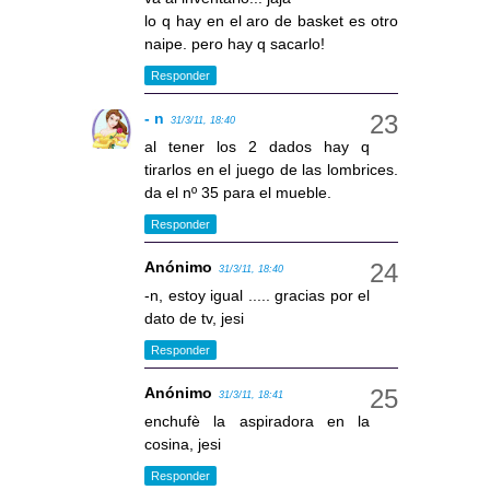
lo q hay en el aro de basket es otro
naipe. pero hay q sacarlo!
Responder
- n
31/3/11, 18:40
al tener los 2 dados hay q
tirarlos en el juego de las lombrices.
da el nº 35 para el mueble.
Responder
Anónimo
31/3/11, 18:40
-n, estoy igual ..... gracias por el
dato de tv, jesi
Responder
Anónimo
31/3/11, 18:41
enchufè la aspiradora en la
cosina, jesi
Responder