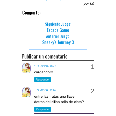
por
bñ
Comparte:
Siguiente Juego:
Escape Game
Anterior Juego:
Sneaky's Journey 3
Publicar un comentario
- n
31/3/11, 18:24
cargando!!!
Responder
- n
31/3/11, 18:25
entre las frutas una llave.
detras del sillon rollo de cinta?
Responder