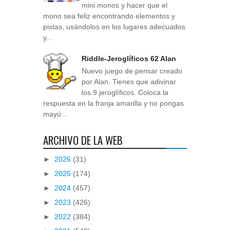
mini monos y hacer que el
mono sea feliz encontrando elementos y
pistas, usándolos en los lugares adecuados
y...
Riddle-Jeroglíficos 62 Alan
Nuevo juego de pensar creado
por Alan. Tienes que adivinar
los 9 jeroglíficos. Coloca la
respuesta en la franja amarilla y no pongas
mayú...
ARCHIVO DE LA WEB
►
2026
(31)
►
2025
(174)
►
2024
(457)
►
2023
(426)
►
2022
(384)