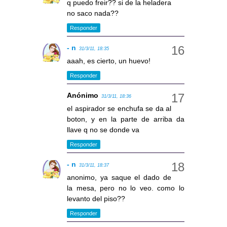
q puedo freir?? si de la heladera
no saco nada??
Responder
- n
31/3/11, 18:35
aaah, es cierto, un huevo!
Responder
Anónimo
31/3/11, 18:36
el aspirador se enchufa se da al
boton, y en la parte de arriba da
llave q no se donde va
Responder
- n
31/3/11, 18:37
anonimo, ya saque el dado de
la mesa, pero no lo veo. como lo
levanto del piso??
Responder