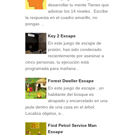
desarrollar tu mente Tienes que
adivinar los 14 niveles . Escribe
la respuesta en el cuadro amarillo, no
pongas ...
Key 2 Escape
En este juego de escape de
prisión, has sido condenado
recientemente por asesinar a
cinco personas, tu ejecución está
programada para mañana...
Forest Dweller Escape
En este juego de escape , un
habitante del bosque es
atrapado y encarcelado en una
jaula dentro de una casa en el árbol.
Localiza objetos, e...
Find Petrol Service Man
Escape