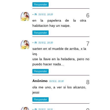
Responder
- n
31/3/11, 18:28
en la papelera de la otra
habitacion hay un naipe.
Responder
- n
31/3/11, 18:30
sarten en el mueble de arriba, x la
izq.
use la llave en la heladera, pero no
puedo hacer nada...
Responder
Anónimo
31/3/11, 18:30
ola me uno, a ver si los alcanzo,
jessi
Responder
- n
31/3/11, 18:31