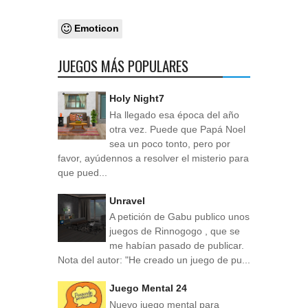
Emoticon
JUEGOS MÁS POPULARES
Holy Night7
Ha llegado esa época del año
otra vez. Puede que Papá Noel
sea un poco tonto, pero por
favor, ayúdennos a resolver el misterio para
que pued...
Unravel
A petición de Gabu publico unos
juegos de Rinnogogo , que se
me habían pasado de publicar.
Nota del autor: "He creado un juego de pu...
Juego Mental 24
Nuevo juego mental para