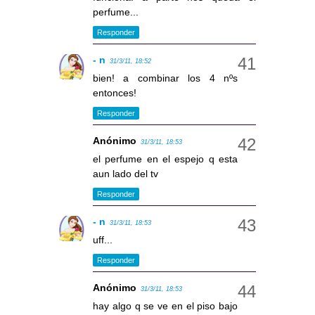
perfume...
Responder
- n
31/3/11, 18:52
bien! a combinar los 4 nºs
entonces!
Responder
Anónimo
31/3/11, 18:53
el perfume en el espejo q esta
aun lado del tv
Responder
- n
31/3/11, 18:53
uff...
Responder
Anónimo
31/3/11, 18:53
hay algo q se ve en el piso bajo