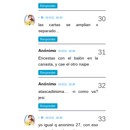
Responder
- n
31/3/11, 18:43
las cartas se amplian x
separado...
Responder
Anónimo
31/3/11, 18:44
Encestas con el balón en la
canasta, y cae el otro naipe.
Responder
Anónimo
31/3/11, 18:45
atascadiiisima.... -n como va?
jesi
Responder
- n
31/3/11, 18:46
yo igual q anonimo 27, con eso