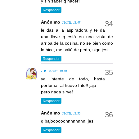
y sin saber q hacer!
Responder
Anónimo
31/3/11, 18:47
le das a la aspiradora y te da
una llave q està en una vista de
arriba de la cosina, no se bien como
lo hice, me saliò de pedo, sigo jesi
Responder
- n
31/3/11, 18:48
ya intente de todo, hasta
perfumar al huevo frito!! jaja
pero nada sirve!
Responder
Anónimo
31/3/11, 18:50
q bajoooooonnnnnnnn, jesi
Responder