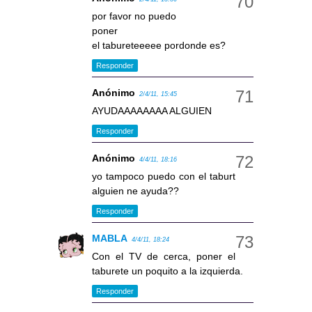
por favor no puedo
poner
el tabureteeeee pordonde es?
Responder
Anónimo
2/4/11, 15:45
AYUDAAAAAAAA ALGUIEN
Responder
Anónimo
4/4/11, 18:16
yo tampoco puedo con el taburt
alguien ne ayuda??
Responder
MABLA
4/4/11, 18:24
Con el TV de cerca, poner el
taburete un poquito a la izquierda.
Responder