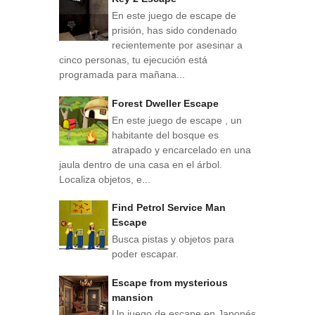
En este juego de escape de
prisión, has sido condenado
recientemente por asesinar a
cinco personas, tu ejecución está
programada para mañana...
Forest Dweller Escape
En este juego de escape , un
habitante del bosque es
atrapado y encarcelado en una
jaula dentro de una casa en el árbol.
Localiza objetos, e...
Find Petrol Service Man
Escape
Busca pistas y objetos para
poder escapar.
Escape from mysterious
mansion
Un juego de escape en Japonés