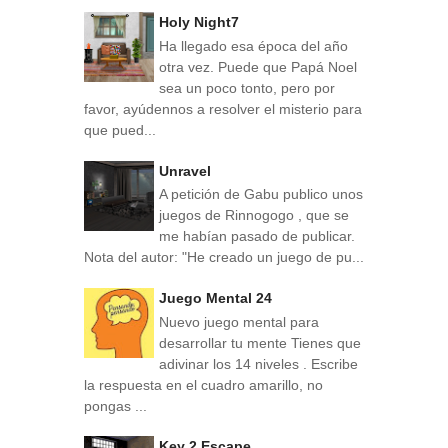
Holy Night7
Ha llegado esa época del año
otra vez. Puede que Papá Noel
sea un poco tonto, pero por
favor, ayúdennos a resolver el misterio para
que pued...
Unravel
A petición de Gabu publico unos
juegos de Rinnogogo , que se
me habían pasado de publicar.
Nota del autor: "He creado un juego de pu...
Juego Mental 24
Nuevo juego mental para
desarrollar tu mente Tienes que
adivinar los 14 niveles . Escribe
la respuesta en el cuadro amarillo, no
pongas ...
Key 2 Escape