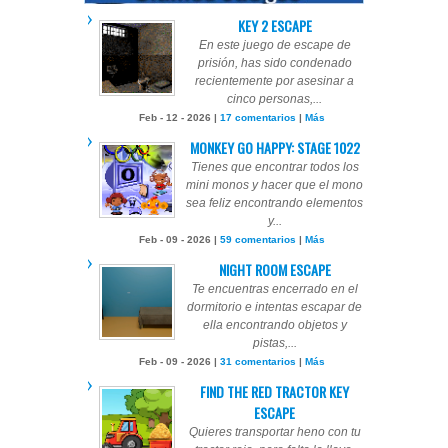
KEY 2 ESCAPE
En este juego de escape de
prisión, has sido condenado
recientemente por asesinar a
cinco personas,...
Feb - 12 - 2026 |
17 comentarios
|
Más
MONKEY GO HAPPY: STAGE 1022
Tienes que encontrar todos los
mini monos y hacer que el mono
sea feliz encontrando elementos
y...
Feb - 09 - 2026 |
59 comentarios
|
Más
NIGHT ROOM ESCAPE
Te encuentras encerrado en el
dormitorio e intentas escapar de
ella encontrando objetos y
pistas,...
Feb - 09 - 2026 |
31 comentarios
|
Más
FIND THE RED TRACTOR KEY
ESCAPE
Quieres transportar heno con tu