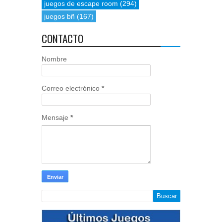
juegos de escape room
(294)
juegos bñ
(167)
CONTACTO
Nombre
Correo electrónico
*
Mensaje
*