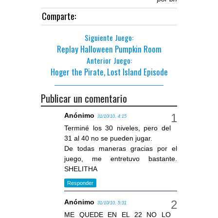
Comparte:
Siguiente Juego:
Replay Halloween Pumpkin Room
Anterior Juego:
Hoger the Pirate, Lost Island Episode
Publicar un comentario
Anónimo
31/10/10, 4:15
Terminé los 30 niveles, pero del
31 al 40 no se pueden jugar.
De todas maneras gracias por el
juego, me entretuvo bastante.
SHELITHA
Responder
Anónimo
31/10/10, 5:31
ME QUEDE EN EL 22 NO LO