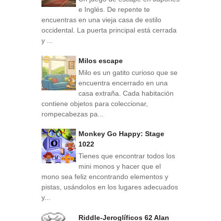
e Inglés. De repente te
encuentras en una vieja casa de estilo
occidental. La puerta principal está cerrada
y ...
Milos escape
Milo es un gatito curioso que se
encuentra encerrado en una
casa extraña. Cada habitación
contiene objetos para coleccionar,
rompecabezas pa...
Monkey Go Happy: Stage
1022
Tienes que encontrar todos los
mini monos y hacer que el
mono sea feliz encontrando elementos y
pistas, usándolos en los lugares adecuados
y...
Riddle-Jeroglíficos 62 Alan