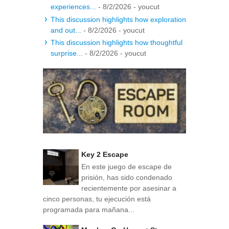
experiences...
- 8/2/2026
- youcut
This discussion highlights how exploration
and out...
- 8/2/2026
- youcut
This discussion highlights how thoughtful
surprise...
- 8/2/2026
- youcut
Key 2 Escape
En este juego de escape de
prisión, has sido condenado
recientemente por asesinar a
cinco personas, tu ejecución está
programada para mañana...