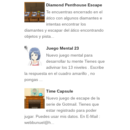
Diamond Penthouse Escape
Te encuentras encerrado en el
ático con algunos diamantes e
intentas encontrar los
diamantes y escapar del ático encontrando
objetos y pista...
Juego Mental 23
Nuevo juego mental para
desarrollar tu mente Tienes que
adivinar los 13 niveles . Escribe
la respuesta en el cuadro amarillo , no
pongas ...
Time Capsule
Nuevo juego de escape de la
serie de Gotmail. Tienes que
estar registrado para poder
jugar. Puedes usar mis datos. En E-Mail :
webbunuel@h...