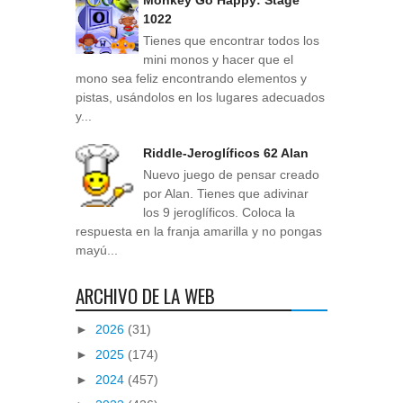
Monkey Go Happy: Stage
1022
Tienes que encontrar todos los
mini monos y hacer que el
mono sea feliz encontrando elementos y
pistas, usándolos en los lugares adecuados
y...
Riddle-Jeroglíficos 62 Alan
Nuevo juego de pensar creado
por Alan. Tienes que adivinar
los 9 jeroglíficos. Coloca la
respuesta en la franja amarilla y no pongas
mayú...
ARCHIVO DE LA WEB
►
2026
(31)
►
2025
(174)
►
2024
(457)