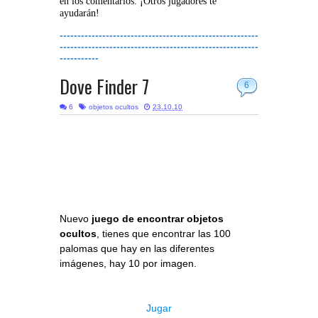
en los comentarios. ¡Otros jugadores te
ayudarán!
--------------------------------------------------------
--------------------------------------------------------
-----------
Dove Finder 7
6
6
objetos ocultos
23.10.10
Nuevo
juego de encontrar objetos
ocultos
, tienes que encontrar las 100
palomas que hay en las diferentes
imágenes, hay 10 por imagen.
Jugar