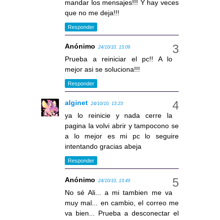
mandar los mensajes!!! Y hay veces
que no me deja!!!
Responder
Anónimo
24/10/10, 13:09
Prueba a reiniciar el pc!! A lo
mejor asi se soluciona!!!
Responder
alginet
24/10/10, 13:23
ya lo reinicie y nada cerre la
pagina la volvi abrir y tampocono se
a lo mejor es mi pc lo seguire
intentando gracias abeja
Responder
Anónimo
24/10/10, 13:49
No sé Ali... a mi tambien me va
muy mal... en cambio, el correo me
va bien... Prueba a desconectar el