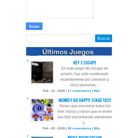
KEY 2 ESCAPE
En este juego de escape de
prisión, has sido condenado
recientemente por asesinar a
cinco personas,...
Feb - 12 - 2026 |
17 comentarios
|
Más
MONKEY GO HAPPY: STAGE 1022
Tienes que encontrar todos los
mini monos y hacer que el mono
sea feliz encontrando elementos
y...
Feb - 09 - 2026 |
58 comentarios
|
Más
NIGHT ROOM ESCAPE