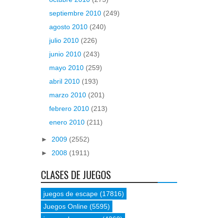
septiembre 2010
(249)
agosto 2010
(240)
julio 2010
(226)
junio 2010
(243)
mayo 2010
(259)
abril 2010
(193)
marzo 2010
(201)
febrero 2010
(213)
enero 2010
(211)
►
2009
(2552)
►
2008
(1911)
CLASES DE JUEGOS
juegos de escape
(17816)
Juegos Online
(5595)