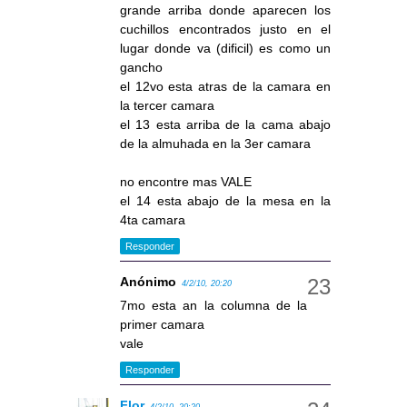
grande arriba donde aparecen los
cuchillos encontrados justo en el
lugar donde va (dificil) es como un
gancho
el 12vo esta atras de la camara en
la tercer camara
el 13 esta arriba de la cama abajo
de la almuhada en la 3er camara
no encontre mas VALE
el 14 esta abajo de la mesa en la
4ta camara
Responder
Anónimo
4/2/10, 20:20
7mo esta an la columna de la
primer camara
vale
Responder
Flor