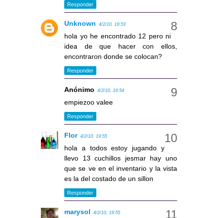
Responder
Unknown
4/2/10, 19:53
hola yo he encontrado 12 pero ni
idea de que hacer con ellos,
encontraron donde se colocan?
Responder
Anónimo
4/2/10, 19:54
empiezoo valee
Responder
Flor
4/2/10, 19:55
hola a todos estoy jugando y
llevo 13 cuchillos jesmar hay uno
que se ve en el inventario y la vista
es la del costado de un sillon
Responder
marysol
4/2/10, 19:55