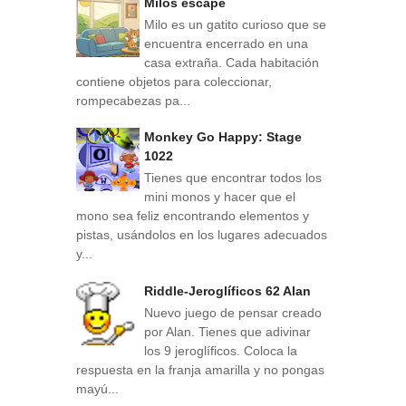
Milos escape
Milo es un gatito curioso que se
encuentra encerrado en una
casa extraña. Cada habitación
contiene objetos para coleccionar,
rompecabezas pa...
Monkey Go Happy: Stage
1022
Tienes que encontrar todos los
mini monos y hacer que el
mono sea feliz encontrando elementos y
pistas, usándolos en los lugares adecuados
y...
Riddle-Jeroglíficos 62 Alan
Nuevo juego de pensar creado
por Alan. Tienes que adivinar
los 9 jeroglíficos. Coloca la
respuesta en la franja amarilla y no pongas
mayú...