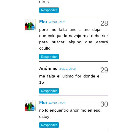
otros
Responder
Flor
4/2/10, 20:25
pero me falta uno .....no deja
que coloque la navaja roja debe ser
para buscar alguno que estará
oculto
Responder
Anónimo
4/2/10, 20:25
me falta el ultimo flor donde el
15
Responder
Flor
4/2/10, 20:28
no lo encuentro anónimo en eso
estoy
Responder