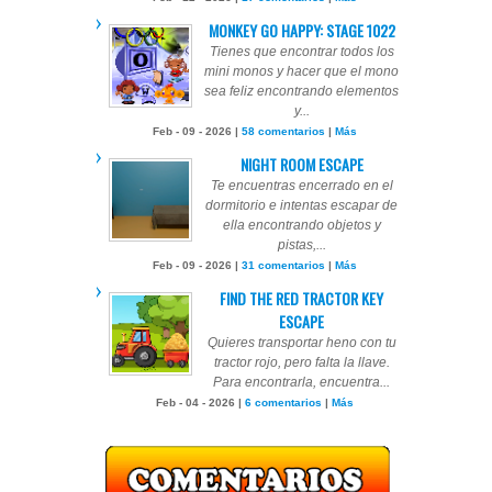
MONKEY GO HAPPY: STAGE 1022
Tienes que encontrar todos los
mini monos y hacer que el mono
sea feliz encontrando elementos
y...
Feb - 09 - 2026 |
58 comentarios
|
Más
NIGHT ROOM ESCAPE
Te encuentras encerrado en el
dormitorio e intentas escapar de
ella encontrando objetos y
pistas,...
Feb - 09 - 2026 |
31 comentarios
|
Más
FIND THE RED TRACTOR KEY
ESCAPE
Quieres transportar heno con tu
tractor rojo, pero falta la llave.
Para encontrarla, encuentra...
Feb - 04 - 2026 |
6 comentarios
|
Más