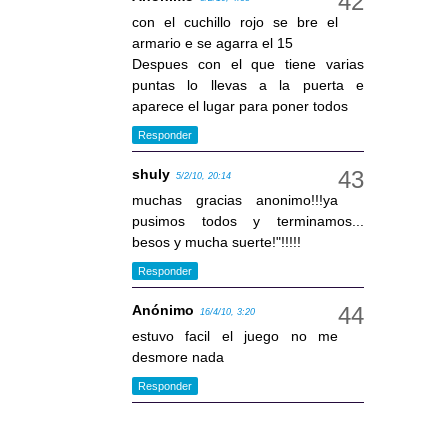
con el cuchillo rojo se bre el
armario e se agarra el 15
Despues con el que tiene varias
puntas lo llevas a la puerta e
aparece el lugar para poner todos
Responder
shuly
5/2/10, 20:14
muchas gracias anonimo!!!ya
pusimos todos y terminamos...
besos y mucha suerte!"!!!!!
Responder
Anónimo
16/4/10, 3:20
estuvo facil el juego no me
desmore nada
Responder