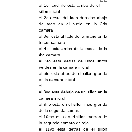
el 1er cuchillo esta arribe de el
sillon inicial
el 2do esta del lado derecho abajo
de todo en el suelo en la 2da
camara
el 3er esta al lado del armario en la
tercer camara
el 4to esta arriba de la mesa de la
4ta camara
el 5to esta detras de unos libros
verdes en la camara inicial
el 6to esta atras de el sillon grande
en la camara inicial
el
el 8vo esta debajo de un sillon en la
camara inicial
el 9no esta en el sillon mas grande
de la segunda camara
el 10mo esta en el sillon marron de
la segunda camara es rojo
el 11vo esta detras de el sillon