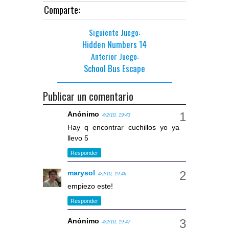
Comparte:
Siguiente Juego:
Hidden Numbers 14
Anterior Juego:
School Bus Escape
Publicar un comentario
Anónimo
4/2/10, 19:43
Hay q encontrar cuchillos yo ya
llevo 5
Responder
marysol
4/2/10, 19:46
empiezo este!
Responder
Anónimo
4/2/10, 19:47