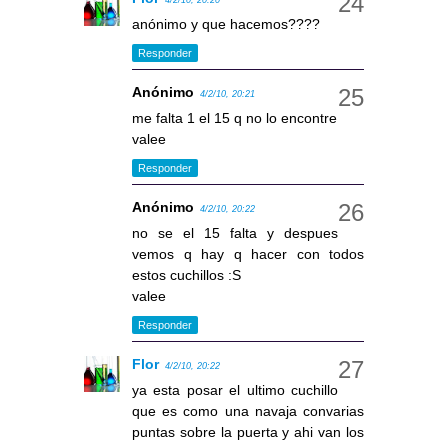
4/2/10, 20:20
anónimo y que hacemos????
Responder
Anónimo
4/2/10, 20:21
me falta 1 el 15 q no lo encontre
valee
Responder
Anónimo
4/2/10, 20:22
no se el 15 falta y despues
vemos q hay q hacer con todos
estos cuchillos :S
valee
Responder
Flor
4/2/10, 20:22
ya esta posar el ultimo cuchillo
que es como una navaja convarias
puntas sobre la puerta y ahi van los