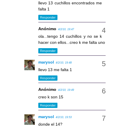
llevo 13 cuchillos encontrados me
falta 1
Responder
Anónimo
4/2/10, 19:47
ola...tengo 14 cuchillos y no se k
hacer con ellos...creo k me falta uno
Responder
marysol
4/2/10, 19:48
llevo 13 me falta 1
Responder
Anónimo
4/2/10, 19:49
creo k son 15
Responder
marysol
4/2/10, 19:53
donde el 14?