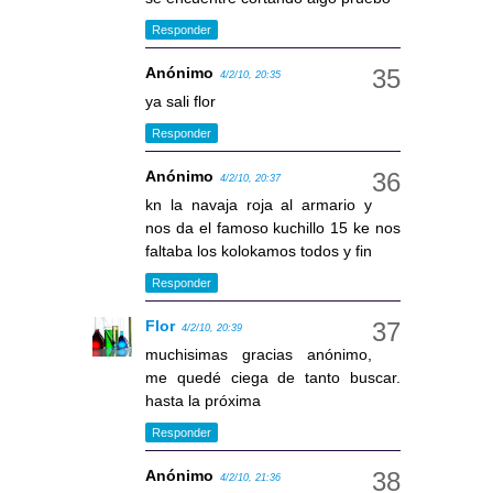
Responder
Anónimo
4/2/10, 20:35
ya sali flor
Responder
Anónimo
4/2/10, 20:37
kn la navaja roja al armario y
nos da el famoso kuchillo 15 ke nos
faltaba los kolokamos todos y fin
Responder
Flor
4/2/10, 20:39
muchisimas gracias anónimo,
me quedé ciega de tanto buscar.
hasta la próxima
Responder
Anónimo
4/2/10, 21:36