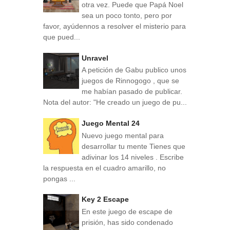
otra vez. Puede que Papá Noel
sea un poco tonto, pero por
favor, ayúdennos a resolver el misterio para
que pued...
Unravel
A petición de Gabu publico unos
juegos de Rinnogogo , que se
me habían pasado de publicar.
Nota del autor: "He creado un juego de pu...
Juego Mental 24
Nuevo juego mental para
desarrollar tu mente Tienes que
adivinar los 14 niveles . Escribe
la respuesta en el cuadro amarillo, no
pongas ...
Key 2 Escape
En este juego de escape de
prisión, has sido condenado