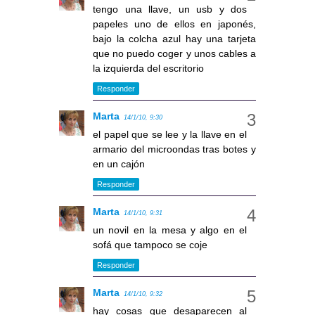
tengo una llave, un usb y dos
papeles uno de ellos en japonés,
bajo la colcha azul hay una tarjeta
que no puedo coger y unos cables a
la izquierda del escritorio
Responder
Marta
14/1/10, 9:30
el papel que se lee y la llave en el
armario del microondas tras botes y
en un cajón
Responder
Marta
14/1/10, 9:31
un novil en la mesa y algo en el
sofá que tampoco se coje
Responder
Marta
14/1/10, 9:32
hay cosas que desaparecen al