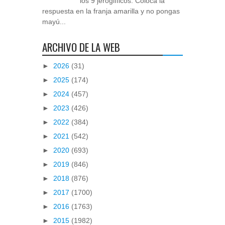
los 9 jeroglíficos. Coloca la
respuesta en la franja amarilla y no pongas
mayú...
ARCHIVO DE LA WEB
►
2026
(31)
►
2025
(174)
►
2024
(457)
►
2023
(426)
►
2022
(384)
►
2021
(542)
►
2020
(693)
►
2019
(846)
►
2018
(876)
►
2017
(1700)
►
2016
(1763)
►
2015
(1982)