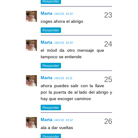
Responder
Marta
14/1/10, 10:10
coges ahora el abrigo
Responder
Marta
14/1/10, 10:10
el móvil da otro mensaje que
tampoco se entiende
Responder
Marta
14/1/10, 10:11
ahora puedes salir con la llave
por la puerta de al lado del abrigo y
hay que escoger caminos
Responder
Marta
14/1/10, 10:12
ala a dar vueltas
Responder