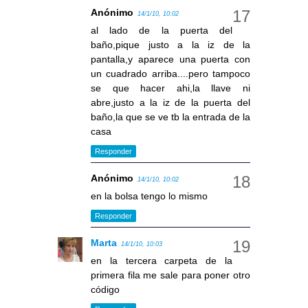
Anónimo
14/1/10, 10:02
al lado de la puerta del
baño,pique justo a la iz de la
pantalla,y aparece una puerta con
un cuadrado arriba....pero tampoco
se que hacer ahi,la llave ni
abre,justo a la iz de la puerta del
baño,la que se ve tb la entrada de la
casa
Responder
Anónimo
14/1/10, 10:02
en la bolsa tengo lo mismo
Responder
Marta
14/1/10, 10:03
en la tercera carpeta de la
primera fila me sale para poner otro
código