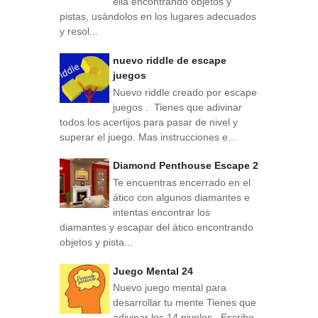
ella encontrando objetos y
pistas, usándolos en los lugares adecuados
y resol...
nuevo riddle de escape
juegos
Nuevo riddle creado por escape
juegos . Tienes que adivinar
todos los acertijos para pasar de nivel y
superar el juego. Mas instrucciones e...
Diamond Penthouse Escape 2
Te encuentras encerrado en el
ático con algunos diamantes e
intentas encontrar los
diamantes y escapar del ático encontrando
objetos y pista...
Juego Mental 24
Nuevo juego mental para
desarrollar tu mente Tienes que
adivinar los 14 niveles . Escribe