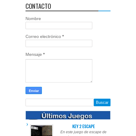
CONTACTO
Nombre
Correo electrónico
*
Mensaje
*
KEY 2 ESCAPE
En este juego de escape de