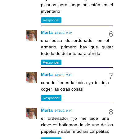
picarlas pero luego no están en el
inventario
Responder
Marta
14/1/10, 9:39
una bolsa de ordenador en el
armario, primero hay que quitar
todo lo de delante para abrirlo
Responder
Marta
14/1/10, 9:41
cuando tienes la bolsa ya te deja
coger las otras cosas
Responder
Marta
14/1/10, 9:44
el ordenador fijo me pide una
clave es hotlemon, la de uno de los
papeles y salen muchas carpetitas