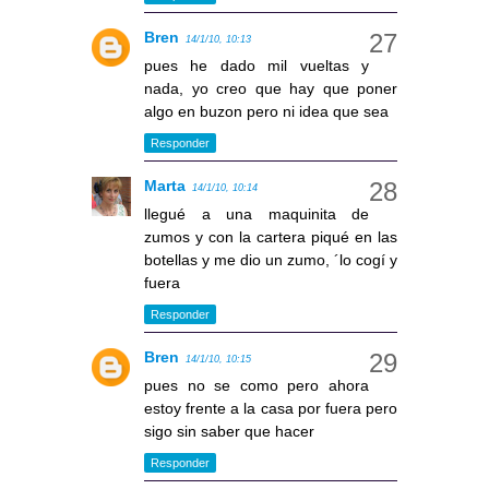
Bren
14/1/10, 10:13
pues he dado mil vueltas y
nada, yo creo que hay que poner
algo en buzon pero ni idea que sea
Responder
Marta
14/1/10, 10:14
llegué a una maquinita de
zumos y con la cartera piqué en las
botellas y me dio un zumo, ´lo cogí y
fuera
Responder
Bren
14/1/10, 10:15
pues no se como pero ahora
estoy frente a la casa por fuera pero
sigo sin saber que hacer
Responder