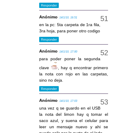
Responder
Anónimo
14/1/10, 16:51
en la pc: 5ta carpeta de 1ra fila,
3ra hoja, para poner otro codigo
Responder
Anónimo
14/1/10, 17:00
para poder poner la segunda
clave
, hay q encontrar primero
la nota con rojo en las carpetas,
sino no deja.
Responder
Anónimo
14/1/10, 17:03
una vez q se guardo en el USB
la nota del limon hay q tomar el
saco azul, y suena el celular para
leer un mensaje nuevo y ahi se