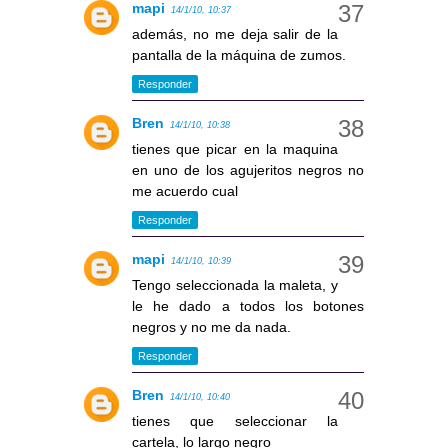
mapi
14/1/10, 10:37
además, no me deja salir de la
pantalla de la máquina de zumos.
Responder
Bren
14/1/10, 10:38
tienes que picar en la maquina
en uno de los agujeritos negros no
me acuerdo cual
Responder
mapi
14/1/10, 10:39
Tengo seleccionada la maleta, y
le he dado a todos los botones
negros y no me da nada.
Responder
Bren
14/1/10, 10:40
tienes que seleccionar la
cartela, lo largo negro