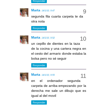
Responder
Marta
14/1/10, 9:47
segunda fila cuarta carpeta te da
otra nota
Responder
Marta
14/1/10, 9:52
un cepillo de dientes en la taza
de la cocina y una cartera negra en
el cesto del armario donde estaba la
bolsa pero no sé seguir
Responder
Marta
14/1/10, 9:55
en el ordenador segunda
carpeta de arriba empezando por la
derecha me sale un dibujo que es
igual al del movil
Responder