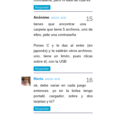
contraseña, pero ni idea de cual es
Responder
Anónimo
14/1/10, 10:01
tienes que encontrar una
carpeta que tiene 5 archivos, uno de
ellos, pide una contraseña
Pones C y le das al enter (en
japonés) y te saldrán otros archivos,
uno, tiene un limón, pues clicas
sobre él, con la USB
Responder
Marta
14/1/10, 10:01
ok, debe variar en cada juego
entonces. yo en la bolsa tengo
portatil, cargador, sobre y dos
tarjetas y tú?
Responder