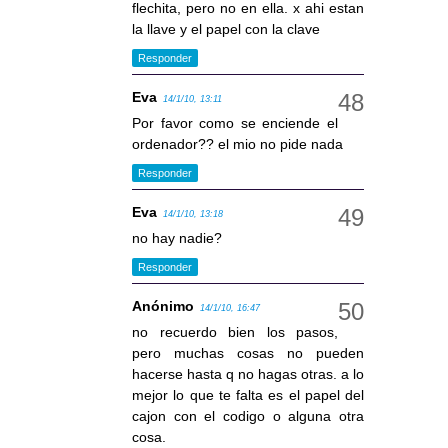
flechita, pero no en ella. x ahi estan
la llave y el papel con la clave
Responder
Eva
14/1/10, 13:11
Por favor como se enciende el
ordenador?? el mio no pide nada
Responder
Eva
14/1/10, 13:18
no hay nadie?
Responder
Anónimo
14/1/10, 16:47
no recuerdo bien los pasos,
pero muchas cosas no pueden
hacerse hasta q no hagas otras. a lo
mejor lo que te falta es el papel del
cajon con el codigo o alguna otra
cosa.