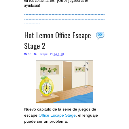
en los comentarios. ¡Otros jugadores te
ayudarán!
--------------------------------------------------------
--------------------------------------------------------
-----------
Hot Lemon Office Escape
55
Stage 2
55
Escape
14.1.10
Nuevo capitulo de la serie de juegos de
escape
Office Escape Stage
, el lenguaje
puede ser un problema.