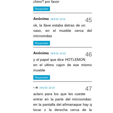
chino? por favor
Responder
Anónimo
14/1/10, 12:11
ok, la llave estaba detras de un
vaso, en el mueble cerca del
microondas
Responder
Anónimo
14/1/10, 12:12
y el papel que dice HOTLEMON
en el ultimo cajon de ese mismo
mueble
Responder
- n
14/1/10, 12:14
aclaro para los que les cueste
entrar en la parte del microondas:
en la pantalla del añmanaque hay q
tocar x la derecha cerca de la