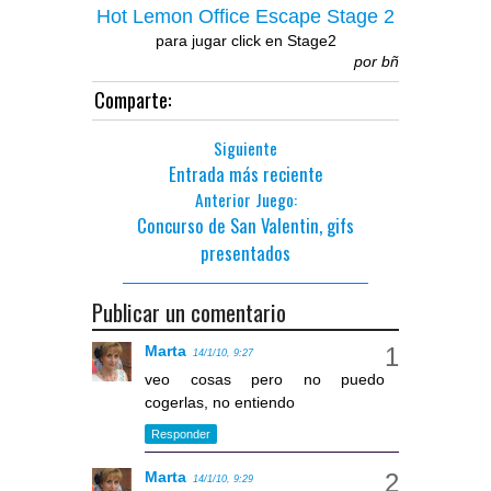
Hot Lemon Office Escape Stage 2
para jugar click en Stage2
por
bñ
Comparte:
Siguiente
Entrada más reciente
Anterior Juego:
Concurso de San Valentin, gifs
presentados
Publicar un comentario
Marta
14/1/10, 9:27
veo cosas pero no puedo
cogerlas, no entiendo
Responder
Marta
14/1/10, 9:29