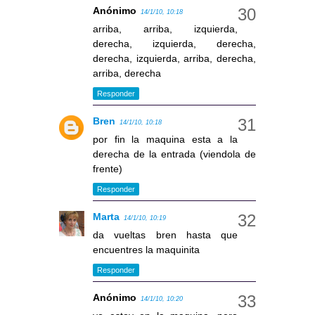
Anónimo
14/1/10, 10:18
arriba, arriba, izquierda,
derecha, izquierda, derecha,
derecha, izquierda, arriba, derecha,
arriba, derecha
Responder
Bren
14/1/10, 10:18
por fin la maquina esta a la
derecha de la entrada (viendola de
frente)
Responder
Marta
14/1/10, 10:19
da vueltas bren hasta que
encuentres la maquinita
Responder
Anónimo
14/1/10, 10:20