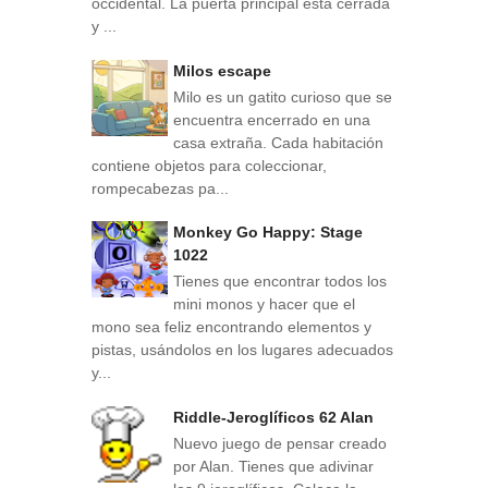
occidental. La puerta principal está cerrada
y ...
Milos escape
Milo es un gatito curioso que se
encuentra encerrado en una
casa extraña. Cada habitación
contiene objetos para coleccionar,
rompecabezas pa...
Monkey Go Happy: Stage
1022
Tienes que encontrar todos los
mini monos y hacer que el
mono sea feliz encontrando elementos y
pistas, usándolos en los lugares adecuados
y...
Riddle-Jeroglíficos 62 Alan
Nuevo juego de pensar creado
por Alan. Tienes que adivinar