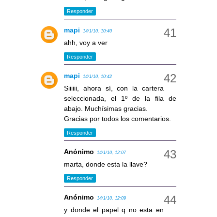
Responder
mapi
14/1/10, 10:40
ahh, voy a ver
Responder
mapi
14/1/10, 10:42
Siiiiii, ahora sí, con la cartera
seleccionada, el 1º de la fila de
abajo. Muchísimas gracias.
Gracias por todos los comentarios.
Responder
Anónimo
14/1/10, 12:07
marta, donde esta la llave?
Responder
Anónimo
14/1/10, 12:09
y donde el papel q no esta en