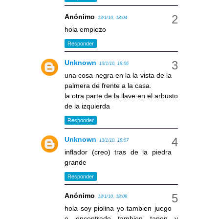
Anónimo
13/1/10, 18:04
hola empiezo
Responder
Unknown
13/1/10, 18:06
una cosa negra en la la vista de la
palmera de frente a la casa.
la otra parte de la llave en el arbusto
de la izquierda
Responder
Unknown
13/1/10, 18:07
inflador (creo) tras de la piedra
grande
Responder
Anónimo
13/1/10, 18:09
hola soy piolina yo tambien juego
e encontrado tambien tapon y