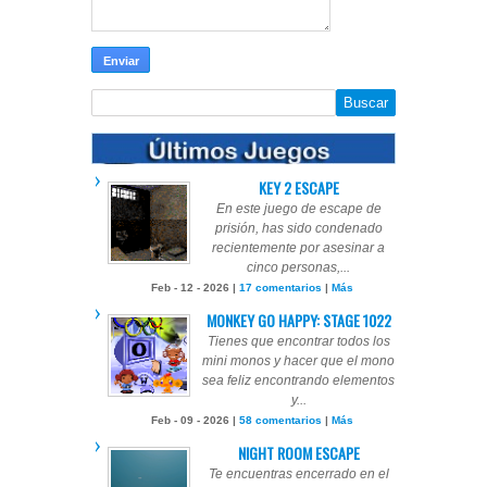
KEY 2 ESCAPE
En este juego de escape de
prisión, has sido condenado
recientemente por asesinar a
cinco personas,...
Feb - 12 - 2026 |
17 comentarios
|
Más
MONKEY GO HAPPY: STAGE 1022
Tienes que encontrar todos los
mini monos y hacer que el mono
sea feliz encontrando elementos
y...
Feb - 09 - 2026 |
58 comentarios
|
Más
NIGHT ROOM ESCAPE
Te encuentras encerrado en el