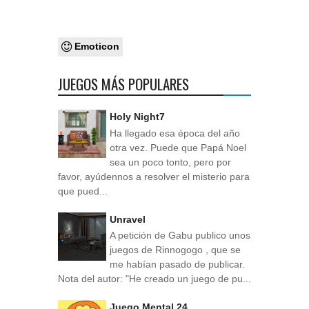
Emoticon
JUEGOS MÁS POPULARES
Holy Night7
Ha llegado esa época del año
otra vez. Puede que Papá Noel
sea un poco tonto, pero por
favor, ayúdennos a resolver el misterio para
que pued...
Unravel
A petición de Gabu publico unos
juegos de Rinnogogo , que se
me habían pasado de publicar.
Nota del autor: "He creado un juego de pu...
Juego Mental 24