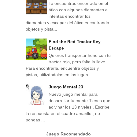
Te encuentras encerrado en el
ático con algunos diamantes e
intentas encontrar los
diamantes y escapar del ático encontrando
objetos y pista...
Find the Red Tractor Key
Escape
Quieres transportar heno con tu
tractor rojo, pero falta la llave.
Para encontrarla, encuentra objetos y
pistas, utilizándolas en los lugare...
Juego Mental 23
Nuevo juego mental para
desarrollar tu mente Tienes que
adivinar los 13 niveles . Escribe
la respuesta en el cuadro amarillo , no
pongas ...
Juego Recomendado