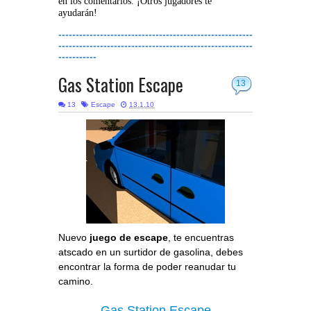
en los comentarios. ¡Otros jugadores te
ayudarán!
--------------------------------------------------------
--------------------------------------------------------
-----------
Gas Station Escape
13
13
Escape
13.1.10
Nuevo
juego de escape
, te encuentras
atscado en un surtidor de gasolina, debes
encontrar la forma de poder reanudar tu
camino.
Gas Station Escape