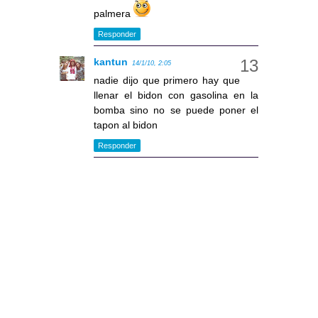
palmera
Responder
kantun
14/1/10, 2:05
nadie dijo que primero hay que
llenar el bidon con gasolina en la
bomba sino no se puede poner el
tapon al bidon
Responder