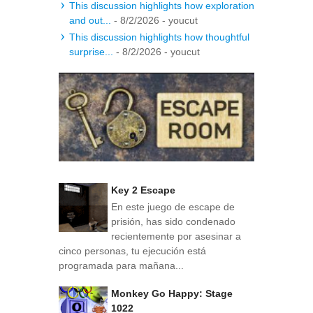
This discussion highlights how exploration
and out...
- 8/2/2026
- youcut
This discussion highlights how thoughtful
surprise...
- 8/2/2026
- youcut
Key 2 Escape
En este juego de escape de
prisión, has sido condenado
recientemente por asesinar a
cinco personas, tu ejecución está
programada para mañana...
Monkey Go Happy: Stage
1022