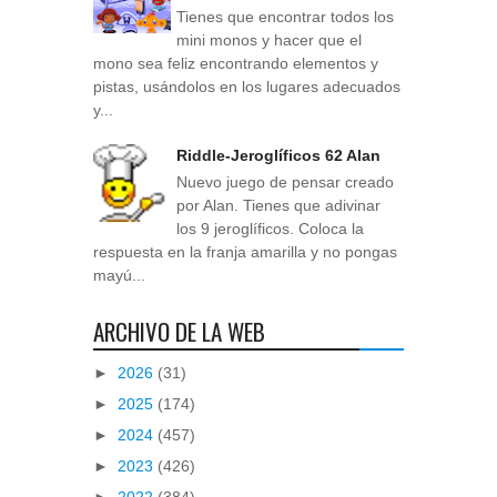
Tienes que encontrar todos los
mini monos y hacer que el
mono sea feliz encontrando elementos y
pistas, usándolos en los lugares adecuados
y...
Riddle-Jeroglíficos 62 Alan
Nuevo juego de pensar creado
por Alan. Tienes que adivinar
los 9 jeroglíficos. Coloca la
respuesta en la franja amarilla y no pongas
mayú...
ARCHIVO DE LA WEB
►
2026
(31)
►
2025
(174)
►
2024
(457)
►
2023
(426)