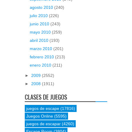
agosto 2010
(240)
julio 2010
(226)
junio 2010
(243)
mayo 2010
(259)
abril 2010
(193)
marzo 2010
(201)
febrero 2010
(213)
enero 2010
(211)
►
2009
(2552)
►
2008
(1911)
CLASES DE JUEGOS
juegos de escape
(17816)
Juegos Online
(5595)
juegos de escapar
(4260)
Escape Room
(3804)