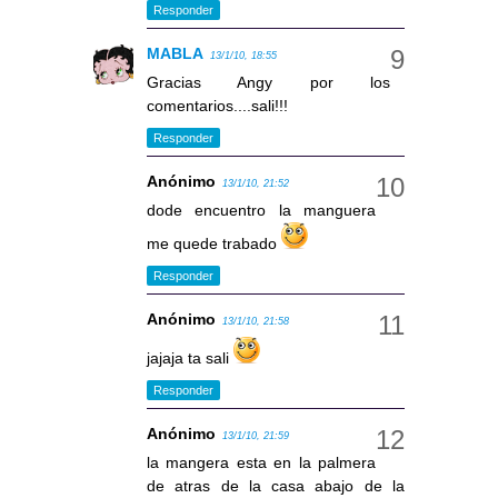
Responder
MABLA
13/1/10, 18:55
Gracias Angy por los
comentarios....sali!!!
Responder
Anónimo
13/1/10, 21:52
dode encuentro la manguera
me quede trabado
Responder
Anónimo
13/1/10, 21:58
jajaja ta sali
Responder
Anónimo
13/1/10, 21:59
la mangera esta en la palmera
de atras de la casa abajo de la