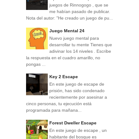
juegos de Rinnogogo , que se
me habían pasado de publicar.
Nota del autor: "He creado un juego de pu...
Juego Mental 24
Nuevo juego mental para
desarrollar tu mente Tienes que
adivinar los 14 niveles . Escribe
la respuesta en el cuadro amarillo, no
pongas ...
Key 2 Escape
En este juego de escape de
prisión, has sido condenado
recientemente por asesinar a
cinco personas, tu ejecución está
programada para mañana...
Forest Dweller Escape
En este juego de escape , un
habitante del bosque es