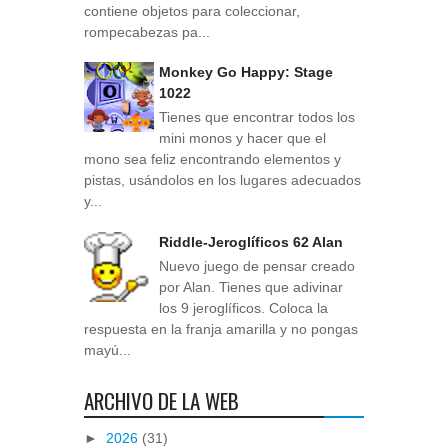
contiene objetos para coleccionar,
rompecabezas pa...
Monkey Go Happy: Stage
1022
Tienes que encontrar todos los
mini monos y hacer que el
mono sea feliz encontrando elementos y
pistas, usándolos en los lugares adecuados
y...
Riddle-Jeroglíficos 62 Alan
Nuevo juego de pensar creado
por Alan. Tienes que adivinar
los 9 jeroglíficos. Coloca la
respuesta en la franja amarilla y no pongas
mayú...
ARCHIVO DE LA WEB
►
2026
(31)