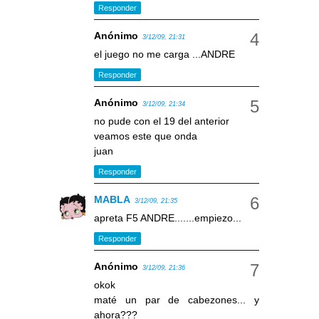
Responder
Anónimo
3/12/09, 21:31
el juego no me carga ...ANDRE
Responder
Anónimo
3/12/09, 21:34
no pude con el 19 del anterior
veamos este que onda
juan
Responder
MABLA
3/12/09, 21:35
apreta F5 ANDRE.......empiezo...
Responder
Anónimo
3/12/09, 21:36
okok
maté un par de cabezones... y
ahora???