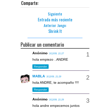
Comparte:
Siguiente
Entrada más reciente
Anterior Juego:
Shrink It
Publicar un comentario
Anónimo
3/12/09, 21:27
hola empiezo ..ANDRE
Responder
MABLA
3/12/09, 21:29
hola ANDRE, te acompaño !!!!
Responder
Anónimo
3/12/09, 21:29
hola andre empecemos juntos