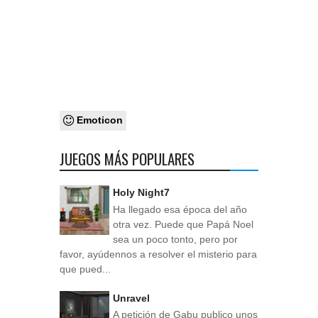
Emoticon
JUEGOS MÁS POPULARES
Holy Night7
Ha llegado esa época del año
otra vez. Puede que Papá Noel
sea un poco tonto, pero por
favor, ayúdennos a resolver el misterio para
que pued...
Unravel
A petición de Gabu publico unos