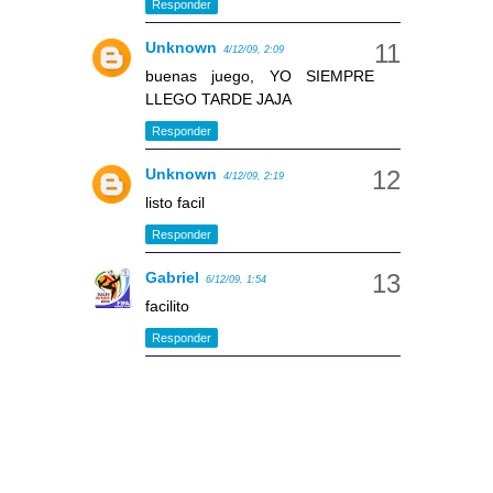
Responder
Unknown
4/12/09, 2:09
buenas juego, YO SIEMPRE
LLEGO TARDE JAJA
Responder
Unknown
4/12/09, 2:19
listo facil
Responder
Gabriel
6/12/09, 1:54
facilito
Responder