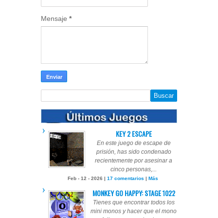
Mensaje
*
KEY 2 ESCAPE
En este juego de escape de
prisión, has sido condenado
recientemente por asesinar a
cinco personas,...
Feb - 12 - 2026 |
17 comentarios
|
Más
MONKEY GO HAPPY: STAGE 1022
Tienes que encontrar todos los
mini monos y hacer que el mono