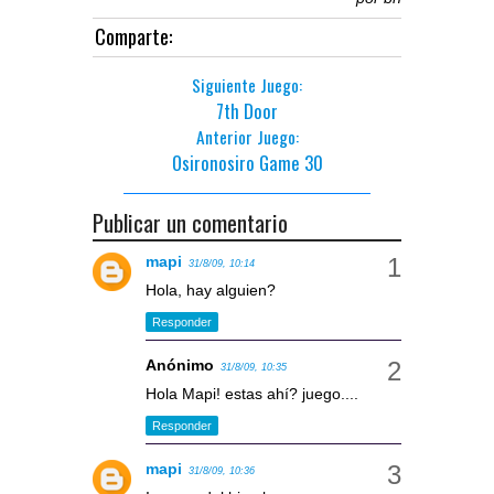
Comparte:
Siguiente Juego:
7th Door
Anterior Juego:
Osironosiro Game 30
Publicar un comentario
mapi
31/8/09, 10:14
Hola, hay alguien?
Responder
Anónimo
31/8/09, 10:35
Hola Mapi! estas ahí? juego....
Responder
mapi
31/8/09, 10:36