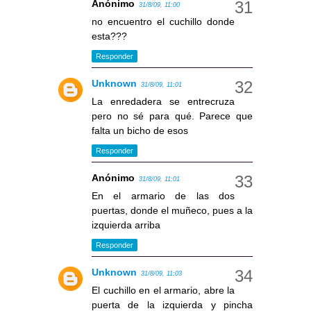
Anónimo
31/8/09, 11:00
no encuentro el cuchillo donde
esta???
Responder
Unknown
31/8/09, 11:01
La enredadera se entrecruza
pero no sé para qué. Parece que
falta un bicho de esos
Responder
Anónimo
31/8/09, 11:01
En el armario de las dos
puertas, donde el muñeco, pues a la
izquierda arriba
Responder
Unknown
31/8/09, 11:03
El cuchillo en el armario, abre la
puerta de la izquierda y pincha