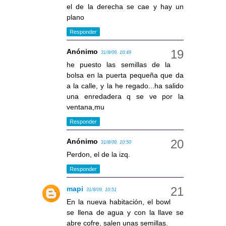
el de la derecha se cae y hay un
plano
Responder
Anónimo
31/8/09, 10:49
he puesto las semillas de la
bolsa en la puerta pequeña que da
a la calle, y la he regado...ha salido
una enredadera q se ve por la
ventana,mu
Responder
Anónimo
31/8/09, 10:50
Perdon, el de la izq.
Responder
mapi
31/8/09, 10:51
En la nueva habitación, el bowl
se llena de agua y con la llave se
abre cofre, salen unas semillas.