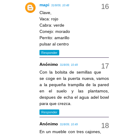
mapi
31/8/09, 10:48
Clave,
Vaca: rojo
Cabra: verde
Conejo: morado
Perrito: amarillo
pulsar al centro
Responder
Anónimo
31/8/09, 10:49
Con la bolsita de semillas que
se coge en la puerta nueva, vamos
a la pequeña trampilla de la pared
en el suelo y las plantamos,
despues de echa el agua adel bowl
para que crezca.
Responder
Anónimo
31/8/09, 10:49
En un mueble con tres cajones,