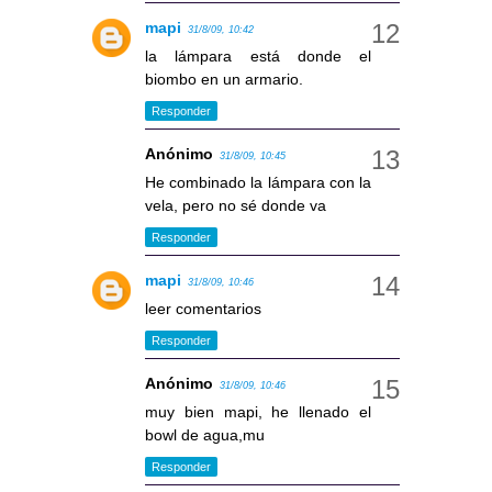
mapi
31/8/09, 10:42
la lámpara está donde el
biombo en un armario.
Responder
Anónimo
31/8/09, 10:45
He combinado la lámpara con la
vela, pero no sé donde va
Responder
mapi
31/8/09, 10:46
leer comentarios
Responder
Anónimo
31/8/09, 10:46
muy bien mapi, he llenado el
bowl de agua,mu
Responder