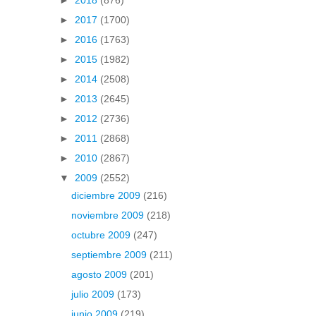
►
2018
(876)
►
2017
(1700)
►
2016
(1763)
►
2015
(1982)
►
2014
(2508)
►
2013
(2645)
►
2012
(2736)
►
2011
(2868)
►
2010
(2867)
▼
2009
(2552)
diciembre 2009
(216)
noviembre 2009
(218)
octubre 2009
(247)
septiembre 2009
(211)
agosto 2009
(201)
julio 2009
(173)
junio 2009
(219)