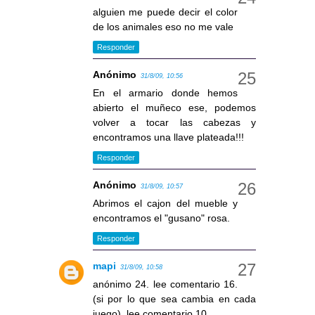
alguien me puede decir el color
de los animales eso no me vale
Responder
Anónimo
31/8/09, 10:56
En el armario donde hemos
abierto el muñeco ese, podemos
volver a tocar las cabezas y
encontramos una llave plateada!!!
Responder
Anónimo
31/8/09, 10:57
Abrimos el cajon del mueble y
encontramos el "gusano" rosa.
Responder
mapi
31/8/09, 10:58
anónimo 24. lee comentario 16.
(si por lo que sea cambia en cada
juego), lee comentario 10.