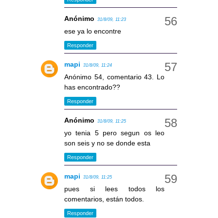
Anónimo
31/8/09, 11:23
ese ya lo encontre
Responder
mapi
31/8/09, 11:24
Anónimo 54, comentario 43. Lo
has encontrado??
Responder
Anónimo
31/8/09, 11:25
yo tenia 5 pero segun os leo
son seis y no se donde esta
Responder
mapi
31/8/09, 11:25
pues si lees todos los
comentarios, están todos.
Responder