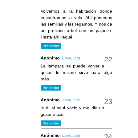
Volvemos a la habitación donde
encontramos la vela. Ahí ponemos
las semillas y las regamos. Y nos da
un precioso arbol con un pajarillo.
Hasta ahí llegué.
Responder
Anónimo
31/8/09, 10:52
La lampara se puede volver a
quitar, lo mismo sirve para algo
más.
Responder
Anónimo
31/8/09, 10:55
le di al baul vacio y me dio un
gusano azul
Responder
Anónimo
31/8/09, 10:55