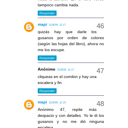
tampoco cambia nada.
Responder
mapi
31/8/09, 11:17
quizás hay que darle los
gusanos por orden de colores
(según las hojas del libro), ahora no
me los escupe.
Responder
Anónimo
31/8/09, 11:17
cliqueas en el comilon y hay una
escalera y fin
Responder
mapi
31/8/09, 11:19
Anónimo 47, repite más
despacio y con detalles. Yo le di los
gusanos y no me dió ninguna
escalera.