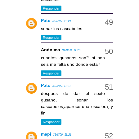
Responder
Pato
31/8/09, 11:19
sonar los cascabeles
Responder
Anónimo
31/8/09, 11:20
cuantos gusanos son? si son
seis me falta uno donde esta?
Responder
Pato
31/8/09, 11:21
despues de dar el sexto
gusano, sonar los
cascabeles,aparece una escalera, y
fin
Responder
mapi
31/8/09, 11:21