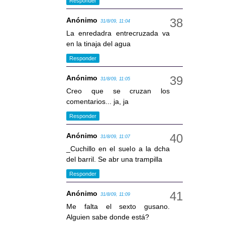
Responder
Anónimo
31/8/09, 11:04
La enredadra entrecruzada va
en la tinaja del agua
Responder
Anónimo
31/8/09, 11:05
Creo que se cruzan los
comentarios... ja, ja
Responder
Anónimo
31/8/09, 11:07
_Cuchillo en el suelo a la dcha
del barril. Se abr una trampilla
Responder
Anónimo
31/8/09, 11:09
Me falta el sexto gusano.
Alguien sabe donde está?