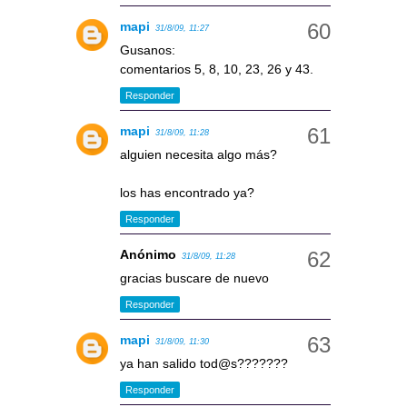
mapi
31/8/09, 11:27
Gusanos:
comentarios 5, 8, 10, 23, 26 y 43.
Responder
mapi
31/8/09, 11:28
alguien necesita algo más?
los has encontrado ya?
Responder
Anónimo
31/8/09, 11:28
gracias buscare de nuevo
Responder
mapi
31/8/09, 11:30
ya han salido tod@s???????
Responder