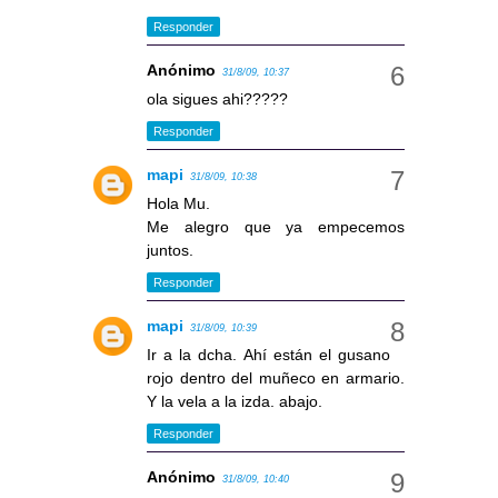
Responder
Anónimo
31/8/09, 10:37
ola sigues ahi?????
Responder
mapi
31/8/09, 10:38
Hola Mu.
Me alegro que ya empecemos
juntos.
Responder
mapi
31/8/09, 10:39
Ir a la dcha. Ahí están el gusano
rojo dentro del muñeco en armario.
Y la vela a la izda. abajo.
Responder
Anónimo
31/8/09, 10:40