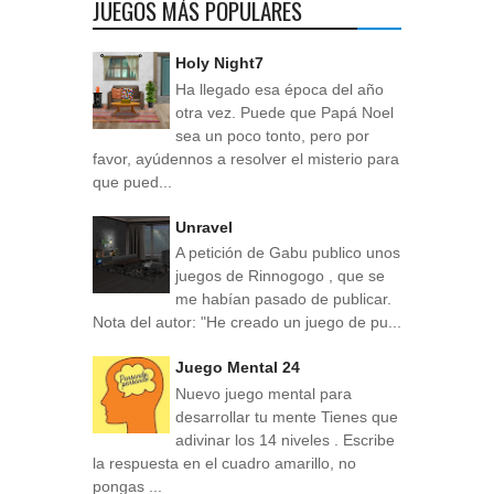
JUEGOS MÁS POPULARES
Holy Night7
Ha llegado esa época del año
otra vez. Puede que Papá Noel
sea un poco tonto, pero por
favor, ayúdennos a resolver el misterio para
que pued...
Unravel
A petición de Gabu publico unos
juegos de Rinnogogo , que se
me habían pasado de publicar.
Nota del autor: "He creado un juego de pu...
Juego Mental 24
Nuevo juego mental para
desarrollar tu mente Tienes que
adivinar los 14 niveles . Escribe
la respuesta en el cuadro amarillo, no
pongas ...