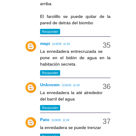
arriba.
El farolillo se puede quitar de la
pared de detrás del biombo
Responder
mapi
31/8/09, 11:03
La enredadera entrecruzada se
pone en el bidón de agua en la
habitación secreta.
Responder
Unknown
31/8/09, 11:04
La enredadera la até alrededor
del barril del agua
Responder
Pato
31/8/09, 11:04
la enredadera se puede trenzar