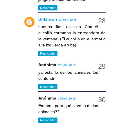
Responder
Unknown
31/8/09, 10:58
buenos días, os sigo. Con el
cuchillo cortamos la enredadera de
la ventana. (El cuchillo en el armario
a la izquierda arriba)
Responder
Anónimo
31/8/09, 10:58
ya esta lo de los animales los
confundi
Responder
Anónimo
31/8/09, 10:59
Emmm...para qué sirve lo de los
animales?? -.-
Responder