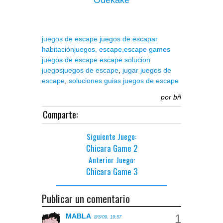
Odekake
juegos de escape
juegos de escapar
habitación
juegos,
escape,
escape games
juegos de escape
escape solucion
juegos
juegos de escape
,
jugar juegos de
escape
,
soluciones guias juegos de escape
por
bñ
Comparte:
Siguiente Juego:
Chicara Game 2
Anterior Juego:
Chicara Game 3
Publicar un comentario
MABLA
8/5/09, 19:57