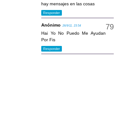
hay mensajes en las cosas
Responder
Anónimo
26/9/11, 23:54
Hai Yo No Puedo Me Ayudan
Por Fis
Responder