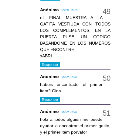
Anónimo
8/5/09, 20:28
eL FINAL MUESTRA A LA
GATITA VESTIUDA CON TODOS
LOS COMPLEMENTOS, EN LA
PUERTA PUSE UN CODIGO
BASANDOME EN LOS NUMEROS
QUE ENCONTRE
sABRI
Responder
Anónimo
8/5/09, 20:31
habeis encontrado el primer
item?.Gina
Responder
Anónimo
8/5/09, 20:31
hola a todos alguien me puede
ayudar a encontrar el primer gatito,
y el primer item porvafor