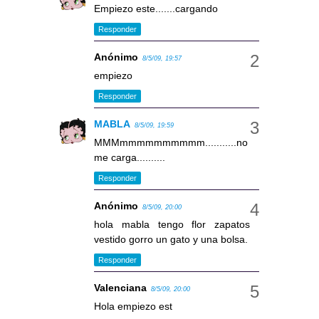
Empiezo este.......cargando
Responder
Anónimo
8/5/09, 19:57
empiezo
Responder
MABLA
8/5/09, 19:59
MMMmmmmmmmmmm...........no
me carga..........
Responder
Anónimo
8/5/09, 20:00
hola mabla tengo flor zapatos
vestido gorro un gato y una bolsa.
Responder
Valenciana
8/5/09, 20:00
Hola empiezo est