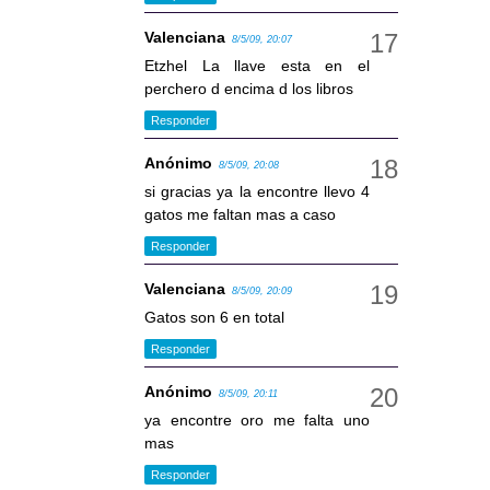
Valenciana
8/5/09, 20:07
Etzhel La llave esta en el
perchero d encima d los libros
Responder
Anónimo
8/5/09, 20:08
si gracias ya la encontre llevo 4
gatos me faltan mas a caso
Responder
Valenciana
8/5/09, 20:09
Gatos son 6 en total
Responder
Anónimo
8/5/09, 20:11
ya encontre oro me falta uno
mas
Responder