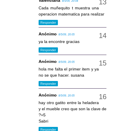
Valenciana
8/5/09, 20:04
Cada muñequito t muestra una
operacion matematica para realizar
Responder
Anónimo
8/5/09, 20:05
ya la encontre gracias
Responder
Anónimo
8/5/09, 20:05
hola me falta el primer item y ya
no se que hacer. susana
Responder
Anónimo
8/5/09, 20:05
hay otro gatito entre la heladera
y el mueble creo que son la clave de
?=5
Sabri
Responder