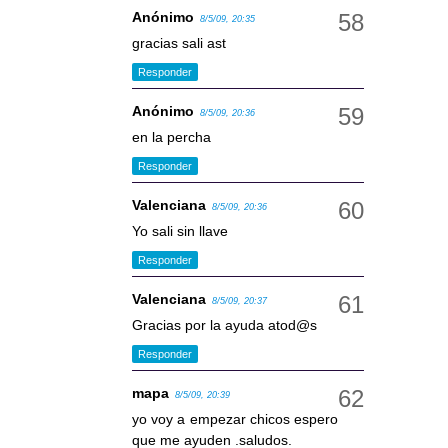
Anónimo
8/5/09, 20:35
gracias sali ast
Responder
Anónimo
8/5/09, 20:36
en la percha
Responder
Valenciana
8/5/09, 20:36
Yo sali sin llave
Responder
Valenciana
8/5/09, 20:37
Gracias por la ayuda atod@s
Responder
mapa
8/5/09, 20:39
yo voy a empezar chicos espero
que me ayuden .saludos.