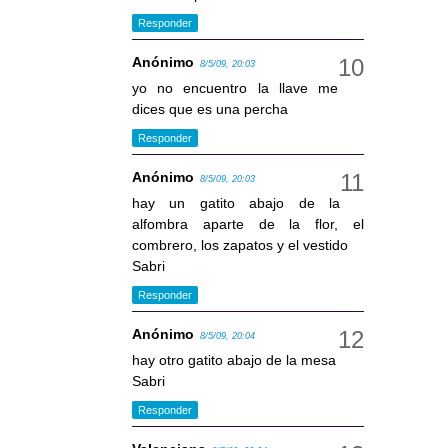
Responder
Anónimo
8/5/09, 20:03
yo no encuentro la llave me
dices que es una percha
Responder
Anónimo
8/5/09, 20:03
hay un gatito abajo de la
alfombra aparte de la flor, el
combrero, los zapatos y el vestido
Sabri
Responder
Anónimo
8/5/09, 20:04
hay otro gatito abajo de la mesa
Sabri
Responder