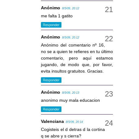
Anónimo
8/5/09, 20:12
me falta 1 gatito
Responder
Anónimo
8/5/09, 20:12
Anónimo del comentario nº 16,
no se a quien te refieres en tu último
comentario, pero aquí estamos
jugando, de modo que, por favor,
evita insultos gratuitos. Gracias.
Responder
Anónimo
8/5/09, 20:13
anonimo muy mala educacion
Responder
Valenciana
8/5/09, 20:14
Cogisteis el d detras d la cortina
q se abre y s cierra?