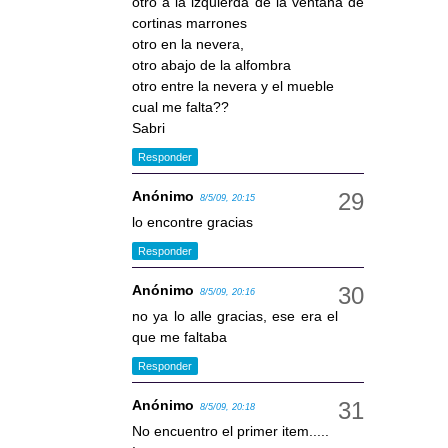
otro a la izquierda de la ventana de
cortinas marrones
otro en la nevera,
otro abajo de la alfombra
otro entre la nevera y el mueble
cual me falta??
Sabri
Responder
Anónimo
8/5/09, 20:15
lo encontre gracias
Responder
Anónimo
8/5/09, 20:16
no ya lo alle gracias, ese era el
que me faltaba
Responder
Anónimo
8/5/09, 20:18
No encuentro el primer item.....