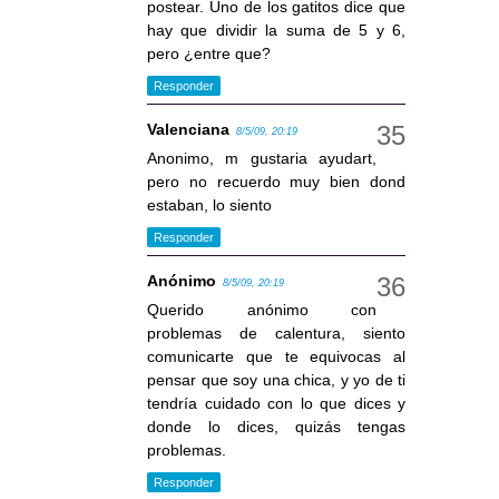
postear. Uno de los gatitos dice que
hay que dividir la suma de 5 y 6,
pero ¿entre que?
Responder
Valenciana
8/5/09, 20:19
Anonimo, m gustaria ayudart,
pero no recuerdo muy bien dond
estaban, lo siento
Responder
Anónimo
8/5/09, 20:19
Querido anónimo con
problemas de calentura, siento
comunicarte que te equivocas al
pensar que soy una chica, y yo de ti
tendría cuidado con lo que dices y
donde lo dices, quizás tengas
problemas.
Responder