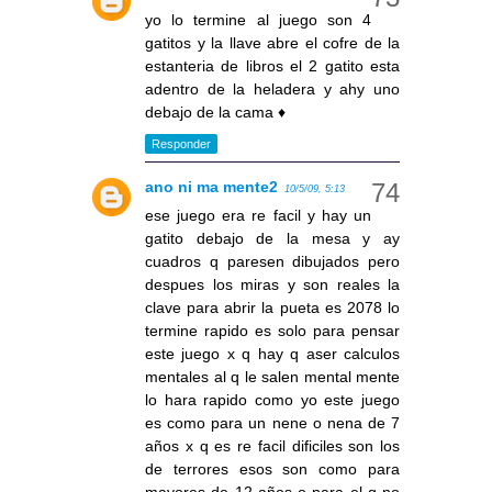
yo lo termine al juego son 4
gatitos y la llave abre el cofre de la
estanteria de libros el 2 gatito esta
adentro de la heladera y ahy uno
debajo de la cama ♦
Responder
ano ni ma mente2
10/5/09, 5:13
ese juego era re facil y hay un
gatito debajo de la mesa y ay
cuadros q paresen dibujados pero
despues los miras y son reales la
clave para abrir la pueta es 2078 lo
termine rapido es solo para pensar
este juego x q hay q aser calculos
mentales al q le salen mental mente
lo hara rapido como yo este juego
es como para un nene o nena de 7
años x q es re facil dificiles son los
de terrores esos son como para