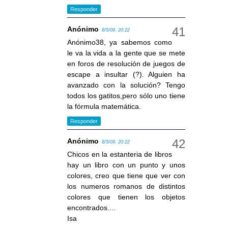
Responder
Anónimo
8/5/09, 20:22
Anónimo38, ya sabemos como
le va la vida a la gente que se mete
en foros de resolución de juegos de
escape a insultar (?). Alguien ha
avanzado con la solución? Tengo
todos los gatitos,pero sólo uno tiene
la fórmula matemática.
Responder
Anónimo
8/5/09, 20:22
Chicos en la estanteria de libros
hay un libro con un punto y unos
colores, creo que tiene que ver con
los numeros romanos de distintos
colores que tienen los objetos
encontrados....
Isa