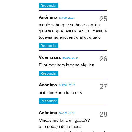
Responder
Anónimo
8/5/09, 20:14
alguie sabe que se hace con las
galletas que estan en la mesa y
todavia no encuentro al otro gato
Responder
Valenciana
8/5/09, 20:14
El primer item lo tiene alguien
Responder
Anónimo
8/5/09, 20:15
si de los 6 me falta el 5
Responder
Anónimo
8/5/09, 20:15
Chicas me falta un gatito??
uno debajo de la mesa,