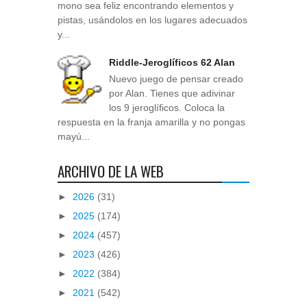
mono sea feliz encontrando elementos y
pistas, usándolos en los lugares adecuados
y...
Riddle-Jeroglíficos 62 Alan
Nuevo juego de pensar creado
por Alan. Tienes que adivinar
los 9 jeroglíficos. Coloca la
respuesta en la franja amarilla y no pongas
mayú...
ARCHIVO DE LA WEB
►
2026
(31)
►
2025
(174)
►
2024
(457)
►
2023
(426)
►
2022
(384)
►
2021
(542)