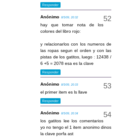
Responder
Anónimo
8/5/09, 20:32
hay que tomar nota de los
colores del libro rojo:
y relacionarlos con los numeros de
las ropas segun el orden y con las
pistas de los gatitos, luego : 12438 /
6 +5 = 2078 esa es la clave
Responder
Anónimo
8/5/09, 20:33
el primer item es ls llave
Responder
Anónimo
8/5/09, 20:34
los gatitos lee los comentarios
yo no tengo el 1 item anonimo dinos
la clave porfa ast