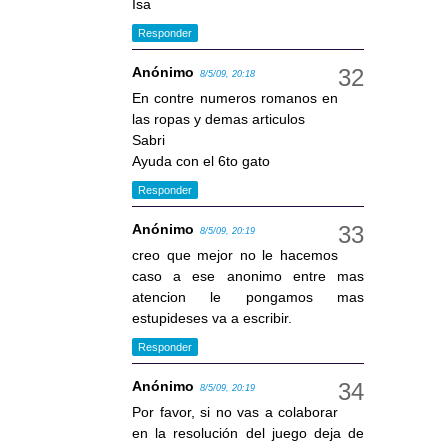
Isa
Responder
Anónimo
8/5/09, 20:18
En contre numeros romanos en
las ropas y demas articulos
Sabri
Ayuda con el 6to gato
Responder
Anónimo
8/5/09, 20:19
creo que mejor no le hacemos
caso a ese anonimo entre mas
atencion le pongamos mas
estupideses va a escribir.
Responder
Anónimo
8/5/09, 20:19
Por favor, si no vas a colaborar
en la resolución del juego deja de