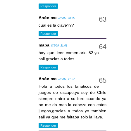
Responder
Anónimo
8/5/09, 20:55
cual es la clave???
Responder
mapa
8/5/09, 21:01
hay que leer comentario 52.ya
sali gracias a todos.
Responder
Anónimo
8/5/09, 21:07
Hola a todos los fanaticos de
juegos de escape,yo soy de Chile
siempre entro a su foro cuando ya
no me da mas la cabeza con estos
juegos,gracias a todos yo tambien
sali ya que me faltaba solo la llave.
Responder