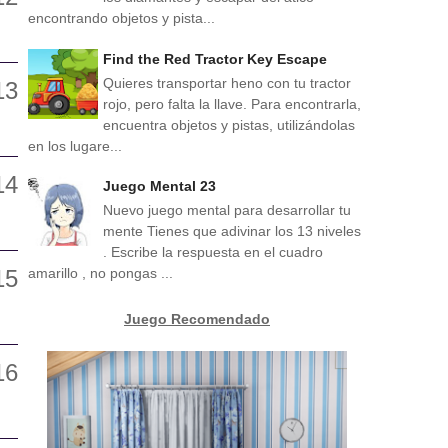
encontrando objetos y pista...
Find the Red Tractor Key Escape
Quieres transportar heno con tu tractor
rojo, pero falta la llave. Para encontrarla,
encuentra objetos y pistas, utilizándolas
en los lugare...
Juego Mental 23
Nuevo juego mental para desarrollar tu
mente Tienes que adivinar los 13 niveles
. Escribe la respuesta en el cuadro
amarillo , no pongas ...
Juego Recomendado