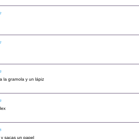
12
12
13
 la gramola y un lápiz
13
lex
15
o y sacas un papel