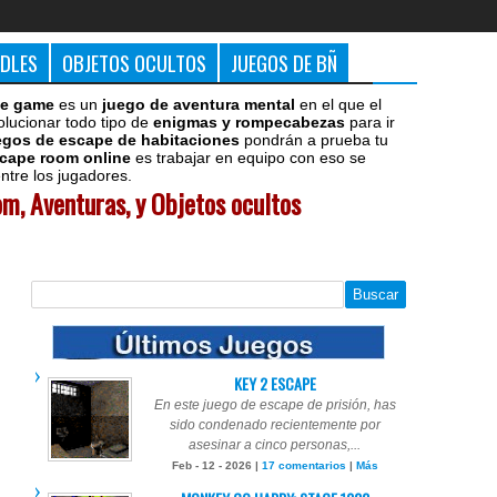
DDLES
OBJETOS OCULTOS
JUEGOS DE BÑ
e game
es un
juego de aventura mental
en el que el
olucionar todo tipo de
enigmas y rompecabezas
para ir
egos de escape de habitaciones
pondrán a prueba tu
cape room online
es trabajar en equipo con eso se
tre los jugadores.
m, Aventuras, y Objetos ocultos
KEY 2 ESCAPE
En este juego de escape de prisión, has
sido condenado recientemente por
asesinar a cinco personas,...
Feb - 12 - 2026 |
17 comentarios
|
Más