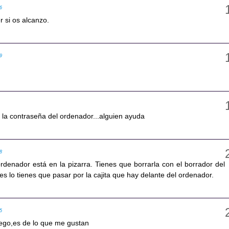
16
r si os alcanzo.
19
 la contraseña del ordenador...alguien ayuda
38
rdenador está en la pizarra. Tienes que borrarla con el borrador del
tes lo tienes que pasar por la cajita que hay delante del ordenador.
45
uego,es de lo que me gustan