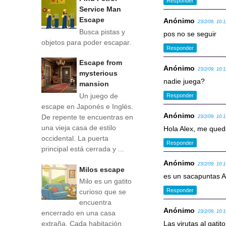
Responder
Service Man
Escape
Anónimo
23/2/09, 10:
Busca pistas y
pos no se seguir
objetos para poder escapar.
Responder
Escape from
Anónimo
23/2/09, 10:
mysterious
nadie juega?
mansion
Un juego de
Responder
escape en Japonés e Inglés.
Anónimo
De repente te encuentras en
23/2/09, 10:
una vieja casa de estilo
Hola Alex, me queda
occidental. La puerta
Responder
principal está cerrada y ...
Anónimo
23/2/09, 10:
Milos escape
es un sacapuntas A
Milo es un gatito
Responder
curioso que se
encuentra
Anónimo
23/2/09, 10:
encerrado en una casa
Las virutas al gatit
extraña. Cada habitación