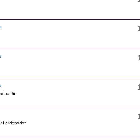
20
21
21
mine. fin
 el ordenador