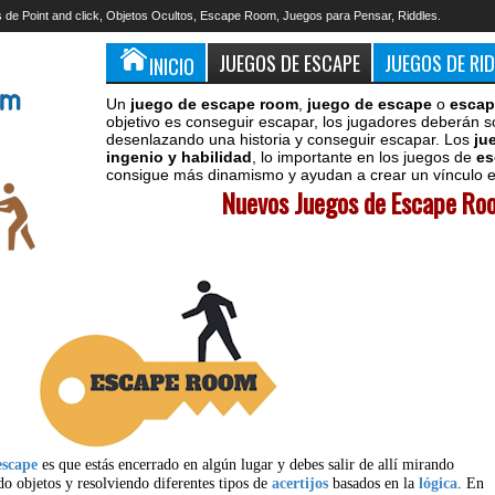
 de Point and click, Objetos Ocultos, Escape Room, Juegos para Pensar, Riddles.
JUEGOS DE ESCAPE
JUEGOS DE RI
INICIO
Un
juego de escape room
,
juego de escape
o
escap
objetivo es conseguir escapar, los jugadores deberán s
desenlazando una historia y conseguir escapar. Los
ju
ingenio y habilidad
, lo importante en los juegos de
es
consigue más dinamismo y ayudan a crear un vínculo en
Nuevos Juegos de Escape Roo
escape
es que estás encerrado en algún lugar y debes salir de allí mirando
do objetos y resolviendo diferentes tipos de
acertijos
basados en la
lógica
. En