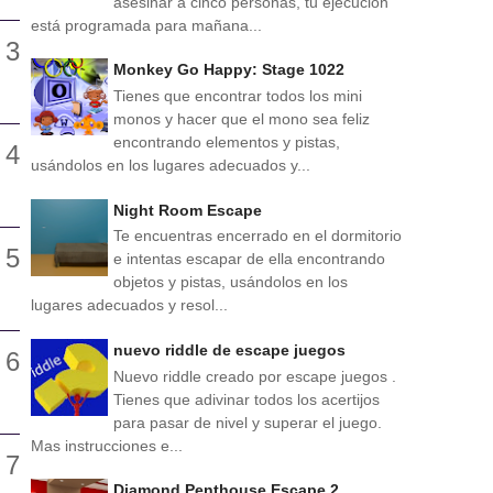
asesinar a cinco personas, tu ejecución
está programada para mañana...
Monkey Go Happy: Stage 1022
Tienes que encontrar todos los mini
monos y hacer que el mono sea feliz
encontrando elementos y pistas,
usándolos en los lugares adecuados y...
Night Room Escape
Te encuentras encerrado en el dormitorio
e intentas escapar de ella encontrando
objetos y pistas, usándolos en los
lugares adecuados y resol...
nuevo riddle de escape juegos
Nuevo riddle creado por escape juegos .
Tienes que adivinar todos los acertijos
para pasar de nivel y superar el juego.
Mas instrucciones e...
Diamond Penthouse Escape 2