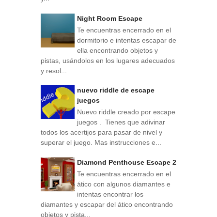
Night Room Escape
Te encuentras encerrado en el
dormitorio e intentas escapar de
ella encontrando objetos y
pistas, usándolos en los lugares adecuados
y resol...
nuevo riddle de escape
juegos
Nuevo riddle creado por escape
juegos . Tienes que adivinar
todos los acertijos para pasar de nivel y
superar el juego. Mas instrucciones e...
Diamond Penthouse Escape 2
Te encuentras encerrado en el
ático con algunos diamantes e
intentas encontrar los
diamantes y escapar del ático encontrando
objetos y pista...