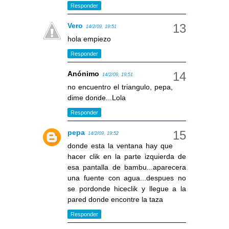
Responder
Vero
14/2/09, 19:51
hola empiezo
Responder
Anónimo
14/2/09, 19:51
no encuentro el triangulo, pepa,
dime donde...Lola
Responder
pepa
14/2/09, 19:52
donde esta la ventana hay que
hacer clik en la parte izquierda de
esa pantalla de bambu...aparecera
una fuente con agua...despues no
se pordonde hiceclik y llegue a la
pared donde encontre la taza
Responder