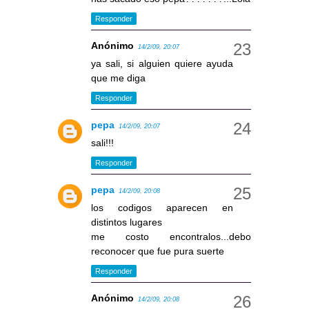
Responder
Anónimo
14/2/09, 20:07
ya sali, si alguien quiere ayuda
que me diga
Responder
pepa
14/2/09, 20:07
sali!!!
Responder
pepa
14/2/09, 20:08
los codigos aparecen en
distintos lugares
me costo encontralos...debo
reconocer que fue pura suerte
Responder
Anónimo
14/2/09, 20:08