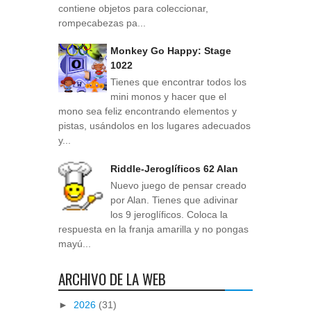
contiene objetos para coleccionar,
rompecabezas pa...
Monkey Go Happy: Stage
1022
Tienes que encontrar todos los
mini monos y hacer que el
mono sea feliz encontrando elementos y
pistas, usándolos en los lugares adecuados
y...
Riddle-Jeroglíficos 62 Alan
Nuevo juego de pensar creado
por Alan. Tienes que adivinar
los 9 jeroglíficos. Coloca la
respuesta en la franja amarilla y no pongas
mayú...
ARCHIVO DE LA WEB
►
2026
(31)