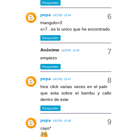
Responder
pepa
14/2/09, 19:44
triangulo=3
x=7...es lo unico que he encontrado
Responder
Anónimo
14/2/09, 19:45
empiezo
Responder
pepa
14/2/09, 19:47
hice click varias veces en el palo
que esta sobre el bambu y callo
dentro de este
Responder
pepa
14/2/09, 19:48
cayo*