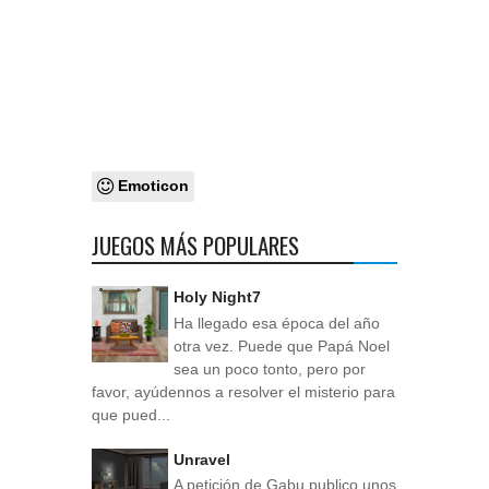
Emoticon
JUEGOS MÁS POPULARES
Holy Night7
Ha llegado esa época del año
otra vez. Puede que Papá Noel
sea un poco tonto, pero por
favor, ayúdennos a resolver el misterio para
que pued...
Unravel
A petición de Gabu publico unos