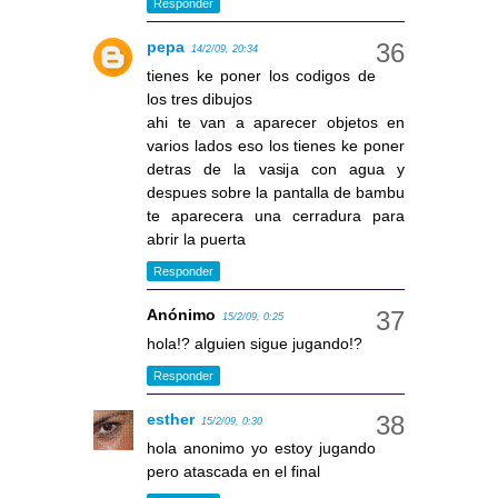
Responder
pepa
14/2/09, 20:34
tienes ke poner los codigos de
los tres dibujos
ahi te van a aparecer objetos en
varios lados eso los tienes ke poner
detras de la vasija con agua y
despues sobre la pantalla de bambu
te aparecera una cerradura para
abrir la puerta
Responder
Anónimo
15/2/09, 0:25
hola!? alguien sigue jugando!?
Responder
esther
15/2/09, 0:30
hola anonimo yo estoy jugando
pero atascada en el final