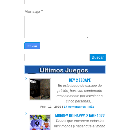
Mensaje
*
KEY 2 ESCAPE
En este juego de escape de
prisión, has sido condenado
recientemente por asesinar a
cinco personas,...
Feb - 12 - 2026 |
17 comentarios
|
Más
MONKEY GO HAPPY: STAGE 1022
Tienes que encontrar todos los
mini monos y hacer que el mono