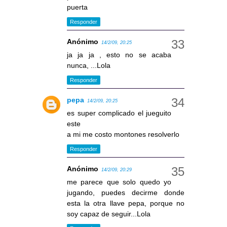
puerta
Responder
Anónimo
14/2/09, 20:25
ja ja ja , esto no se acaba
nunca, ...Lola
Responder
pepa
14/2/09, 20:25
es super complicado el jueguito
este
a mi me costo montones resolverlo
Responder
Anónimo
14/2/09, 20:29
me parece que solo quedo yo
jugando, puedes decirme donde
esta la otra llave pepa, porque no
soy capaz de seguir...Lola