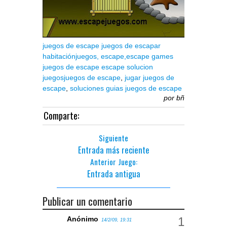
juegos de escape
juegos de escapar
habitación
juegos,
escape,
escape games
juegos de escape
escape solucion
juegos
juegos de escape
,
jugar juegos de
escape
,
soluciones guias juegos de escape
por
bñ
Comparte:
Siguiente
Entrada más reciente
Anterior Juego:
Entrada antigua
Publicar un comentario
Anónimo
14/2/09, 19:31