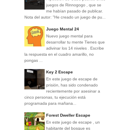
juegos de Rinnogogo , que se
me habían pasado de publicar.
Nota del autor: "He creado un juego de pu...
Juego Mental 24
Nuevo juego mental para
desarrollar tu mente Tienes que
adivinar los 14 niveles . Escribe
la respuesta en el cuadro amarillo, no
pongas ...
Key 2 Escape
En este juego de escape de
prisión, has sido condenado
recientemente por asesinar a
cinco personas, tu ejecución está
programada para mañana...
Forest Dweller Escape
En este juego de escape , un
habitante del bosque es