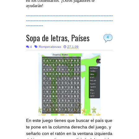
en los comentarios. ¡Otros jugadores te
ayudarán!
--------------------------------------------------------
--------------------------------------------------------
-----------
Sopa de letras, Países
4
4
Rompecabezas
27.1.09
En este juego tienes que buscar el país que
te pone en la columna derecha del juego, y
señarlo con el ratón en la ventana izquierda