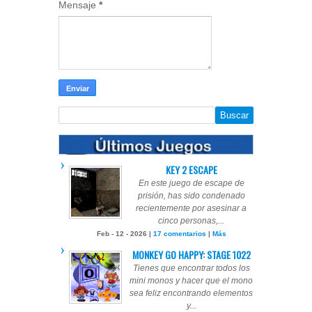
Mensaje
*
KEY 2 ESCAPE
En este juego de escape de
prisión, has sido condenado
recientemente por asesinar a
cinco personas,...
Feb - 12 - 2026 |
17 comentarios
|
Más
MONKEY GO HAPPY: STAGE 1022
Tienes que encontrar todos los
mini monos y hacer que el mono
sea feliz encontrando elementos
y...