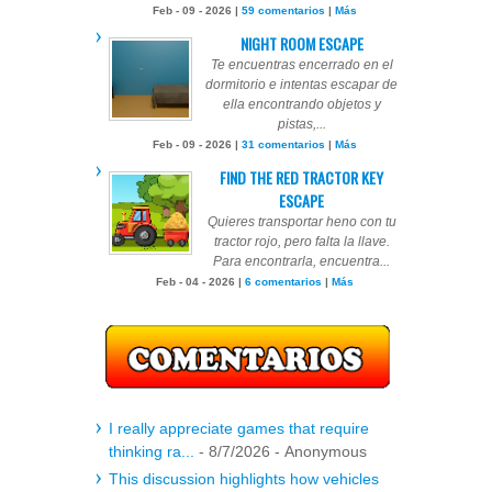
Feb - 09 - 2026 |
59 comentarios
|
Más
NIGHT ROOM ESCAPE
Te encuentras encerrado en el
dormitorio e intentas escapar de
ella encontrando objetos y
pistas,...
Feb - 09 - 2026 |
31 comentarios
|
Más
FIND THE RED TRACTOR KEY
ESCAPE
Quieres transportar heno con tu
tractor rojo, pero falta la llave.
Para encontrarla, encuentra...
Feb - 04 - 2026 |
6 comentarios
|
Más
I really appreciate games that require
thinking ra...
- 8/7/2026
- Anonymous
This discussion highlights how vehicles