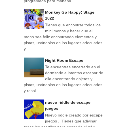
programada para mañana...
Monkey Go Happy: Stage
1022
Tienes que encontrar todos los
mini monos y hacer que el
mono sea feliz encontrando elementos y
pistas, usándolos en los lugares adecuados
y...
Night Room Escape
Te encuentras encerrado en el
dormitorio e intentas escapar de
ella encontrando objetos y
pistas, usándolos en los lugares adecuados
y resol...
nuevo riddle de escape
juegos
Nuevo riddle creado por escape
juegos . Tienes que adivinar
todos los acertijos para pasar de nivel y