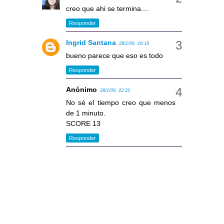
creo que ahi se termina....
Responder
Ingrid Santana
28/1/09, 18:18
bueno parece que eso es todo
Responder
Anónimo
28/1/09, 22:22
No sé el tiempo creo que menos
de 1 minuto.
SCORE 13
Responder