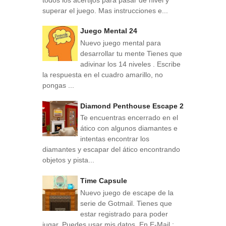
superar el juego. Mas instrucciones e...
Juego Mental 24
Nuevo juego mental para
desarrollar tu mente Tienes que
adivinar los 14 niveles . Escribe
la respuesta en el cuadro amarillo, no
pongas ...
Diamond Penthouse Escape 2
Te encuentras encerrado en el
ático con algunos diamantes e
intentas encontrar los
diamantes y escapar del ático encontrando
objetos y pista...
Time Capsule
Nuevo juego de escape de la
serie de Gotmail. Tienes que
estar registrado para poder
jugar. Puedes usar mis datos. En E-Mail :