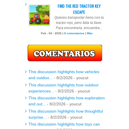
FIND THE RED TRACTOR KEY
ESCAPE
Quieres transportar heno con tu
tractor rojo, pero falta la llave.
Para encontrarla, encuentra...
Feb - 04 - 2026 |
6 comentarios
|
Más
This discussion highlights how vehicles
and outdoo...
- 8/2/2026
- youcut
This discussion highlights how outdoor
experiences...
- 8/2/2026
- youcut
This discussion highlights how exploration
and out...
- 8/2/2026
- youcut
This discussion highlights how thoughtful
surprise...
- 8/2/2026
- youcut
This discussion highlights how toys can