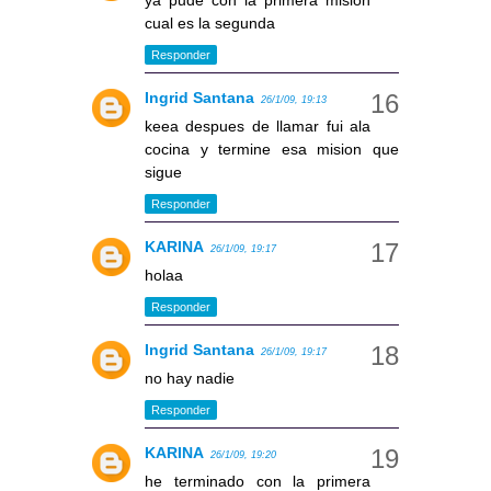
ya pude con la primera mision
cual es la segunda
Responder
Ingrid Santana
26/1/09, 19:13
keea despues de llamar fui ala
cocina y termine esa mision que
sigue
Responder
KARINA
26/1/09, 19:17
holaa
Responder
Ingrid Santana
26/1/09, 19:17
no hay nadie
Responder
KARINA
26/1/09, 19:20
he terminado con la primera