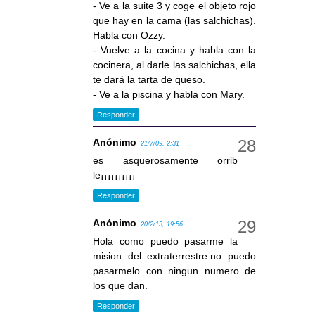
- Ve a la suite 3 y coge el objeto rojo
que hay en la cama (las salchichas).
Habla con Ozzy.
- Vuelve a la cocina y habla con la
cocinera, al darle las salchichas, ella
te dará la tarta de queso.
- Ve a la piscina y habla con Mary.
Responder
Anónimo
21/7/09, 2:31
es asquerosamente orrib
le¡¡¡¡¡¡¡¡¡¡
Responder
Anónimo
20/2/13, 19:56
Hola como puedo pasarme la
mision del extraterrestre.no puedo
pasarmelo con ningun numero de
los que dan.
Responder