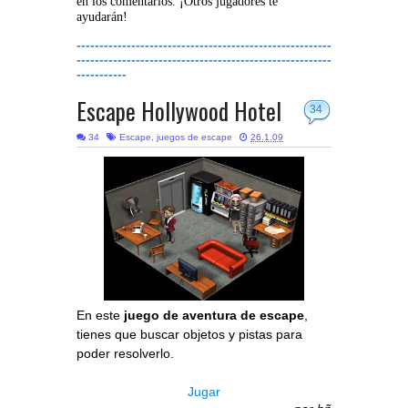
en los comentarios. ¡Otros jugadores te
ayudarán!
--------------------------------------------------------
--------------------------------------------------------
-----------
Escape Hollywood Hotel
34
34
Escape
,
juegos de escape
26.1.09
En este
juego de aventura de escape
,
tienes que buscar objetos y pistas para
poder resolverlo.
Jugar