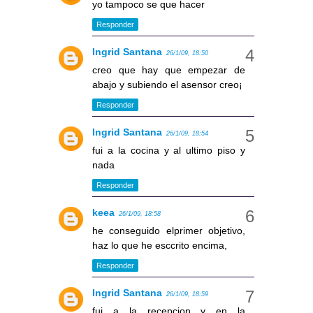
yo tampoco se que hacer
Responder
Ingrid Santana
26/1/09, 18:50
creo que hay que empezar de
abajo y subiendo el asensor creo¡
Responder
Ingrid Santana
26/1/09, 18:54
fui a la cocina y al ultimo piso y
nada
Responder
keea
26/1/09, 18:58
he conseguido elprimer objetivo,
haz lo que he esccrito encima,
Responder
Ingrid Santana
26/1/09, 18:59
fui a la recepcion y en la