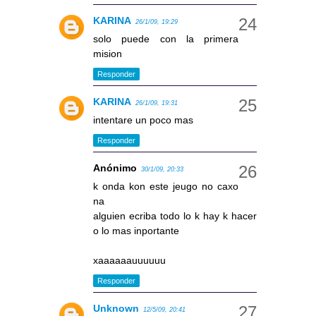
KARINA
26/1/09, 19:29
solo puede con la primera
mision
Responder
KARINA
26/1/09, 19:31
intentare un poco mas
Responder
Anónimo
30/1/09, 20:33
k onda kon este jeugo no caxo
na
alguien ecriba todo lo k hay k hacer
o lo mas inportante
xaaaaaauuuuuu
Responder
Unknown
12/5/09, 20:41