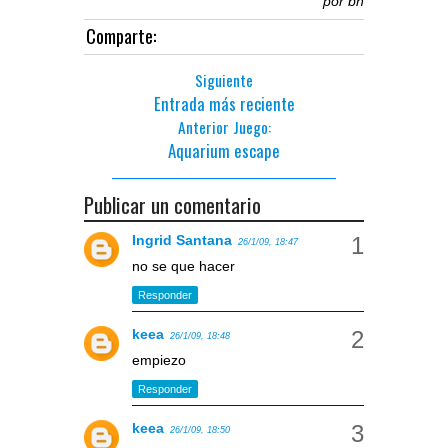
por
bñ
Comparte:
Siguiente
Entrada más reciente
Anterior Juego:
Aquarium escape
Publicar un comentario
Ingrid Santana
26/1/09, 18:47
no se que hacer
Responder
keea
26/1/09, 18:48
empiezo
Responder
keea
26/1/09, 18:50