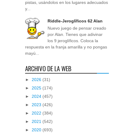
pistas, usándolos en los lugares adecuados
y...
Riddle-Jeroglíficos 62 Alan
Nuevo juego de pensar creado
por Alan. Tienes que adivinar
los 9 jeroglíficos. Coloca la
respuesta en la franja amarilla y no pongas
mayú...
ARCHIVO DE LA WEB
►
2026
(31)
►
2025
(174)
►
2024
(457)
►
2023
(426)
►
2022
(384)
►
2021
(542)
►
2020
(693)