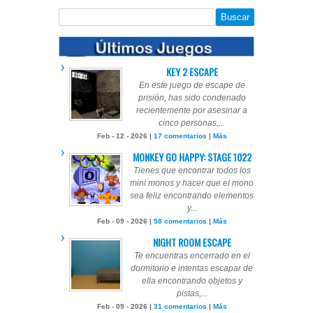
KEY 2 ESCAPE
En este juego de escape de
prisión, has sido condenado
recientemente por asesinar a
cinco personas,...
Feb - 12 - 2026 |
17 comentarios
|
Más
MONKEY GO HAPPY: STAGE 1022
Tienes que encontrar todos los
mini monos y hacer que el mono
sea feliz encontrando elementos
y...
Feb - 09 - 2026 |
58 comentarios
|
Más
NIGHT ROOM ESCAPE
Te encuentras encerrado en el
dormitorio e intentas escapar de
ella encontrando objetos y
pistas,...
Feb - 09 - 2026 |
31 comentarios
|
Más