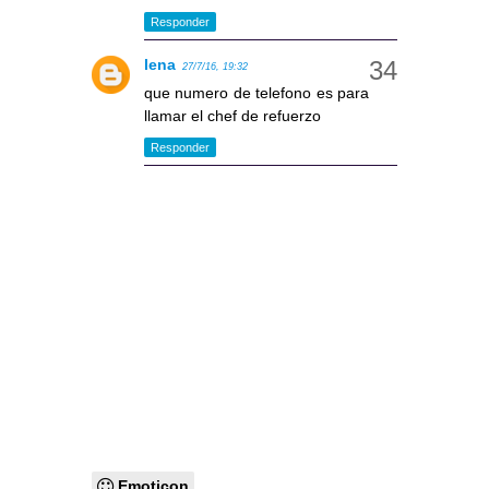
Responder
lena
27/7/16, 19:32
que numero de telefono es para
llamar el chef de refuerzo
Responder
Emoticon