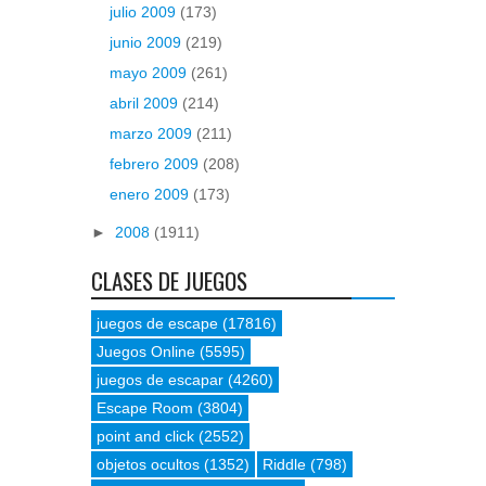
julio 2009
(173)
junio 2009
(219)
mayo 2009
(261)
abril 2009
(214)
marzo 2009
(211)
febrero 2009
(208)
enero 2009
(173)
►
2008
(1911)
CLASES DE JUEGOS
juegos de escape
(17816)
Juegos Online
(5595)
juegos de escapar
(4260)
Escape Room
(3804)
point and click
(2552)
objetos ocultos
(1352)
Riddle
(798)