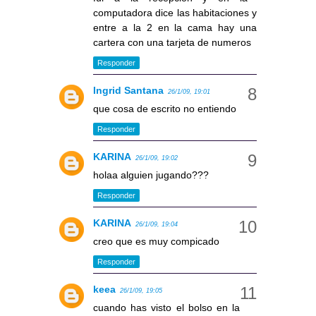
computadora dice las habitaciones y
entre a la 2 en la cama hay una
cartera con una tarjeta de numeros
Responder
Ingrid Santana
26/1/09, 19:01
que cosa de escrito no entiendo
Responder
KARINA
26/1/09, 19:02
holaa alguien jugando???
Responder
KARINA
26/1/09, 19:04
creo que es muy compicado
Responder
keea
26/1/09, 19:05
cuando has visto el bolso en la