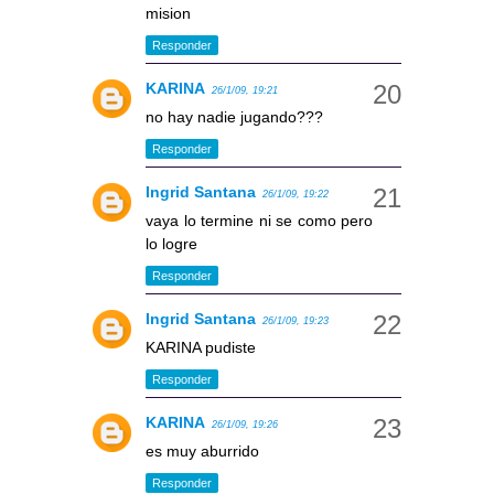
mision
Responder
KARINA
26/1/09, 19:21
no hay nadie jugando???
Responder
Ingrid Santana
26/1/09, 19:22
vaya lo termine ni se como pero
lo logre
Responder
Ingrid Santana
26/1/09, 19:23
KARINA pudiste
Responder
KARINA
26/1/09, 19:26
es muy aburrido
Responder