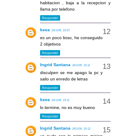
habitacion , baja a la recepcion y
llama por telefono
Responder
keea
26/1/09, 19:07
es un poco lioso, he conseguido
2 objetivos
Responder
Ingrid Santana
26/1/09, 19:11
disculpen se me apago la pc y
salio un enredo de letras
Responder
keea
26/1/09, 19:11
lo termine, no es muy bueno
Responder
Ingrid Santana
26/1/09, 19:12