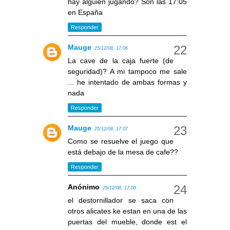
hay alguien jugando? Son las 17:05
en España
Responder
Mauge
25/12/08, 17:06
La cave de la caja fuerte (de
seguridad)? A mi tampoco me sale
... he intentado de ambas formas y
nada
Responder
Mauge
25/12/08, 17:07
Como se resuelve el juego que
está debajo de la mesa de cafe??
Responder
Anónimo
25/12/08, 17:08
el destornillador se saca con
otros alicates ke estan en una de las
puertas del mueble, donde est el