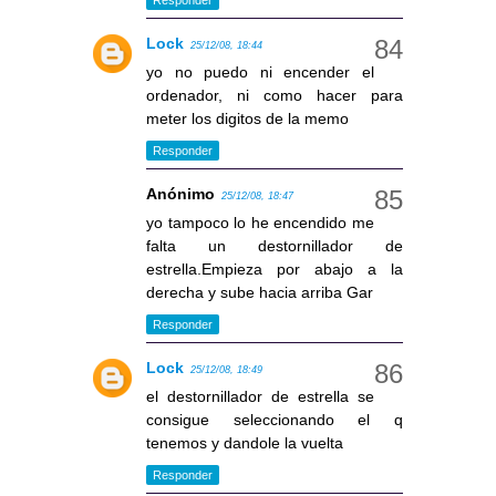
Lock
25/12/08, 18:44
yo no puedo ni encender el
ordenador, ni como hacer para
meter los digitos de la memo
Responder
Anónimo
25/12/08, 18:47
yo tampoco lo he encendido me
falta un destornillador de
estrella.Empieza por abajo a la
derecha y sube hacia arriba Gar
Responder
Lock
25/12/08, 18:49
el destornillador de estrella se
consigue seleccionando el q
tenemos y dandole la vuelta
Responder