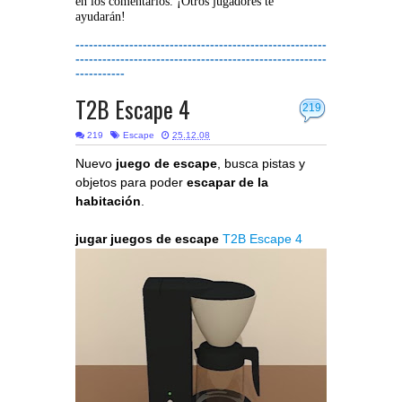
en los comentarios. ¡Otros jugadores te
ayudarán!
--------------------------------------------------------
--------------------------------------------------------
-----------
T2B Escape 4
219
219
Escape
25.12.08
Nuevo
juego de escape
, busca pistas y
objetos para poder
escapar de la
habitación
.
jugar juegos de escape
T2B Escape 4