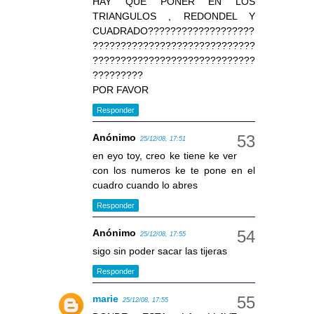
HAY QUE PONER EN LOS
TRIANGULOS , REDONDEL Y
CUADRADO???????????????????
?????????????????????????????
?????????????????????????????
?????????
POR FAVOR
Responder
Anónimo
25/12/08, 17:51
en eyo toy, creo ke tiene ke ver
con los numeros ke te pone en el
cuadro cuando lo abres
Responder
Anónimo
25/12/08, 17:55
sigo sin poder sacar las tijeras
Responder
marie
25/12/08, 17:55