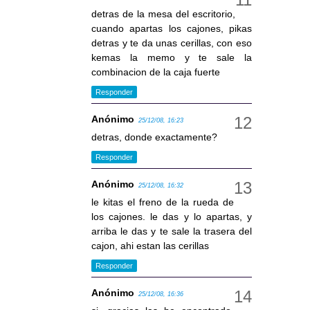
detras de la mesa del escritorio,
cuando apartas los cajones, pikas
detras y te da unas cerillas, con eso
kemas la memo y te sale la
combinacion de la caja fuerte
Responder
Anónimo
25/12/08, 16:23
detras, donde exactamente?
Responder
Anónimo
25/12/08, 16:32
le kitas el freno de la rueda de
los cajones. le das y lo apartas, y
arriba le das y te sale la trasera del
cajon, ahi estan las cerillas
Responder
Anónimo
25/12/08, 16:36