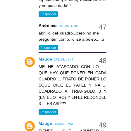
y no pasa nada!!!
Responder
Anónimo
25/12/08, 17:40
abri lo del cuadro...pero no me
pregunten como, lo ize a boleo....:$
Responder
Mauge
25/12/08, 17:43
ME HE ATASCADO CON LO
QUE HAY QUE PONER EN CADA
CUADRO ... TRATO DE PONER LO
SQUE DICE EL PAPEL Y NA ...
CUADRADO A, TRIANGULO 8 Y
(EN EL OTRO) Y EN EL REDONDEL
3 ... ES ASI???
Responder
Mauge
25/12/08, 17:45