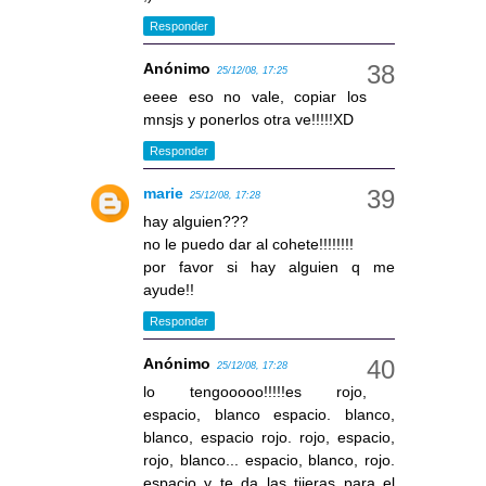
Responder
Anónimo
25/12/08, 17:25
eeee eso no vale, copiar los
mnsjs y ponerlos otra ve!!!!!XD
Responder
marie
25/12/08, 17:28
hay alguien???
no le puedo dar al cohete!!!!!!!!
por favor si hay alguien q me
ayude!!
Responder
Anónimo
25/12/08, 17:28
lo tengooooo!!!!!es rojo,
espacio, blanco espacio. blanco,
blanco, espacio rojo. rojo, espacio,
rojo, blanco... espacio, blanco, rojo.
espacio y te da las tijeras para el