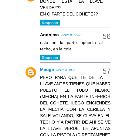
DONDE ESTA LA LLAVE
VERDE???
EN Q PARTE DEL COHETE??
Responder
Anónimo
25/12/08, 17:57
esta en la parte opuesta al
techo, en la cola
Responder
Mauge
25/12/08, 18:01
PERO PARA QUE TE DE LA
LLAVE ANTES TIENES QUE HABER
PUESTO EL TUBO NEGRO
(MECHA) EN LA PARTE INFERIOR
DEL COHETE. lUEGO ENCIENDES
LA MECHA CON LA CERILLA Y
SALE VOLANDO, SE CLAVA EN EL
TECHO Y A PARTIR DE AHI SE VE
LA LLAVE VERDE. LE APUNTAS
CON LA PISTOLA (DIRECTAMENET