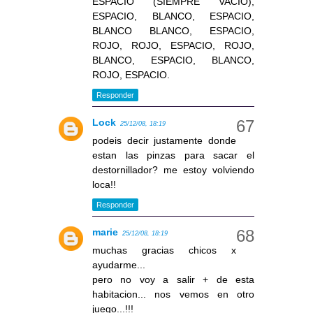
ESPACIO (SIEMPRE VACIO),
ESPACIO, BLANCO, ESPACIO,
BLANCO BLANCO, ESPACIO,
ROJO, ROJO, ESPACIO, ROJO,
BLANCO, ESPACIO, BLANCO,
ROJO, ESPACIO.
Responder
Lock
25/12/08, 18:19
podeis decir justamente donde
estan las pinzas para sacar el
destornillador? me estoy volviendo
loca!!
Responder
marie
25/12/08, 18:19
muchas gracias chicos x
ayudarme...
pero no voy a salir + de esta
habitacion... nos vemos en otro
juego...!!!