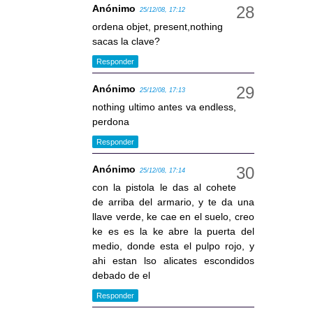
Anónimo
25/12/08, 17:12
ordena objet, present,nothing
sacas la clave?
Responder
Anónimo
25/12/08, 17:13
nothing ultimo antes va endless,
perdona
Responder
Anónimo
25/12/08, 17:14
con la pistola le das al cohete
de arriba del armario, y te da una
llave verde, ke cae en el suelo, creo
ke es es la ke abre la puerta del
medio, donde esta el pulpo rojo, y
ahi estan lso alicates escondidos
debado de el
Responder