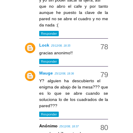
y yo sin poder sacar la tijera, asi
que no abro el cafe y por tanto
aunque he puesto la clave de la
pared no se abre el cuadro y no me
da nada :(
Responder
Lock
25/12/08, 18:35
gracias anonimo!!
Responder
Mauge
25/12/08, 18:36
Y? alguien ha descubierto el
enigma de abajo de la mesa??? que
es lo que se abre cuando se
soluciona lo de los cuadrados de la
pared???
Responder
Anónimo
25/12/08, 18:37