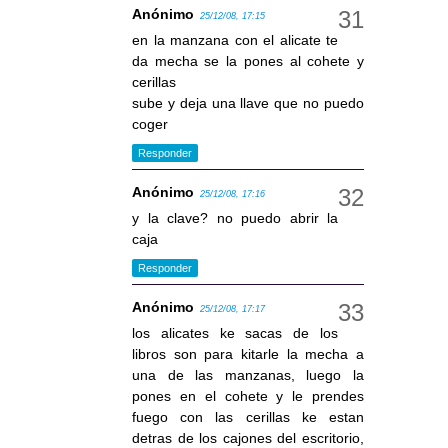
Anónimo
25/12/08, 17:15
en la manzana con el alicate te
da mecha se la pones al cohete y
cerillas
sube y deja una llave que no puedo
coger
Responder
Anónimo
25/12/08, 17:16
y la clave? no puedo abrir la
caja
Responder
Anónimo
25/12/08, 17:17
los alicates ke sacas de los
libros son para kitarle la mecha a
una de las manzanas, luego la
pones en el cohete y le prendes
fuego con las cerillas ke estan
detras de los cajones del escritorio,