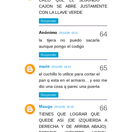
CREO QUE EL SEGUNDO
CAJON SE ABRE JUSTAMENTE
CON LA LLAVE VERDE
Responder
Anónimo
25/12/08, 18:11
la tijera no puedo sacarla
aunque pongo el codigo
Responder
marie
25/12/08, 18:15
el cuchillo lo utilice para cortar el
pan q esta en el armario... y eso me
dio una cosa q parec una puerta
Responder
Mauge
25/12/08, 18:18
TIENES QUE LOGRAR QUE
QUEDE ASI (DE IZQUIERDA A
DERECHA Y DE ARRIBA ABAJO):