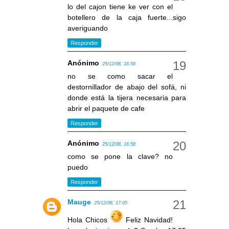
lo del cajon tiene ke ver con el
botellero de la caja fuerte...sigo
averiguando
Responder
Anónimo
25/12/08, 16:58
no se como sacar el
destornillador de abajo del sofá, ni
donde está la tijera necesaria para
abrir el paquete de cafe
Responder
Anónimo
25/12/08, 16:58
como se pone la clave? no
puedo
Responder
Mauge
25/12/08, 17:05
Hola Chicos
Feliz Navidad!