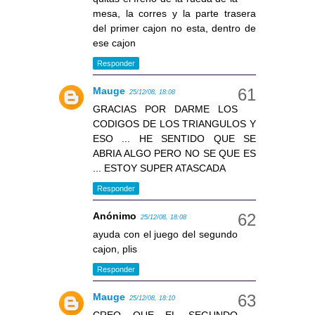
mesa, la corres y la parte trasera
del primer cajon no esta, dentro de
ese cajon
Responder
Mauge
25/12/08, 18:08
GRACIAS POR DARME LOS
CODIGOS DE LOS TRIANGULOS Y
ESO ... HE SENTIDO QUE SE
ABRIA ALGO PERO NO SE QUE ES
... ESTOY SUPER ATASCADA
Responder
Anónimo
25/12/08, 18:08
ayuda con el juego del segundo
cajon, plis
Responder
Mauge
25/12/08, 18:10