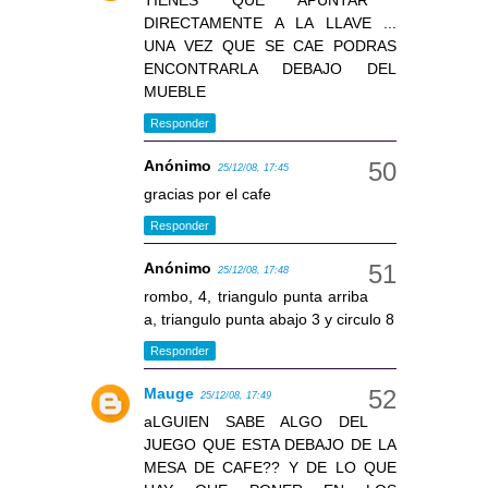
TIENES QUE APUNTAR
DIRECTAMENTE A LA LLAVE ...
UNA VEZ QUE SE CAE PODRAS
ENCONTRARLA DEBAJO DEL
MUEBLE
Responder
Anónimo
25/12/08, 17:45
gracias por el cafe
Responder
Anónimo
25/12/08, 17:48
rombo, 4, triangulo punta arriba
a, triangulo punta abajo 3 y circulo 8
Responder
Mauge
25/12/08, 17:49
aLGUIEN SABE ALGO DEL
JUEGO QUE ESTA DEBAJO DE LA
MESA DE CAFE?? Y DE LO QUE