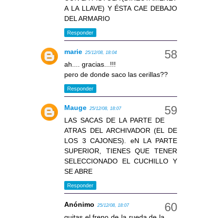
A LA LLAVE) Y ÉSTA CAE DEBAJO
DEL ARMARIO
Responder
marie
25/12/08, 18:04
ah.... gracias...!!!
pero de donde saco las cerillas??
Responder
Mauge
25/12/08, 18:07
LAS SACAS DE LA PARTE DE
ATRAS DEL ARCHIVADOR (EL DE
LOS 3 CAJONES). eN LA PARTE
SUPERIOR, TIENES QUE TENER
SELECCIONADO EL CUCHILLO Y
SE ABRE
Responder
Anónimo
25/12/08, 18:07
quitas el freno de la rueda de la