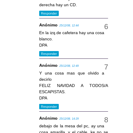
derecha hay un CD.
Responder
Anónimo
25/12/08, 12:44
En la izq.de cafetera hay una cosa
blanco.
DPA
Responder
Anónimo
25/12/08, 12:49
Y una cosa mas que olvido a
decirlo
FELIZ NAVIDAD A TODOS/A
ESCAPISTAS.
DPA
Responder
Anónimo
25/12/08, 14:29
debajo de la mesa del pc, ay una
cosa amarilla, y el cable, ke no se