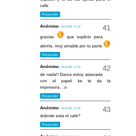
cafe
Responder
Anónimo
25/12/08, 17:30
gracias
que suplicio para
abrirla, muy amable por tu parte
Responder
Anónimo
25/12/08, 17:33
de nada!!:Daora estoy atascada
con el papel ke te da la
impresora...:o
Responder
Anónimo
25/12/08, 17:35
dobnde esta el cafe?
Responder