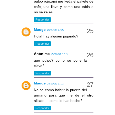
pulpo rojo,ami me keda el pakete de
cafe, una llave y como una tabla o
no se ke es.
Responder
Mauge
25/12/08, 17:09
Hola! hay alguien jugando?
Responder
Anónimo
25/12/08, 17:10
que pulpo? como se pone la
clave?
Responder
Mauge
25/12/08, 17:11
No se como habrir la puerta del
armario para que me de el otro
alicate ... como lo has hecho?
Responder