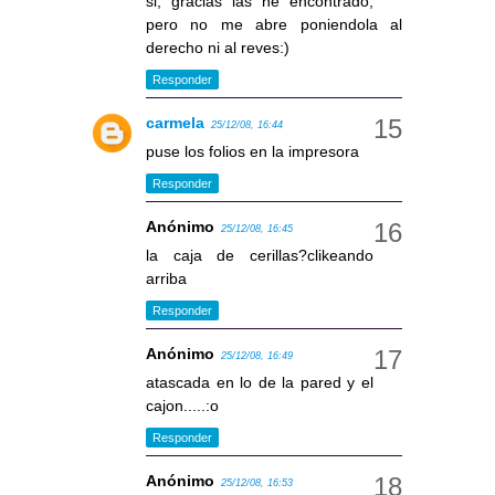
si, gracias las he encontrado,
pero no me abre poniendola al
derecho ni al reves:)
Responder
carmela
25/12/08, 16:44
puse los folios en la impresora
Responder
Anónimo
25/12/08, 16:45
la caja de cerillas?clikeando
arriba
Responder
Anónimo
25/12/08, 16:49
atascada en lo de la pared y el
cajon.....:o
Responder
Anónimo
25/12/08, 16:53