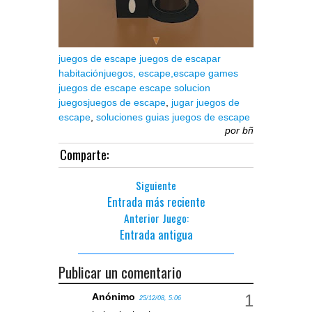
juegos de escape
juegos de escapar
habitación
juegos,
escape,
escape games
juegos de escape
escape solucion
juegos
juegos de escape
,
jugar juegos de
escape
,
soluciones guias juegos de escape
por
bñ
Comparte:
Siguiente
Entrada más reciente
Anterior Juego:
Entrada antigua
Publicar un comentario
Anónimo
25/12/08, 5:06