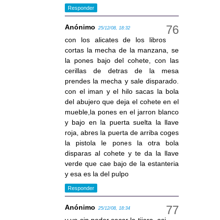
Responder
Anónimo
25/12/08, 18:32
con los alicates de los libros
cortas la mecha de la manzana, se
la pones bajo del cohete, con las
cerillas de detras de la mesa
prendes la mecha y sale disparado.
con el iman y el hilo sacas la bola
del abujero que deja el cohete en el
mueble,la pones en el jarron blanco
y bajo en la puerta suelta la llave
roja, abres la puerta de arriba coges
la pistola le pones la otra bola
disparas al cohete y te da la llave
verde que cae bajo de la estanteria
y esa es la del pulpo
Responder
Anónimo
25/12/08, 18:34