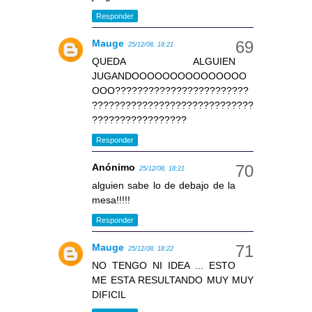
Responder
Mauge
25/12/08, 18:21
QUEDA ALGUIEN
JUGANDOOOOOOOOOOOOOOO
OOO????????????????????????
?????????????????????????????
?????????????????
Responder
Anónimo
25/12/08, 18:21
alguien sabe lo de debajo de la
mesa!!!!!
Responder
Mauge
25/12/08, 18:22
NO TENGO NI IDEA ... ESTO
ME ESTA RESULTANDO MUY MUY
DIFICIL