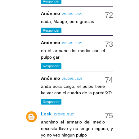
Responder
Anónimo
25/12/08, 18:23
nada, Mauge, pero gracias
Responder
Anónimo
25/12/08, 18:25
en el armario del medio con el
pulpo gar
Responder
Anónimo
25/12/08, 18:26
anda aora caigo, el pulpo tiene
ke ver con el cuadro de la pared!XD
Responder
Lock
25/12/08, 18:27
anonimo el armario del medio
necesita llave y no tengo ninguna, y
yo no veo ningun pulpo