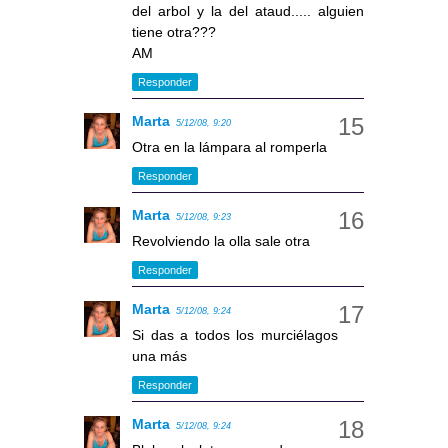
del arbol y la del ataud..... alguien
tiene otra???
AM
Responder
Marta
5/12/08, 9:20
Otra en la lámpara al romperla
Responder
Marta
5/12/08, 9:23
Revolviendo la olla sale otra
Responder
Marta
5/12/08, 9:24
Si das a todos los murciélagos
una más
Responder
Marta
5/12/08, 9:24