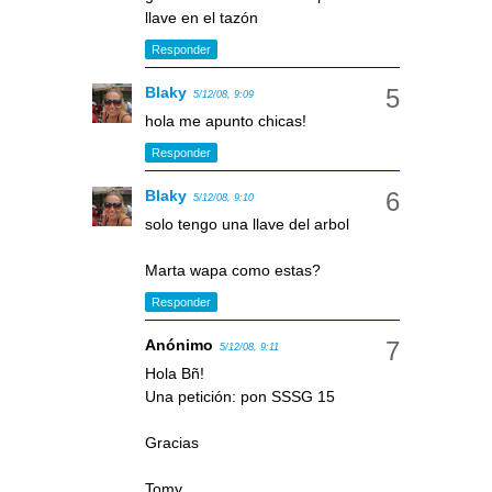
llave en el tazón
Responder
Blaky
5/12/08, 9:09
hola me apunto chicas!
Responder
Blaky
5/12/08, 9:10
solo tengo una llave del arbol
Marta wapa como estas?
Responder
Anónimo
5/12/08, 9:11
Hola Bñ!
Una petición: pon SSSG 15
Gracias
Tomy