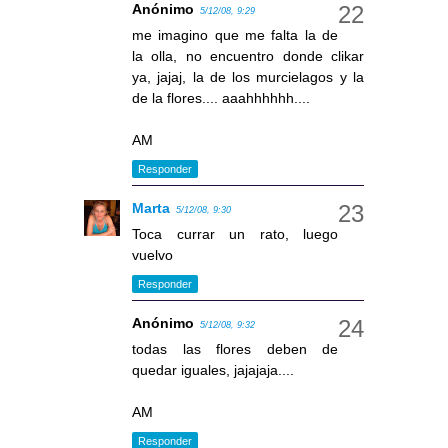
Anónimo
5/12/08, 9:29
me imagino que me falta la de
la olla, no encuentro donde clikar
ya, jajaj, la de los murcielagos y la
de la flores.... aaahhhhhh....
AM
Responder
Marta
5/12/08, 9:30
Toca currar un rato, luego
vuelvo
Responder
Anónimo
5/12/08, 9:32
todas las flores deben de
quedar iguales, jajajaja....
AM
Responder