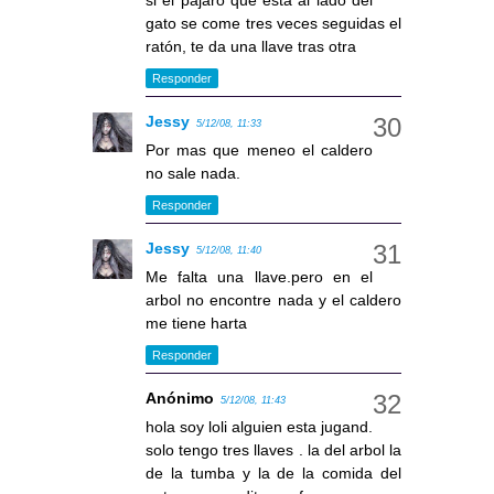
si el pájaro que esta al lado del
gato se come tres veces seguidas el
ratón, te da una llave tras otra
Responder
Jessy
5/12/08, 11:33
Por mas que meneo el caldero
no sale nada.
Responder
Jessy
5/12/08, 11:40
Me falta una llave.pero en el
arbol no encontre nada y el caldero
me tiene harta
Responder
Anónimo
5/12/08, 11:43
hola soy loli alguien esta jugand.
solo tengo tres llaves . la del arbol la
de la tumba y la de la comida del