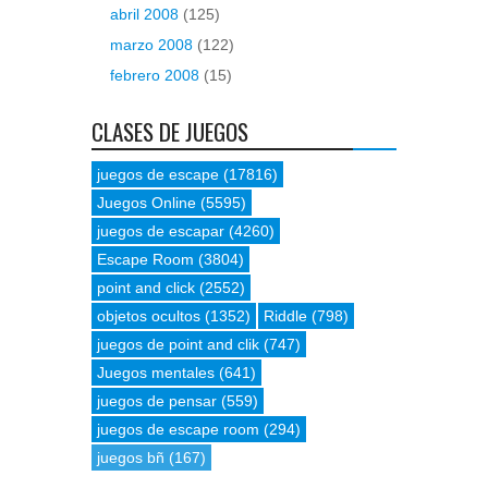
abril 2008
(125)
marzo 2008
(122)
febrero 2008
(15)
CLASES DE JUEGOS
juegos de escape
(17816)
Juegos Online
(5595)
juegos de escapar
(4260)
Escape Room
(3804)
point and click
(2552)
objetos ocultos
(1352)
Riddle
(798)
juegos de point and clik
(747)
Juegos mentales
(641)
juegos de pensar
(559)
juegos de escape room
(294)
juegos bñ
(167)