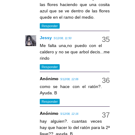
las flores haciendo que una cosita
azul que se ve dentro de las flores
quede en el ramo del medio.
Responder
Jessy
5/12/08, 11:50
Me falta una,no puedo con el
caldero y no se que arbol decis...me
rindo
Responder
Anónimo
5/12/08, 12:06
como se hace con el ratón?.
Ayuda. B
Responder
Anónimo
5/12/08, 12:16
hay alguien?. cuantas veces
hay que hacer lo del ratón para la 2ª
llave??. ayuda. B