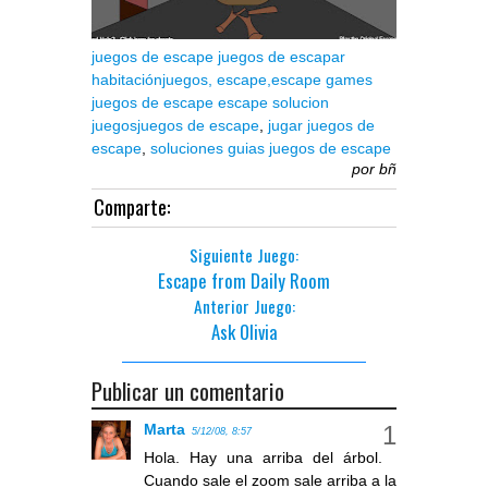
juegos de escape
juegos de escapar
habitación
juegos,
escape,
escape games
juegos de escape
escape solucion
juegos
juegos de escape
,
jugar juegos de
escape
,
soluciones guias juegos de escape
por
bñ
Comparte:
Siguiente Juego:
Escape from Daily Room
Anterior Juego:
Ask Olivia
Publicar un comentario
Marta
5/12/08, 8:57
Hola. Hay una arriba del árbol.
Cuando sale el zoom sale arriba a la