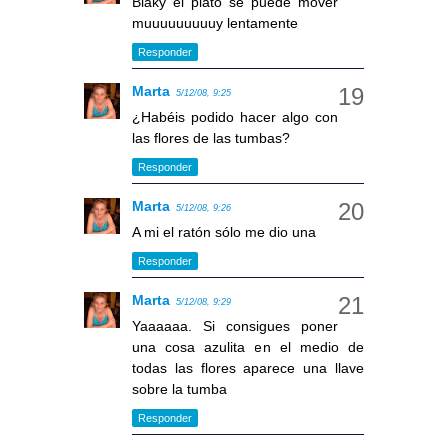
Blaky el plato se puede mover
muuuuuuuuuy lentamente
Responder
Marta
5/12/08, 9:25
¿Habéis podido hacer algo con
las flores de las tumbas?
Responder
Marta
5/12/08, 9:26
A mi el ratón sólo me dio una
Responder
Marta
5/12/08, 9:29
Yaaaaaa. Si consigues poner
una cosa azulita en el medio de
todas las flores aparece una llave
sobre la tumba
Responder