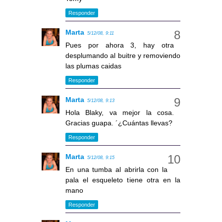
Responder
Marta
5/12/08, 9:11
Pues por ahora 3, hay otra
desplumando al buitre y removiendo
las plumas caidas
Responder
Marta
5/12/08, 9:13
Hola Blaky, va mejor la cosa.
Gracias guapa. ´¿Cuántas llevas?
Responder
Marta
5/12/08, 9:15
En una tumba al abrirla con la
pala el esqueleto tiene otra en la
mano
Responder