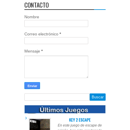
CONTACTO
Nombre
Correo electrónico
*
Mensaje
*
KEY 2 ESCAPE
En este juego de escape de