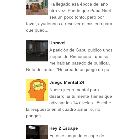
Ha llegado esa época del año
otra vez. Puede que Papá Noel
sea un poco tonto, pero por
favor, ayúdennos a resolver el misterio para
que pued...
Unravel
A petición de Gabu publico unos
juegos de Rinnogogo , que se
me habían pasado de publicar.
Nota del autor: "He creado un juego de pu...
Juego Mental 24
Nuevo juego mental para
desarrollar tu mente Tienes que
adivinar los 14 niveles . Escribe
la respuesta en el cuadro amarillo, no
pongas ...
Key 2 Escape
En este juego de escape de