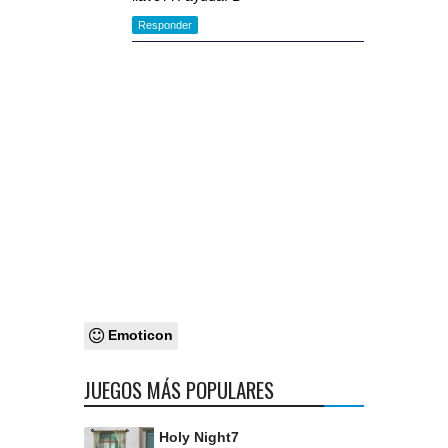
Responder
Emoticon
JUEGOS MÁS POPULARES
Holy Night7