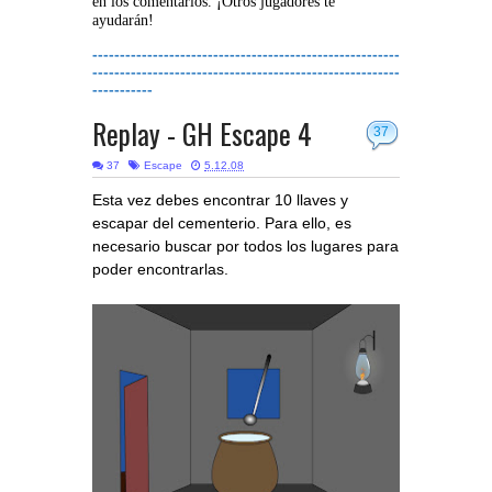
en los comentarios. ¡Otros jugadores te
ayudarán!
--------------------------------------------------------
--------------------------------------------------------
-----------
Replay - GH Escape 4
37
37
Escape
5.12.08
Esta vez debes encontrar 10 llaves y
escapar del cementerio. Para ello, es
necesario buscar por todos los lugares para
poder encontrarlas.