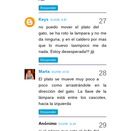
Responder
Keys
5/12/08, 9:45
no puedo mover el plato del
gato, se ha roto la lampara y no me
da ninguna, y en el caldero por mas
que lo muevo tasmpoco me da
nada. Estoy desesperada!!! jiji
Responder
Marta
5/12/08, 10:32
El plato se mueve muy poco a
poco como arrastrándole en la
dirección del gato. La llave de la
lámpara está entre los cascotes,
hacia la izquierda
Responder
Anónimo
5/12/08, 11:24