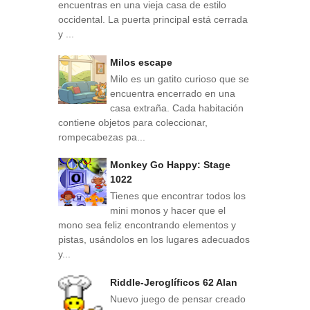
encuentras en una vieja casa de estilo
occidental. La puerta principal está cerrada
y ...
Milos escape
Milo es un gatito curioso que se
encuentra encerrado en una
casa extraña. Cada habitación
contiene objetos para coleccionar,
rompecabezas pa...
Monkey Go Happy: Stage
1022
Tienes que encontrar todos los
mini monos y hacer que el
mono sea feliz encontrando elementos y
pistas, usándolos en los lugares adecuados
y...
Riddle-Jeroglíficos 62 Alan
Nuevo juego de pensar creado