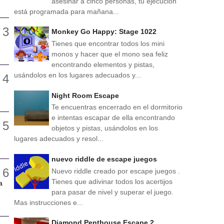
asesinar a cinco personas, tu ejecución
está programada para mañana...
Monkey Go Happy: Stage 1022
Tienes que encontrar todos los mini
monos y hacer que el mono sea feliz
encontrando elementos y pistas,
usándolos en los lugares adecuados y...
Night Room Escape
Te encuentras encerrado en el dormitorio
e intentas escapar de ella encontrando
objetos y pistas, usándolos en los
lugares adecuados y resol...
nuevo riddle de escape juegos
Nuevo riddle creado por escape juegos .
Tienes que adivinar todos los acertijos
a
para pasar de nivel y superar el juego.
Mas instrucciones e...
Diamond Penthouse Escape 2