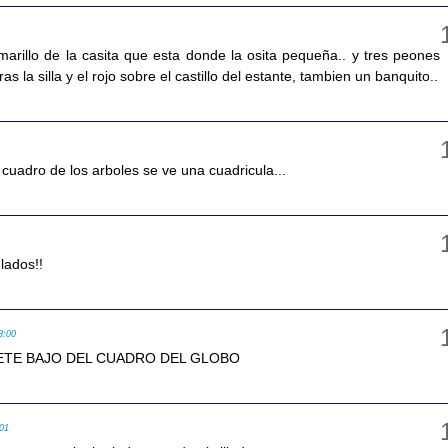
marillo de la casita que esta donde la osita pequeña.. y tres peones
ras la silla y el rojo sobre el castillo del estante, tambien un banquito..
l cuadro de los arboles se ve una cuadricula...
 lados!!
8:00
ETE BAJO DEL CUADRO DEL GLOBO
:01