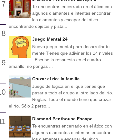
Te encuentras encerrado en el ático con
algunos diamantes e intentas encontrar
los diamantes y escapar del ático
encontrando objetos y pista...
Juego Mental 24
Nuevo juego mental para desarrollar tu
mente Tienes que adivinar los 14 niveles
. Escribe la respuesta en el cuadro
amarillo, no pongas ...
Cruzar el rio: la familia
Juego de lógica en el que tienes que
pasar a todo el grupo al otro lado del río.
Reglas: Todo el mundo tiene que cruzar
el río. Sólo 2 perso...
Diamond Penthouse Escape
Te encuentras encerrado en el ático con
algunos diamantes e intentas encontrar
los diamantes y escapar del ático