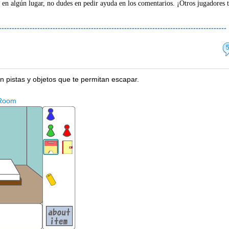
 en algún lugar, no dudes en pedir ayuda en los comentarios. ¡Otros jugadores 
-----------------------------------------------------------------------------------------
n pistas y objetos que te permitan escapar.
Room