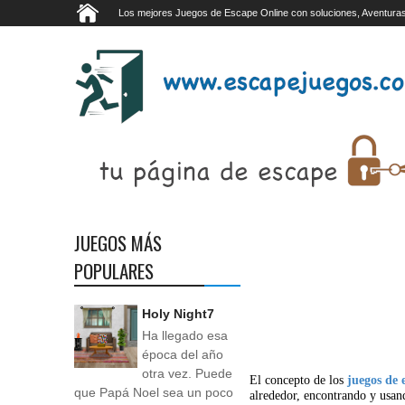
Los mejores Juegos de Escape Online con soluciones, Aventuras
JUEGOS MÁS
POPULARES
Holy Night7
Ha llegado esa
época del año
otra vez. Puede
El concepto de los
juegos de 
que Papá Noel sea un poco
alrededor, encontrando y usan