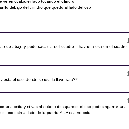
e ve en cualquier lado tocando el cilindro..
arillo debajo del cilindro que quedo al lado del oso
osito de abajo y pude sacar la del cuadro... hay una osa en el cuadro
 y esta el oso, donde se usa la llave rara??
4
ece una osita y si vas al sotano desaparece el oso podes agarrar una
s el oso esta al lado de la puerta Y LA osa no esta