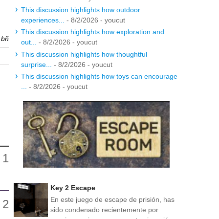
This discussion highlights how outdoor
experiences...
- 8/2/2026
- youcut
This discussion highlights how exploration and
r
bñ
out...
- 8/2/2026
- youcut
This discussion highlights how thoughtful
surprise...
- 8/2/2026
- youcut
This discussion highlights how toys can encourage
...
- 8/2/2026
- youcut
Key 2 Escape
En este juego de escape de prisión, has
sido condenado recientemente por