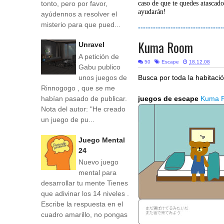
tonto, pero por favor,
caso de que te quedes atascado
ayudarán!
ayúdennos a resolver el
misterio para que pued...
----------------------------------
Kuma Room
Unravel
A petición de
50
Escape
18.12.08
Gabu publico
unos juegos de
Busca por toda la habitació
Rinnogogo , que se me
habían pasado de publicar.
juegos de escape
Kuma 
Nota del autor: "He creado
un juego de pu...
Juego Mental
24
Nuevo juego
mental para
desarrollar tu mente Tienes
que adivinar los 14 niveles .
Escribe la respuesta en el
cuadro amarillo, no pongas