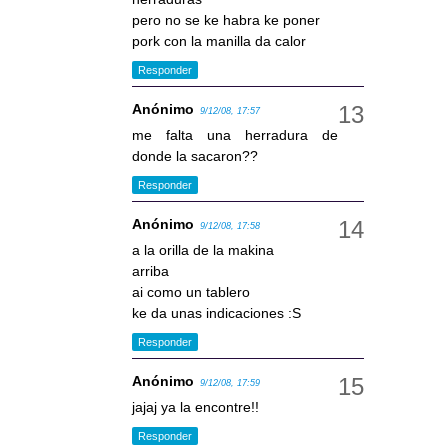
pero no se ke habra ke poner
pork con la manilla da calor
Responder
Anónimo
9/12/08, 17:57
me falta una herradura de
donde la sacaron??
Responder
Anónimo
9/12/08, 17:58
a la orilla de la makina
arriba
ai como un tablero
ke da unas indicaciones :S
Responder
Anónimo
9/12/08, 17:59
jajaj ya la encontre!!
Responder