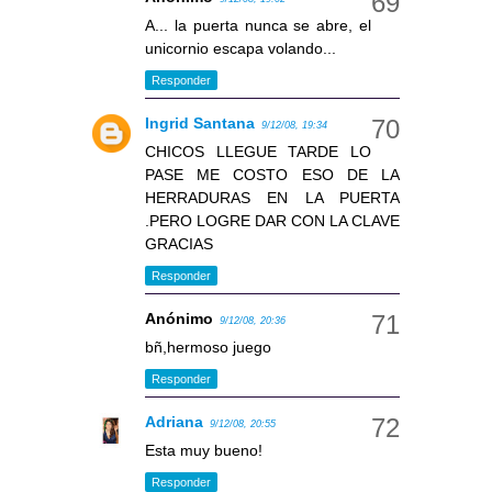
A... la puerta nunca se abre, el
unicornio escapa volando...
Responder
Ingrid Santana
9/12/08, 19:34
CHICOS LLEGUE TARDE LO
PASE ME COSTO ESO DE LA
HERRADURAS EN LA PUERTA
.PERO LOGRE DAR CON LA CLAVE
GRACIAS
Responder
Anónimo
9/12/08, 20:36
bñ,hermoso juego
Responder
Adriana
9/12/08, 20:55
Esta muy bueno!
Responder