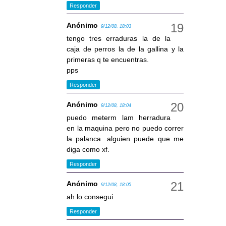
Responder
Anónimo
9/12/08, 18:03
tengo tres erraduras la de la
caja de perros la de la gallina y la
primeras q te encuentras.
pps
Responder
Anónimo
9/12/08, 18:04
puedo meterm lam herradura
en la maquina pero no puedo correr
la palanca .alguien puede que me
diga como xf.
Responder
Anónimo
9/12/08, 18:05
ah lo consegui
Responder