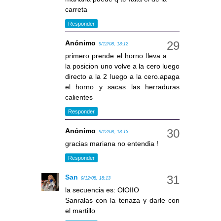
carreta
Responder
Anónimo
9/12/08, 18:12
primero prende el horno lleva a
la posicion uno volve a la cero luego
directo a la 2 luego a la cero.apaga
el horno y sacas las herraduras
calientes
Responder
Anónimo
9/12/08, 18:13
gracias mariana no entendia !
Responder
San
9/12/08, 18:13
la secuencia es: OlOIIO
Sanralas con la tenaza y darle con
el martillo