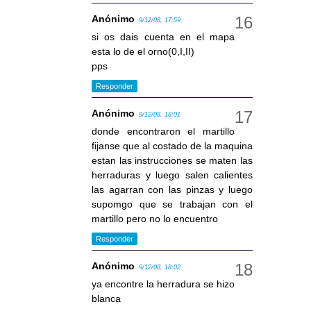
Anónimo
9/12/08, 17:59
si os dais cuenta en el mapa
esta lo de el orno(0,I,II)
pps
Responder
Anónimo
9/12/08, 18:01
donde encontraron el martillo
fijanse que al costado de la maquina
estan las instrucciones se maten las
herraduras y luego salen calientes
las agarran con las pinzas y luego
supomgo que se trabajan con el
martillo pero no lo encuentro
Responder
Anónimo
9/12/08, 18:02
ya encontre la herradura se hizo
blanca