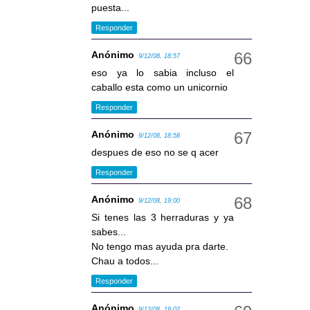
puesta...
Responder
Anónimo
9/12/08, 18:57
eso ya lo sabia incluso el
caballo esta como un unicornio
Responder
Anónimo
9/12/08, 18:58
despues de eso no se q acer
Responder
Anónimo
9/12/08, 19:00
Si tenes las 3 herraduras y ya
sabes...
No tengo mas ayuda pra darte.
Chau a todos...
Responder
Anónimo
9/12/08, 19:02