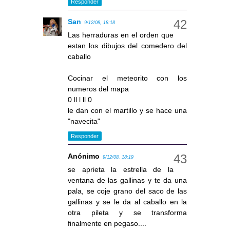
Responder
San
9/12/08, 18:18
Las herraduras en el orden que
estan los dibujos del comedero del
caballo
Cocinar el meteorito con los
numeros del mapa
0 ll l ll 0
le dan con el martillo y se hace una
"navecita"
Responder
Anónimo
9/12/08, 18:19
se aprieta la estrella de la
ventana de las gallinas y te da una
pala, se coje grano del saco de las
gallinas y se le da al caballo en la
otra pileta y se transforma
finalmente en pegaso....