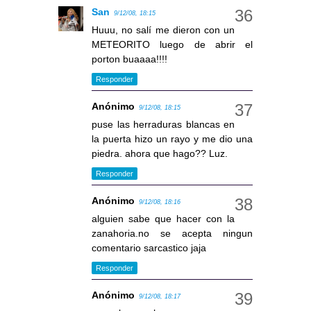
San
9/12/08, 18:15
Huuu, no salí me dieron con un
METEORITO luego de abrir el
porton buaaaa!!!!
Responder
Anónimo
9/12/08, 18:15
puse las herraduras blancas en
la puerta hizo un rayo y me dio una
piedra. ahora que hago?? Luz.
Responder
Anónimo
9/12/08, 18:16
alguien sabe que hacer con la
zanahoria.no se acepta ningun
comentario sarcastico jaja
Responder
Anónimo
9/12/08, 18:17