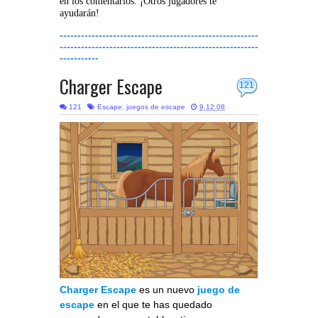
en los comentarios. ¡Otros jugadores te
ayudarán!
--------------------------------------------------------
--------------------------------------------------------
-----------
Charger Escape
121
121
Escape
,
juegos de escape
9.12.08
Charger Escape
es un nuevo
juego de
escape
en el que te has quedado