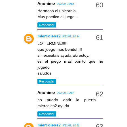
Anónimo
9/12/08, 18:43
Hermoso el unicornio...
Muy poetico el juego...
Responder
miercoless2
9/12/08, 18:44
LO TERMINE!!!!
que juego mas bonito!!!!!
si necesitais ayuda,aki estoy,
es el juego mas bonito que he
jugado
saludos
Responder
Anónimo
9/12/08, 18:47
no puedo abrir la puerta
miercoles2 ayuda
Responder
miercoless2
9/12/08, 18:51