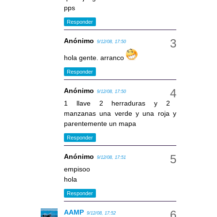
pps
Responder
Anónimo
9/12/08, 17:50
hola gente. arranco
Responder
Anónimo
9/12/08, 17:50
1 llave 2 herraduras y 2
manzanas una verde y una roja y
parentemente un mapa
Responder
Anónimo
9/12/08, 17:51
empisoo
hola
Responder
AAMP
9/12/08, 17:52