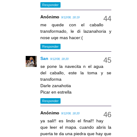
Responder
Anónimo
9/12/08, 18:19
me quede con el caballo
transformado, le di lazanahoria y
nose uqe mas hacer:(
Responder
San
9/12/08, 18:20
se pone la navecita n el agua
del caballo, este la toma y se
transforma
Darle zanahotia
Picar en estrella
Responder
Anónimo
9/12/08, 18:20
ya sali!! es lindo el final!! hay
que leer el mapa. cuando abris la
puerta te da una piedra que hay que