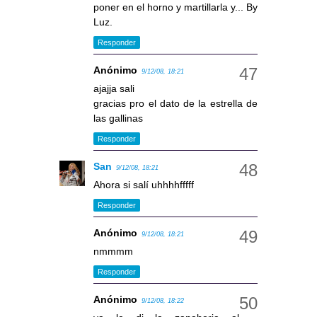
poner en el horno y martillarla y... By
Luz.
Responder
Anónimo
9/12/08, 18:21
ajajja sali
gracias pro el dato de la estrella de
las gallinas
Responder
San
9/12/08, 18:21
Ahora si salí uhhhhfffff
Responder
Anónimo
9/12/08, 18:21
nmmmm
Responder
Anónimo
9/12/08, 18:22