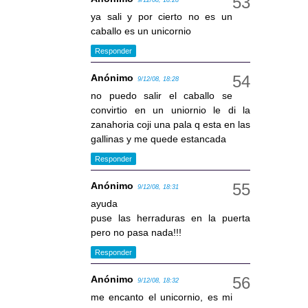
9/12/08, 18:28
ya sali y por cierto no es un
caballo es un unicornio
Responder
Anónimo
9/12/08, 18:28
no puedo salir el caballo se
convirtio en un uniornio le di la
zanahoria coji una pala q esta en las
gallinas y me quede estancada
Responder
Anónimo
9/12/08, 18:31
ayuda
puse las herraduras en la puerta
pero no pasa nada!!!
Responder
Anónimo
9/12/08, 18:32
me encanto el unicornio, es mi