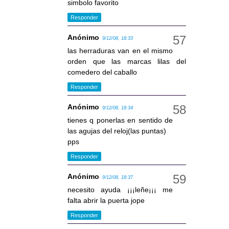
simbolo favorito
Responder
Anónimo
9/12/08, 18:33
las herraduras van en el mismo
orden que las marcas lilas del
comedero del caballo
Responder
Anónimo
9/12/08, 18:34
tienes q ponerlas en sentido de
las agujas del reloj(las puntas)
pps
Responder
Anónimo
9/12/08, 18:37
necesito ayuda ¡¡¡leñe¡¡¡ me
falta abrir la puerta jope
Responder