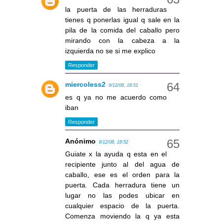
la puerta de las herraduras
tienes q ponerlas igual q sale en la
pila de la comida del caballo pero
mirando con la cabeza a la
izquierda no se si me explico
Responder
miercoless2
9/12/08, 18:51
es q ya no me acuerdo como
iban
Responder
Anónimo
9/12/08, 18:52
Guiate x la ayuda q esta en el
recipiente junto al del agua de
caballo, ese es el orden para la
puerta. Cada herradura tiene un
lugar no las podes ubicar en
cualquier espacio de la puerta.
Comenza moviendo la q ya esta