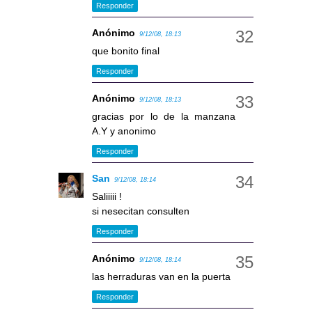
Responder
Anónimo
9/12/08, 18:13
que bonito final
Responder
Anónimo
9/12/08, 18:13
gracias por lo de la manzana
A.Y y anonimo
Responder
San
9/12/08, 18:14
Saliiiii !
si nesecitan consulten
Responder
Anónimo
9/12/08, 18:14
las herraduras van en la puerta
Responder