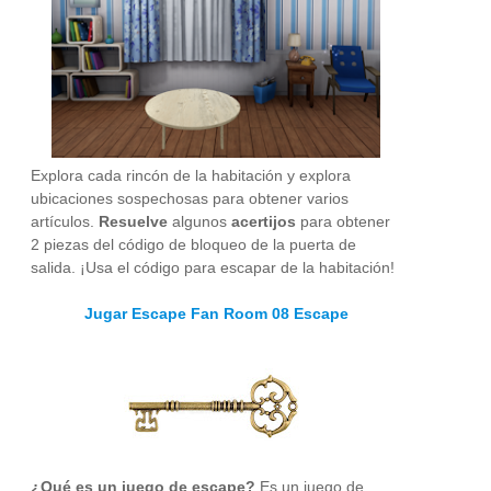
Explora cada rincón de la habitación y explora
ubicaciones sospechosas para obtener varios
artículos.
Resuelve
algunos
acertijos
para obtener
2 piezas del código de bloqueo de la puerta de
salida. ¡Usa el código para escapar de la habitación!
Jugar Escape Fan Room 08 Escape
¿Qué es un juego de escape?
Es un juego de