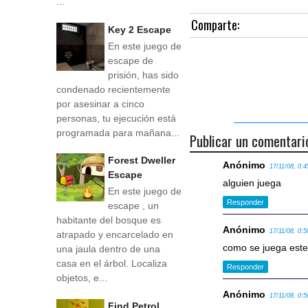
...
Comparte:
Key 2 Escape
En este juego de
escape de
prisión, has sido
condenado recientemente
por asesinar a cinco
personas, tu ejecución está
programada para mañana...
Publicar un comentari
Forest Dweller
Anónimo
17/11/08, 0:4
Escape
alguien juega
En este juego de
Responder
escape , un
habitante del bosque es
Anónimo
17/11/08, 0:5
atrapado y encarcelado en
como se juega este
una jaula dentro de una
casa en el árbol. Localiza
Responder
objetos, e...
Anónimo
17/11/08, 0:5
Find Petrol