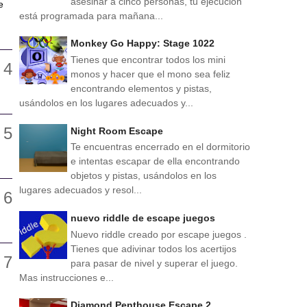
asesinar a cinco personas, tu ejecución
e
está programada para mañana...
Monkey Go Happy: Stage 1022
Tienes que encontrar todos los mini
monos y hacer que el mono sea feliz
encontrando elementos y pistas,
usándolos en los lugares adecuados y...
Night Room Escape
Te encuentras encerrado en el dormitorio
e intentas escapar de ella encontrando
objetos y pistas, usándolos en los
lugares adecuados y resol...
nuevo riddle de escape juegos
Nuevo riddle creado por escape juegos .
Tienes que adivinar todos los acertijos
para pasar de nivel y superar el juego.
Mas instrucciones e...
Diamond Penthouse Escape 2