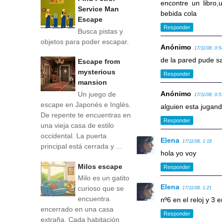
encontre un libro,
Service Man
bebida cola
Escape
Responder
Busca pistas y
objetos para poder escapar.
Anónimo
17/11/08, 0:5
de la pared pude sa
Escape from
mysterious
Responder
mansion
Anónimo
Un juego de
17/11/08, 0:5
escape en Japonés e Inglés.
alguien esta jugan
De repente te encuentras en
Responder
una vieja casa de estilo
occidental. La puerta
Elena
17/11/08, 1:18
principal está cerrada y ...
hola yo voy
Milos escape
Responder
Milo es un gatito
Elena
curioso que se
17/11/08, 1:21
encuentra
nº6 en el reloj y 3 
encerrado en una casa
Responder
extraña. Cada habitación