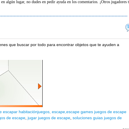
 en algún lugar, no dudes en pedir ayuda en los comentarios. ¡Otros jugadores 
-----------------------------------------------------------------------------------------
ienes que buscar por todo para encontrar objetos que te ayuden a
e escapar habitación
juegos,
escape,
escape games
juegos de escape
gos de escape
,
jugar juegos de escape
,
soluciones guias juegos de