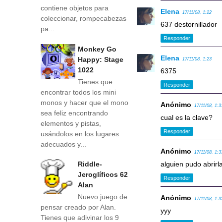
contiene objetos para
Elena
17/11/08, 1:22
coleccionar, rompecabezas
637 destornillador
pa...
Responder
Monkey Go
Elena
Happy: Stage
17/11/08, 1:23
1022
6375
Tienes que
Responder
encontrar todos los mini
monos y hacer que el mono
Anónimo
17/11/08, 1:3
sea feliz encontrando
cual es la clave?
elementos y pistas,
Responder
usándolos en los lugares
adecuados y...
Anónimo
17/11/08, 1:3
alguien pudo abrirl
Riddle-
Jeroglíficos 62
Responder
Alan
Nuevo juego de
Anónimo
17/11/08, 1:3
pensar creado por Alan.
yyy
Tienes que adivinar los 9