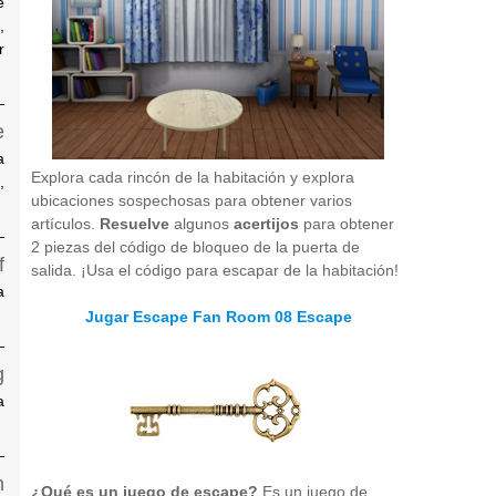
e
,
r
a
Explora cada rincón de la habitación y explora
,
ubicaciones sospechosas para obtener varios
artículos.
Resuelve
algunos
acertijos
para obtener
2 piezas del código de bloqueo de la puerta de
salida. ¡Usa el código para escapar de la habitación!
a
Jugar Escape Fan Room 08 Escape
a
¿Qué es un juego de escape?
Es un juego de