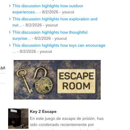
This discussion highlights how outdoor
experiences...
- 8/2/2026
- youcut
This discussion highlights how exploration and
out...
- 8/2/2026
- youcut
This discussion highlights how thoughtful
surprise...
- 8/2/2026
- youcut
This discussion highlights how toys can encourage
...
- 8/2/2026
- youcut
r
bñ
Key 2 Escape
En este juego de escape de prisión, has
sido condenado recientemente por