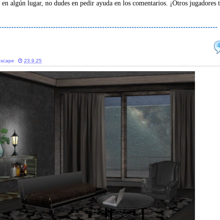
 en algún lugar, no dudes en pedir ayuda en los comentarios. ¡Otros jugadores 
-----------------------------------------------------------------------------------------
escape
23.9.25