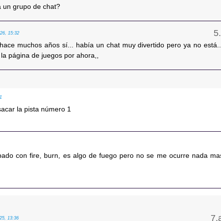
a un grupo de chat?
/26, 15:32
 hace muchos años sí... había un chat muy divertido pero ya no está..
la página de juegos por ahora,,
31
acar la pista número 1
bado con fire, burn, es algo de fuego pero no se me ocurre nada ma
25, 13:36