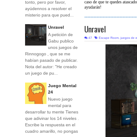
tonto, pero por favor,
caso de que te quedes atascado
ayudarán!
ayúdennos a resolver el
misterio para que pued...
----------------------------------
Unravel
Unravel
A petición de
47
Escape Room
,
juegos de 
Gabu publico
unos juegos de
Rinnogogo , que se me
habían pasado de publicar.
Nota del autor: "He creado
un juego de pu...
Juego Mental
24
Nuevo juego
mental para
desarrollar tu mente Tienes
que adivinar los 14 niveles .
Escribe la respuesta en el
cuadro amarillo, no pongas