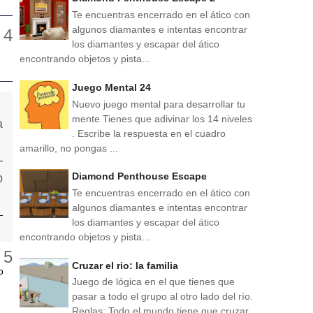
Te encuentras encerrado en el ático con
algunos diamantes e intentas encontrar
los diamantes y escapar del ático
encontrando objetos y pista...
Juego Mental 24
Nuevo juego mental para desarrollar tu
mente Tienes que adivinar los 14 niveles
. Escribe la respuesta en el cuadro
amarillo, no pongas ...
Diamond Penthouse Escape
Te encuentras encerrado en el ático con
algunos diamantes e intentas encontrar
los diamantes y escapar del ático
encontrando objetos y pista...
Cruzar el rio: la familia
o
Juego de lógica en el que tienes que
pasar a todo el grupo al otro lado del río.
Reglas: Todo el mundo tiene que cruzar