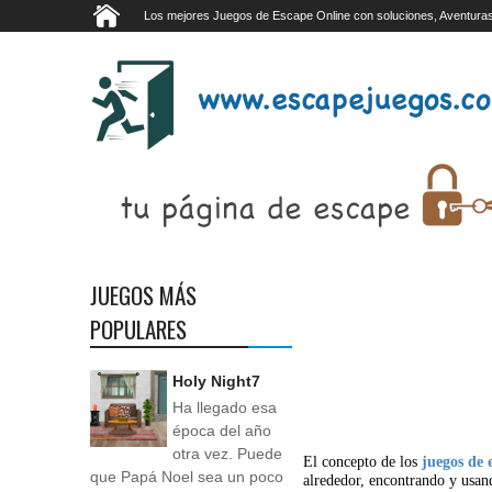
Los mejores Juegos de Escape Online con soluciones, Aventuras
JUEGOS MÁS
POPULARES
Holy Night7
Ha llegado esa
época del año
otra vez. Puede
El concepto de los
juegos de 
que Papá Noel sea un poco
alrededor, encontrando y usan