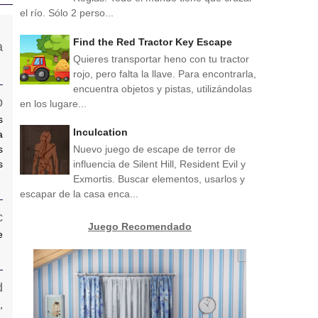
el río. Sólo 2 perso...
Find the Red Tractor Key Escape
Quieres transportar heno con tu tractor
rojo, pero falta la llave. Para encontrarla,
encuentra objetos y pistas, utilizándolas
en los lugare...
s
Inculcation
a
Nuevo juego de escape de terror de
s
influencia de Silent Hill, Resident Evil y
s
Exmortis. Buscar elementos, usarlos y
escapar de la casa enca...
Juego Recomendado
e
,